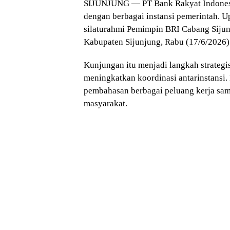
SIJUNJUNG — PT Bank Rakyat Indonesia
dengan berbagai instansi pemerintah. 
silaturahmi Pemimpin BRI Cabang Siju
Kabupaten Sijunjung, Rabu (17/6/2026)
Kunjungan itu menjadi langkah strateg
meningkatkan koordinasi antarinstansi.
pembahasan berbagai peluang kerja sa
masyarakat.