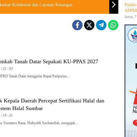
katkan Kolaborasi dan Layanan Keuangan
Pemko 
APPMB
Jumat, 7
mkab Tanah Datar Sepakati KU-PPAS 2027
| 21 : 03
 Tanah Datar menggelar Rapat Paripurna…
 Kepala Daerah Percepat Sertifikasi Halal dan
stem Halal Sumbar
| 19 : 31
Sumatera Barat, Mahyeldi Ansharullah, mengajak…