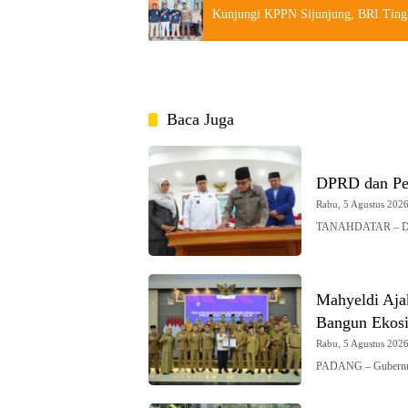
Kunjungi KPPN Sijunjung, BRI Ting
Baca Juga
DPRD dan Pe
Rabu, 5 Agustus 2026 
TANAHDATAR – DPRD
Mahyeldi Ajak
Bangun Ekosi
Rabu, 5 Agustus 2026 
PADANG – Gubernur 