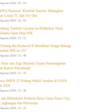
 Agustus 2026 | 16 : 53
 MTQ Nasional, Khafilah Sumbar Matangkan
pan Lewat TC dan Try Out
 Agustus 2026 | 16 : 02
Padang Tambah Layanan ke Pelabuhan Teluk
Selama Open Ship HJK
 Agustus 2026 | 15 : 52
Padang dan Kodaeral II Bersihkan Sungai Batang
ambut HJK ke-357
 Agustus 2026 | 15 : 48
 Nasir dan Zigo Rolanda Tinjau Pembangunan
an Kalawi Pascabanjir
 Agustus 2026 | 15 : 43
swa SMPN 25 Padang Wakili Sumbar di O2SN
al 2026
 Agustus 2026 | 15 : 38
 dan Hildesheim Perbarui Kerja Sama Sister City,
Lingkungan dan Pariwisata
 Agustus 2026 | 15 : 33