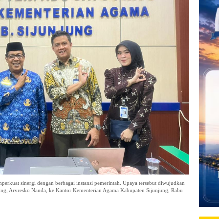
erkuat sinergi dengan berbagai instansi pemerintah. Upaya tersebut diwujudkan
ung, Arvresko Nanda, ke Kantor Kementerian Agama Kabupaten Sijunjung, Rabu