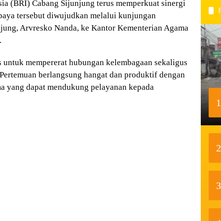
 (BRI) Cabang Sijunjung terus memperkuat sinergi
Upaya tersebut diwujudkan melalui kunjungan
njung, Arvresko Nanda, ke Kantor Kementerian Agama
.
is untuk mempererat hubungan kelembagaan sekaligus
 Pertemuan berlangsung hangat dan produktif dengan
ma yang dapat mendukung pelayanan kepada
1
2
3