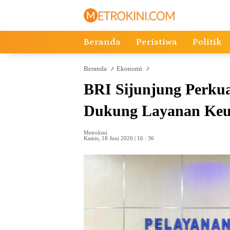
Langsung
ke
konten
Beranda
Peristiwa
Politik
Beranda
Ekonomi
BRI Sijunjung Perkua
Dukung Layanan Ke
Metrokini
Kamis, 18 Juni 2026 | 16 : 36