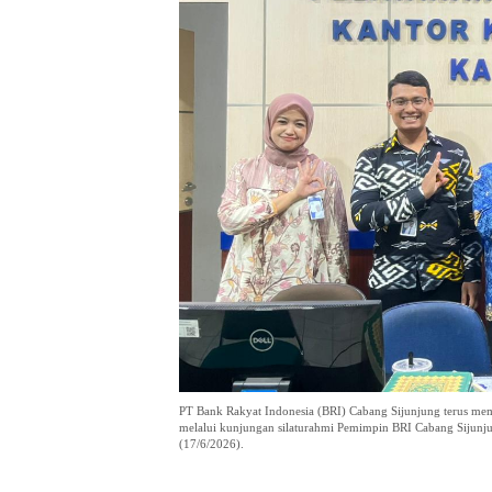
PT Bank Rakyat Indonesia (BRI) Cabang Sijunjung terus memp
melalui kunjungan silaturahmi Pemimpin BRI Cabang Sijunj
(17/6/2026).