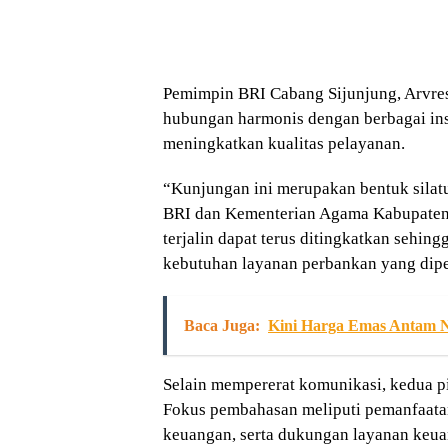
Pemimpin BRI Cabang Sijunjung, Arvr
hubungan harmonis dengan berbagai ins
meningkatkan kualitas pelayanan.
“Kunjungan ini merupakan bentuk silat
BRI dan Kementerian Agama Kabupaten 
terjalin dapat terus ditingkatkan seh
kebutuhan layanan perbankan yang dipe
Baca Juga:
Kini Harga Emas Antam N
Selain mempererat komunikasi, kedua p
Fokus pembahasan meliputi pemanfaatan 
keuangan, serta dukungan layanan keu