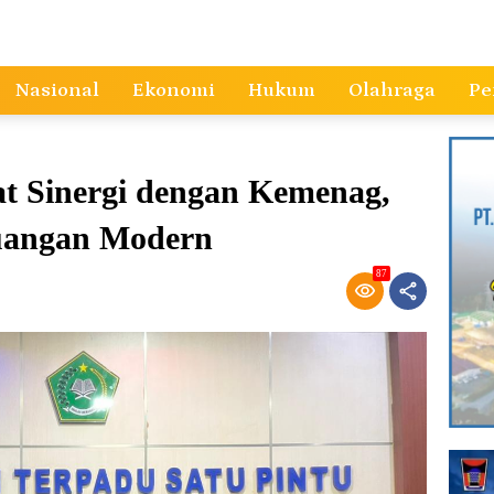
Nasional
Ekonomi
Hukum
Olahraga
Pe
t Sinergi dengan Kemenag,
uangan Modern
87