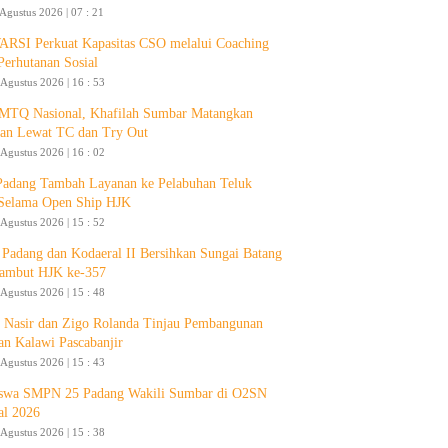
 Agustus 2026 | 07 : 21
RSI Perkuat Kapasitas CSO melalui Coaching
Perhutanan Sosial
 Agustus 2026 | 16 : 53
 MTQ Nasional, Khafilah Sumbar Matangkan
pan Lewat TC dan Try Out
 Agustus 2026 | 16 : 02
Padang Tambah Layanan ke Pelabuhan Teluk
Selama Open Ship HJK
 Agustus 2026 | 15 : 52
Padang dan Kodaeral II Bersihkan Sungai Batang
ambut HJK ke-357
 Agustus 2026 | 15 : 48
 Nasir dan Zigo Rolanda Tinjau Pembangunan
an Kalawi Pascabanjir
 Agustus 2026 | 15 : 43
swa SMPN 25 Padang Wakili Sumbar di O2SN
al 2026
 Agustus 2026 | 15 : 38