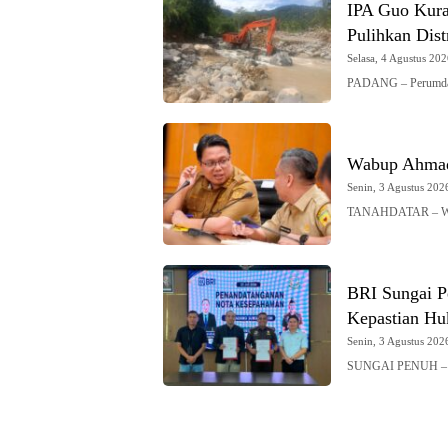
IPA Guo Kura
Pulihkan Dist
Selasa, 4 Agustus 202
PADANG – Perumda
Wabup Ahmad 
Senin, 3 Agustus 2026
TANAHDATAR – Waki
BRI Sungai P
Kepastian H
Senin, 3 Agustus 2026
SUNGAI PENUH – B