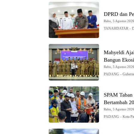
DPRD dan Pe
Rabu, 5 Agustus 2026 
TANAHDATAR – DPRD
Mahyeldi Ajak
Bangun Ekosi
Rabu, 5 Agustus 2026 
PADANG – Gubernur 
SPAM Taban I
Bertambah 200
Rabu, 5 Agustus 2026 
PADANG – Kota Pad