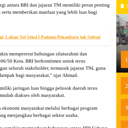
gi antara BRI dan jajaran TNI memiliki peran penting
erta memberikan manfaat yang lebih luas bagi
gi, Lahan Tol Seksi I Padang-Pekanbaru tak Selesai
makin mempererat hubungan silaturahmi dan
1
06/50 Kota. BRI berkomitmen untuk terus
an seluruh stakeholder, termasuk jajaran TNI, guna
ampak bagi masyarakat,” ujar Ahmad.
2
liki jaringan luas hingga pelosok daerah terus
mudah diakses oleh masyarakat.
3
 ekonomi masyarakat melalui berbagai program
ng menjangkau berbagai sektor usaha.