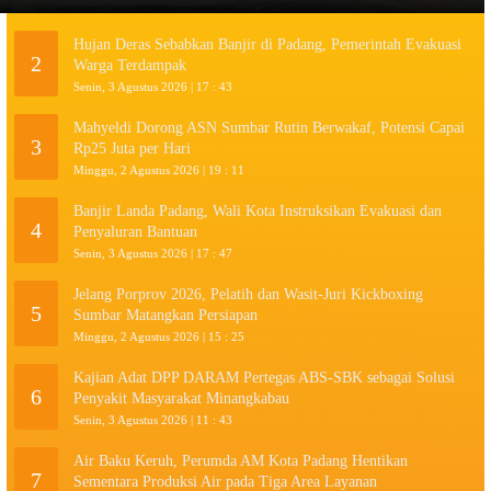
Hujan Deras Sebabkan Banjir di Padang, Pemerintah Evakuasi
2
Warga Terdampak
Senin, 3 Agustus 2026 | 17 : 43
Mahyeldi Dorong ASN Sumbar Rutin Berwakaf, Potensi Capai
3
Rp25 Juta per Hari
Minggu, 2 Agustus 2026 | 19 : 11
Banjir Landa Padang, Wali Kota Instruksikan Evakuasi dan
4
Penyaluran Bantuan
Senin, 3 Agustus 2026 | 17 : 47
Jelang Porprov 2026, Pelatih dan Wasit-Juri Kickboxing
5
Sumbar Matangkan Persiapan
Minggu, 2 Agustus 2026 | 15 : 25
Kajian Adat DPP DARAM Pertegas ABS-SBK sebagai Solusi
6
Penyakit Masyarakat Minangkabau
Senin, 3 Agustus 2026 | 11 : 43
Air Baku Keruh, Perumda AM Kota Padang Hentikan
7
Sementara Produksi Air pada Tiga Area Layanan