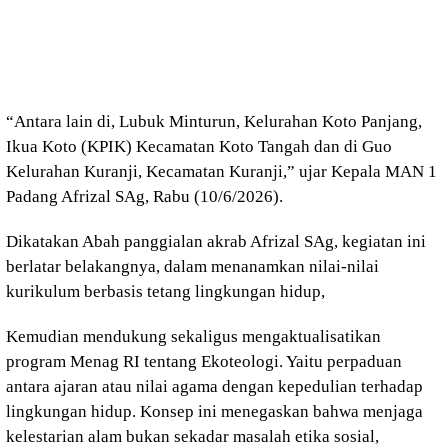
“Antara lain di, Lubuk Minturun, Kelurahan Koto Panjang,
Ikua Koto (KPIK) Kecamatan Koto Tangah dan di Guo
Kelurahan Kuranji, Kecamatan Kuranji,” ujar Kepala MAN 1
Padang Afrizal SAg, Rabu (10/6/2026).
Dikatakan Abah panggialan akrab Afrizal SAg, kegiatan ini
berlatar belakangnya, dalam menanamkan nilai-nilai
kurikulum berbasis tetang lingkungan hidup,
Kemudian mendukung sekaligus mengaktualisatikan
program Menag RI tentang Ekoteologi. Yaitu perpaduan
antara ajaran atau nilai agama dengan kepedulian terhadap
lingkungan hidup. Konsep ini menegaskan bahwa menjaga
kelestarian alam bukan sekadar masalah etika sosial,