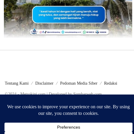
Tentang Kami
Disclaimer
Pedoman Media Siber
Redaksi
©2024 - Metrokini.com | Developed by Sumbarweb.com