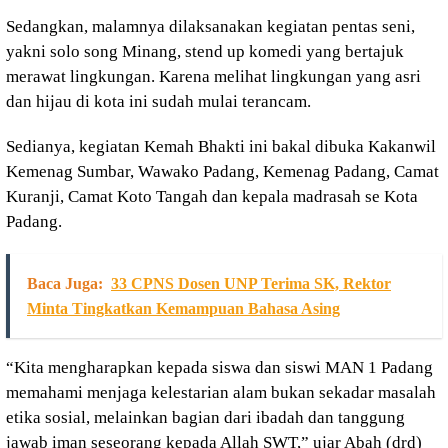
Sedangkan, malamnya dilaksanakan kegiatan pentas seni,
yakni solo song Minang, stend up komedi yang bertajuk
merawat lingkungan. Karena melihat lingkungan yang asri
dan hijau di kota ini sudah mulai terancam.
Sedianya, kegiatan Kemah Bhakti ini bakal dibuka Kakanwil
Kemenag Sumbar, Wawako Padang, Kemenag Padang, Camat
Kuranji, Camat Koto Tangah dan kepala madrasah se Kota
Padang.
Baca Juga:
33 CPNS Dosen UNP Terima SK, Rektor
Minta Tingkatkan Kemampuan Bahasa Asing
“Kita mengharapkan kepada siswa dan siswi MAN 1 Padang
memahami menjaga kelestarian alam bukan sekadar masalah
etika sosial, melainkan bagian dari ibadah dan tanggung
jawab iman seseorang kepada Allah SWT,” ujar Abah (drd)