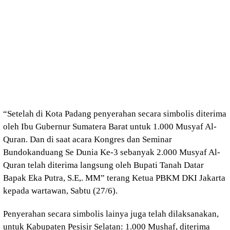
“Setelah di Kota Padang penyerahan secara simbolis diterima
oleh Ibu Gubernur Sumatera Barat untuk 1.000 Musyaf Al-
Quran. Dan di saat acara Kongres dan Seminar
Bundokanduang Se Dunia Ke-3 sebanyak 2.000 Musyaf Al-
Quran telah diterima langsung oleh Bupati Tanah Datar
Bapak Eka Putra, S.E,. MM” terang Ketua PBKM DKI Jakarta
kepada wartawan, Sabtu (27/6).
Penyerahan secara simbolis lainya juga telah dilaksanakan,
untuk Kabupaten Pesisir Selatan: 1.000 Mushaf, diterima