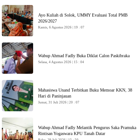
Ayo Kuliah di Solok, UMMY Evaluasi Total PMB
2026/2027
Kamis, 6 Agustus 2026 | 19 : 07
Wabup Ahmad Fadly Buka Diklat Calon Paskibraka
Selasa, 4 Agustus 2026 | 15 : 04
Mahasiswa Unand Terbitkan Buku Memoar KKN, 38
Hari di Paninjauan
Jumat, 31 Juli 2026 | 20 : 07
Wabup Ahmad Fadly Melantik Pengurus Saka Pramuka
Rintisan Yogaswara KPU Tanah Datar
Rabu, 29 Juli 2026 | 15 : 50