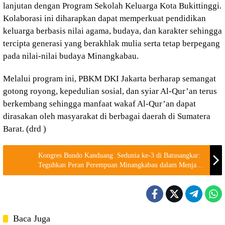
lanjutan dengan Program Sekolah Keluarga Kota Bukittinggi.
Kolaborasi ini diharapkan dapat memperkuat pendidikan
keluarga berbasis nilai agama, budaya, dan karakter sehingga
tercipta generasi yang berakhlak mulia serta tetap berpegang
pada nilai-nilai budaya Minangkabau.
Melalui program ini, PBKM DKI Jakarta berharap semangat
gotong royong, kepedulian sosial, dan syiar Al-Qur’an terus
berkembang sehingga manfaat wakaf Al-Qur’an dapat
dirasakan oleh masyarakat di berbagai daerah di Sumatera
Barat. (drd )
Kongres Bundo Kanduang Sedunia ke-3 di Batusangkar:
Teguhkan Peran Perempuan Minangkabau dalam Menjaga
Adat, Alam, dan Generasi
Baca Juga