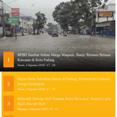
BPBD Sumbar Imbau Warga Waspada, Banjir Rendam Belasan
1
Kawasan di Kota Padang
Senin, 3 Agustus 2026 | 17 : 24
Hujan Deras Sebabkan Banjir di Padang, Pemerintah Evakuasi
2
Warga Terdampak
Senin, 3 Agustus 2026 | 17 : 43
Mahyeldi Dorong ASN Sumbar Rutin Berwakaf, Potensi Capai
3
Rp25 Juta per Hari
Minggu, 2 Agustus 2026 | 19 : 11