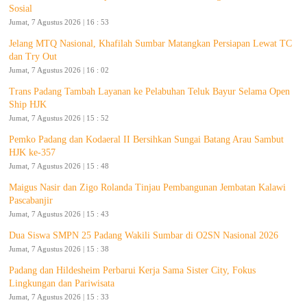
Sosial
Jumat, 7 Agustus 2026 | 16 : 53
Jelang MTQ Nasional, Khafilah Sumbar Matangkan Persiapan Lewat TC
dan Try Out
Jumat, 7 Agustus 2026 | 16 : 02
Trans Padang Tambah Layanan ke Pelabuhan Teluk Bayur Selama Open
Ship HJK
Jumat, 7 Agustus 2026 | 15 : 52
Pemko Padang dan Kodaeral II Bersihkan Sungai Batang Arau Sambut
HJK ke-357
Jumat, 7 Agustus 2026 | 15 : 48
Maigus Nasir dan Zigo Rolanda Tinjau Pembangunan Jembatan Kalawi
Pascabanjir
Jumat, 7 Agustus 2026 | 15 : 43
Dua Siswa SMPN 25 Padang Wakili Sumbar di O2SN Nasional 2026
Jumat, 7 Agustus 2026 | 15 : 38
Padang dan Hildesheim Perbarui Kerja Sama Sister City, Fokus
Lingkungan dan Pariwisata
Jumat, 7 Agustus 2026 | 15 : 33