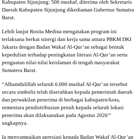
Kabupaten Sijunjung: 500 mushaf, diterima oleh Sekretaris
Daerah Kabupaten Sijunjung dikediaman Gubernur Sumatra
Barat.
Lebih lanjut Rosita Medina mengatakan program ini
terlaksana berkat sinergi dan kerja sama antara PBKM DKI
Jakarta dengan Badan Wakaf Al-Qur’an sebagai bentuk
kepedulian terhadap peningkatan literasi Al-Qur’an serta
penguatan nilai-nilai keislaman di tengah masyarakat
Sumatera Barat.
“Alhamdulillah seluruh 6.000 mushaf Al-Qur’an tersebut
secara simbolis telah diserahkan kepada pemerintah daerah
dan perwakilan penerima di berbagai kabupaten/kota,
sementara pendistribusian penuh kepada seluruh lokasi
penerima akan dilaksanakan pada Agustus 2026′”
ungkapnya.
Ia menyampaikan apresiasi kepada Badan Wakaf Al-Qur’an