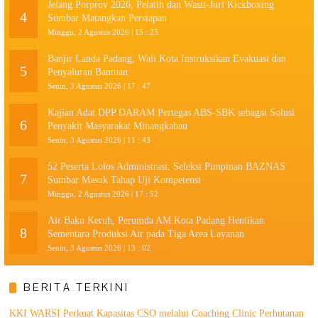
Jelang Porprov 2026, Pelatih dan Wasit-Juri Kickboxing
4
Sumbar Matangkan Persiapan
Minggu, 2 Agustus 2026 | 15 : 25
Banjir Landa Padang, Wali Kota Instruksikan Evakuasi dan
5
Penyaluran Bantuan
Senin, 3 Agustus 2026 | 17 : 47
Kajian Adat DPP DARAM Pertegas ABS-SBK sebagai Solusi
6
Penyakit Masyarakat Minangkabau
Senin, 3 Agustus 2026 | 11 : 43
52 Peserta Lolos Administrasi, Seleksi Pimpinan BAZNAS
7
Sumbar Masuk Tahap Uji Kompetensi
Minggu, 2 Agustus 2026 | 17 : 52
Air Baku Keruh, Perumda AM Kota Padang Hentikan
8
Sementara Produksi Air pada Tiga Area Layanan
Senin, 3 Agustus 2026 | 13 : 02
BERITA TERKINI
KKI WARSI Perkuat Kapasitas CSO melalui Coaching Clinic Perhutanan