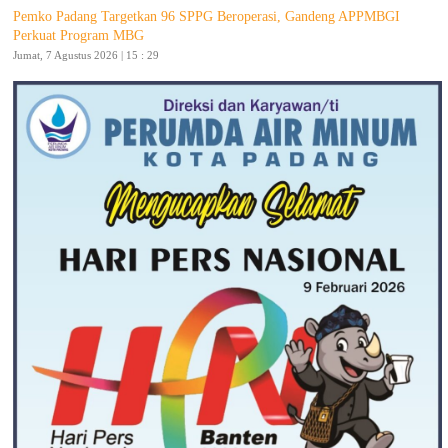
Pemko Padang Targetkan 96 SPPG Beroperasi, Gandeng APPMBGI
Perkuat Program MBG
Jumat, 7 Agustus 2026 | 15 : 29