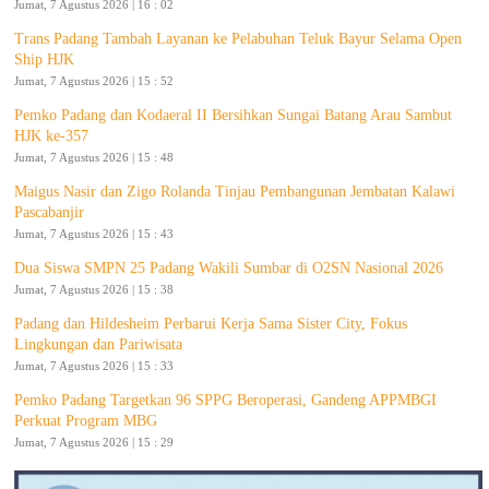
Jumat, 7 Agustus 2026 | 16 : 02
Trans Padang Tambah Layanan ke Pelabuhan Teluk Bayur Selama Open
Ship HJK
Jumat, 7 Agustus 2026 | 15 : 52
Pemko Padang dan Kodaeral II Bersihkan Sungai Batang Arau Sambut
HJK ke-357
Jumat, 7 Agustus 2026 | 15 : 48
Maigus Nasir dan Zigo Rolanda Tinjau Pembangunan Jembatan Kalawi
Pascabanjir
Jumat, 7 Agustus 2026 | 15 : 43
Dua Siswa SMPN 25 Padang Wakili Sumbar di O2SN Nasional 2026
Jumat, 7 Agustus 2026 | 15 : 38
Padang dan Hildesheim Perbarui Kerja Sama Sister City, Fokus
Lingkungan dan Pariwisata
Jumat, 7 Agustus 2026 | 15 : 33
Pemko Padang Targetkan 96 SPPG Beroperasi, Gandeng APPMBGI
Perkuat Program MBG
Jumat, 7 Agustus 2026 | 15 : 29