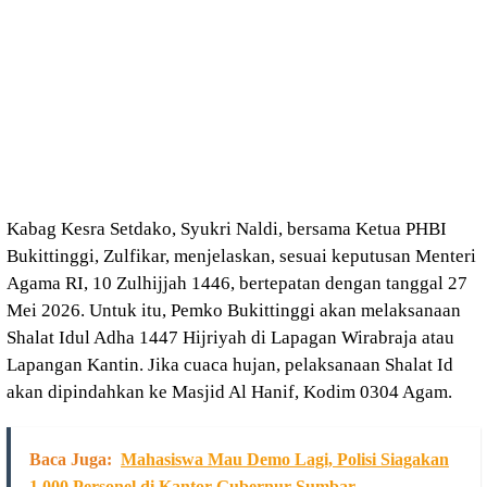
Kabag Kesra Setdako, Syukri Naldi, bersama Ketua PHBI
Bukittinggi, Zulfikar, menjelaskan, sesuai keputusan Menteri
Agama RI, 10 Zulhijjah 1446, bertepatan dengan tanggal 27
Mei 2026. Untuk itu, Pemko Bukittinggi akan melaksanaan
Shalat Idul Adha 1447 Hijriyah di Lapagan Wirabraja atau
Lapangan Kantin. Jika cuaca hujan, pelaksanaan Shalat Id
akan dipindahkan ke Masjid Al Hanif, Kodim 0304 Agam.
Baca Juga:
Mahasiswa Mau Demo Lagi, Polisi Siagakan
1.000 Personel di Kantor Gubernur Sumbar