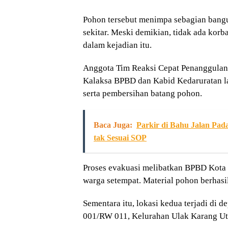
Pohon tersebut menimpa sebagian bang
sekitar. Meski demikian, tidak ada kor
dalam kejadian itu.
Anggota Tim Reaksi Cepat Penanggula
Kalaksa BPBD dan Kabid Kedaruratan l
serta pembersihan batang pohon.
Baca Juga:
Parkir di Bahu Jalan Pa
tak Sesuai SOP
Proses evakuasi melibatkan BPBD Kota 
warga setempat. Material pohon berhasi
Sementara itu, lokasi kedua terjadi di 
001/RW 011, Kelurahan Ulak Karang Ut