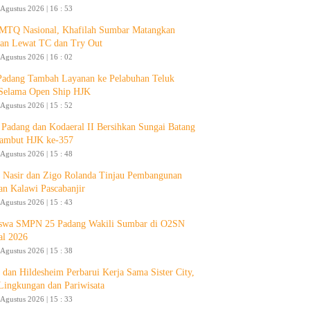
 Agustus 2026 | 16 : 53
 MTQ Nasional, Khafilah Sumbar Matangkan
pan Lewat TC dan Try Out
 Agustus 2026 | 16 : 02
Padang Tambah Layanan ke Pelabuhan Teluk
Selama Open Ship HJK
 Agustus 2026 | 15 : 52
Padang dan Kodaeral II Bersihkan Sungai Batang
ambut HJK ke-357
 Agustus 2026 | 15 : 48
 Nasir dan Zigo Rolanda Tinjau Pembangunan
an Kalawi Pascabanjir
 Agustus 2026 | 15 : 43
swa SMPN 25 Padang Wakili Sumbar di O2SN
al 2026
 Agustus 2026 | 15 : 38
 dan Hildesheim Perbarui Kerja Sama Sister City,
Lingkungan dan Pariwisata
 Agustus 2026 | 15 : 33