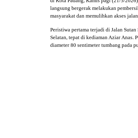
di Kota Padang, Kamis pagi (21/5/2026
langsung bergerak melakukan pembersi
masyarakat dan memulihkan akses jalan
Peristiwa pertama terjadi di Jalan Suta
Selatan, tepat di kediaman Aziar Anas.
diameter 80 sentimeter tumbang pada p