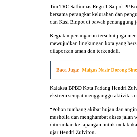
Tim TRC Satlinmas Regu 1 Satpol PP K
bersama perangkat kelurahan dan peng
dan Kasi Binpot di bawah penanggung ja
Kegiatan penanganan tersebut juga me
mewujudkan lingkungan kota yang bersih
dilaporkan aman dan terkendali.
Baca Juga:
Maigus Nasir Dorong Sin
Kalaksa BPBD Kota Padang Hendri Zulv
ekstrem sempat mengganggu aktivitas 
“Pohon tumbang akibat hujan dan angi
musholla dan menghambat akses jalan 
diturunkan ke lapangan untuk melakuka
ujar Hendri Zulviton.