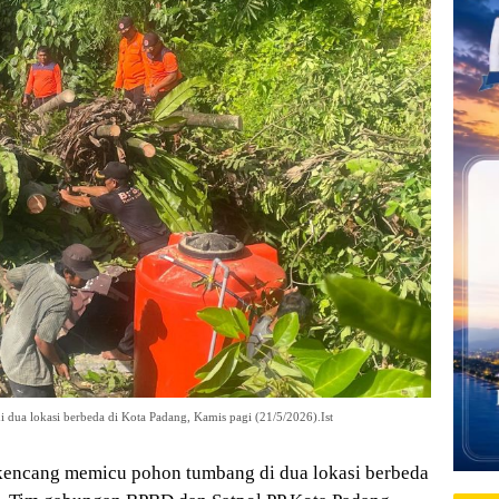
 dua lokasi berbeda di Kota Padang, Kamis pagi (21/5/2026).Ist
kencang memicu pohon tumbang di dua lokasi berbeda