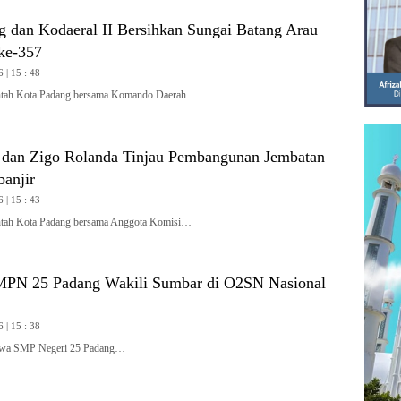
 dan Kodaeral II Bersihkan Sungai Batang Arau
ke-357
 | 15 : 48
ah Kota Padang bersama Komando Daerah…
 dan Zigo Rolanda Tinjau Pembangunan Jembatan
banjir
 | 15 : 43
ah Kota Padang bersama Anggota Komisi…
MPN 25 Padang Wakili Sumbar di O2SN Nasional
 | 15 : 38
wa SMP Negeri 25 Padang…