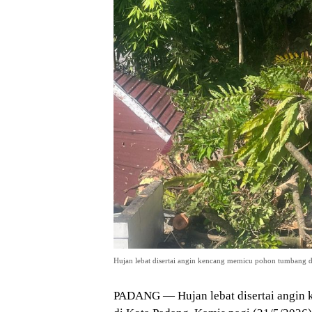
Hujan lebat disertai angin kencang memicu pohon tumbang di
PADANG — Hujan lebat disertai angin 