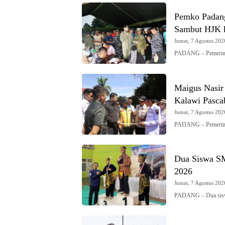
Pemko Padang
Sambut HJK 
Jumat, 7 Agustus 2026
PADANG – Pemerint
Maigus Nasir
Kalawi Pasca
Jumat, 7 Agustus 2026
PADANG – Pemerint
Dua Siswa S
2026
Jumat, 7 Agustus 2026
PADANG – Dua sis