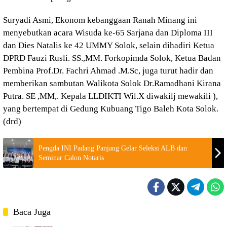
Suryadi Asmi, Ekonom kebanggaan Ranah Minang ini
menyebutkan acara Wisuda ke-65 Sarjana dan Diploma III
dan Dies Natalis ke 42 UMMY Solok, selain dihadiri Ketua
DPRD Fauzi Rusli. SS.,MM. Forkopimda Solok, Ketua Badan
Pembina Prof.Dr. Fachri Ahmad .M.Sc, juga turut hadir dan
memberikan sambutan Walikota Solok Dr.Ramadhani Kirana
Putra. SE ,MM,. Kepala LLDIKTI Wil.X diwakilj mewakili ),
yang bertempat di Gedung Kubuang Tigo Baleh Kota Solok.
(drd)
Pengda INI Padang Panjang Gelar Seleksi ALB dan
Seminar Calon Notaris
Baca Juga