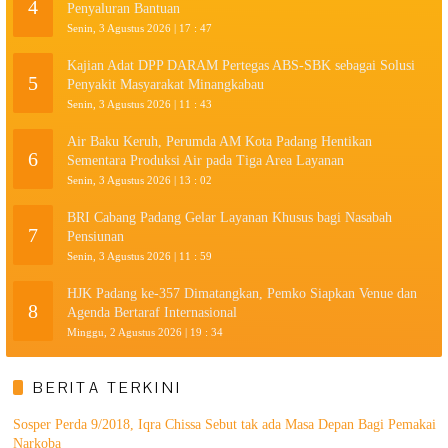
4
Penyaluran Bantuan
Senin, 3 Agustus 2026 | 17 : 47
Kajian Adat DPP DARAM Pertegas ABS-SBK sebagai Solusi
5
Penyakit Masyarakat Minangkabau
Senin, 3 Agustus 2026 | 11 : 43
Air Baku Keruh, Perumda AM Kota Padang Hentikan
6
Sementara Produksi Air pada Tiga Area Layanan
Senin, 3 Agustus 2026 | 13 : 02
BRI Cabang Padang Gelar Layanan Khusus bagi Nasabah
7
Pensiunan
Senin, 3 Agustus 2026 | 11 : 59
HJK Padang ke-357 Dimatangkan, Pemko Siapkan Venue dan
8
Agenda Bertaraf Internasional
Minggu, 2 Agustus 2026 | 19 : 34
BERITA TERKINI
Sosper Perda 9/2018, Iqra Chissa Sebut tak ada Masa Depan Bagi Pemakai
Narkoba