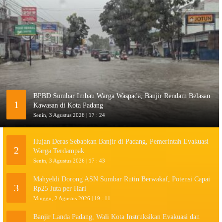
BPBD Sumbar Imbau Warga Waspada, Banjir Rendam Belasan
1
Kawasan di Kota Padang
Senin, 3 Agustus 2026 | 17 : 24
Hujan Deras Sebabkan Banjir di Padang, Pemerintah Evakuasi
2
Warga Terdampak
Senin, 3 Agustus 2026 | 17 : 43
Mahyeldi Dorong ASN Sumbar Rutin Berwakaf, Potensi Capai
3
Rp25 Juta per Hari
Minggu, 2 Agustus 2026 | 19 : 11
Banjir Landa Padang, Wali Kota Instruksikan Evakuasi dan