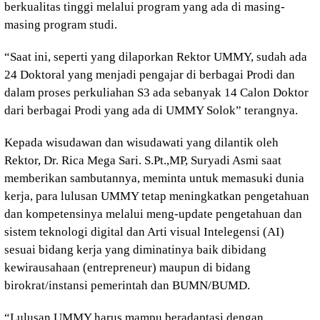
berkualitas tinggi melalui program yang ada di masing-
masing program studi.
“Saat ini, seperti yang dilaporkan Rektor UMMY, sudah ada
24 Doktoral yang menjadi pengajar di berbagai Prodi dan
dalam proses perkuliahan S3 ada sebanyak 14 Calon Doktor
dari berbagai Prodi yang ada di UMMY Solok” terangnya.
Kepada wisudawan dan wisudawati yang dilantik oleh
Rektor, Dr. Rica Mega Sari. S.Pt.,MP, Suryadi Asmi saat
memberikan sambutannya, meminta untuk memasuki dunia
kerja, para lulusan UMMY tetap meningkatkan pengetahuan
dan kompetensinya melalui meng-update pengetahuan dan
sistem teknologi digital dan Arti visual Intelegensi (AI)
sesuai bidang kerja yang diminatinya baik dibidang
kewirausahaan (entrepreneur) maupun di bidang
birokrat/instansi pemerintah dan BUMN/BUMD.
“Lulusan UMMY harus mampu beradaptasi dengan