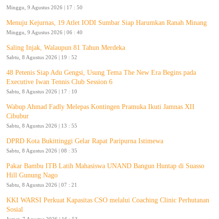
Minggu, 9 Agustus 2026 | 17 : 50
Menuju Kejurnas, 19 Atlet IODI Sumbar Siap Harumkan Ranah Minang
Minggu, 9 Agustus 2026 | 06 : 40
Saling Injak, Walaupun 81 Tahun Merdeka
Sabtu, 8 Agustus 2026 | 19 : 52
48 Petenis Siap Adu Gengsi, Usung Tema The New Era Begins pada
Executive Iwan Tennis Club Session 6
Sabtu, 8 Agustus 2026 | 17 : 10
Wabup Ahmad Fadly Melepas Kontingen Pramuka Ikuti Jamnas XII
Cibubur
Sabtu, 8 Agustus 2026 | 13 : 55
DPRD Kota Bukittinggi Gelar Rapat Paripurna Istimewa
Sabtu, 8 Agustus 2026 | 08 : 35
Pakar Bambu ITB Latih Mahasiswa UNAND Bangun Huntap di Suasso
Hill Gunung Nago
Sabtu, 8 Agustus 2026 | 07 : 21
KKI WARSI Perkuat Kapasitas CSO melalui Coaching Clinic Perhutanan
Sosial
Jumat, 7 Agustus 2026 | 16 : 53