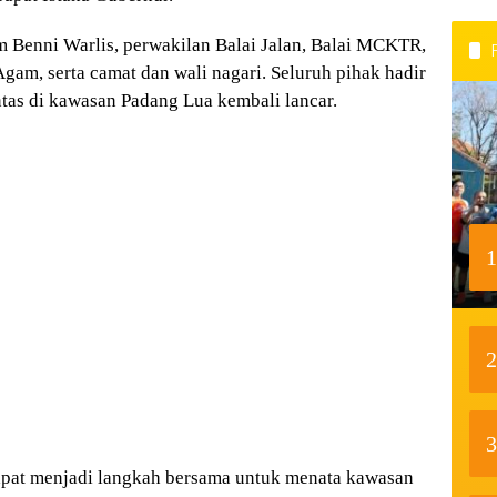
m Benni Warlis, perwakilan Balai Jalan, Balai MCKTR,
am, serta camat dan wali nagari. Seluruh pihak hadir
ntas di kawasan Padang Lua kembali lancar.
1
2
3
pat menjadi langkah bersama untuk menata kawasan