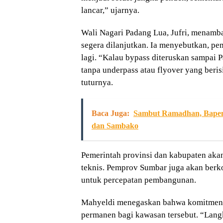
lancar,” ujarnya.
Wali Nagari Padang Lua, Jufri, menam
segera dilanjutkan. Ia menyebutkan, pem
lagi. “Kalau bypass diteruskan sampai 
tanpa underpass atau flyover yang berisi
tuturnya.
Baca Juga:
Sambut Ramadhan, Bapen
dan Sambako
Pemerintah provinsi dan kabupaten akan
teknis. Pemprov Sumbar juga akan berko
untuk percepatan pembangunan.
Mahyeldi menegaskan bahwa komitmen 
permanen bagi kawasan tersebut. “Lan