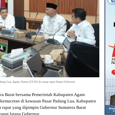
ang Lua, Agam, Jumat (24/10) di ruang rapat Istana Gubernur.
era Barat bersama Pemerintah Kabupaten Agam
 kemacetan di kawasan Pasar Padang Lua, Kabupaten
m rapat yang dipimpin Gubernur Sumatera Barat
rapat Istana Gubernur.