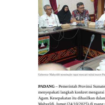
Gubernur Mahyeldi memimpin rapat mencari solusi macet Pad
PADANG
– Pemerintah Provinsi Sumat
menyepakati langkah konkret mengurai
Agam. Kesepakatan itu dihasilkan dala
Mahyeldi, Jumat (24/10/2025) di ruang 