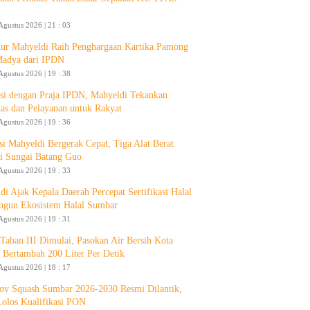
Agustus 2026 | 21 : 03
ur Mahyeldi Raih Penghargaan Kartika Pamong
Madya dari IPDN
Agustus 2026 | 19 : 38
si dengan Praja IPDN, Mahyeldi Tekankan
itas dan Pelayanan untuk Rakyat
Agustus 2026 | 19 : 36
si Mahyeldi Bergerak Cepat, Tiga Alat Berat
i Sungai Batang Guo
Agustus 2026 | 19 : 33
di Ajak Kepala Daerah Percepat Sertifikasi Halal
ngun Ekosistem Halal Sumbar
Agustus 2026 | 19 : 31
aban III Dimulai, Pasokan Air Bersih Kota
 Bertambah 200 Liter Per Detik
Agustus 2026 | 18 : 17
ov Squash Sumbar 2026-2030 Resmi Dilantik,
Lolos Kualifikasi PON