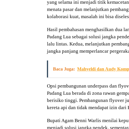
yang selama ini menjadi titik kemacetan
menata pasar dan melanjutkan pembang
kolaborasi kuat, masalah ini bisa disele
Hasil pembahasan menghasilkan dua lang
Padang Lua sebagai solusi jangka pend
lalu lintas. Kedua, melanjutkan pemban
jangka panjang memperlancar pergeraka
Baca Juga:
Mahyeldi dan Audy Komp
Opsi pembangunan underpass dan flyove
Padang Lua berada di zona rawan gempa 
berisiko tinggi. Pembangunan flyover j
kereta api dan tidak mendapat izin dar
Bupati Agam Benni Warlis menilai keputus
menjadi solusi jangka pendek, sementara