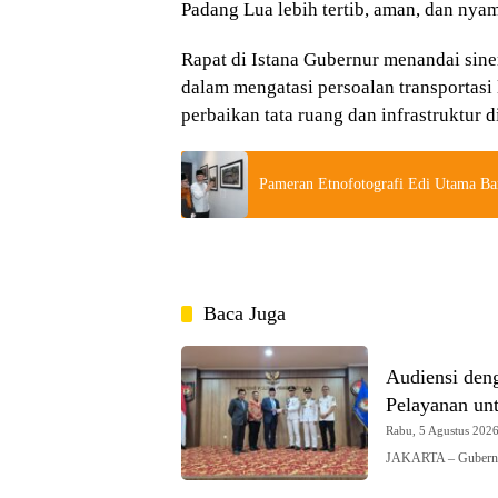
Padang Lua lebih tertib, aman, dan nya
Rapat di Istana Gubernur menandai si
dalam mengatasi persoalan transportasi
perbaikan tata ruang dan infrastruktur 
Pameran Etnofotografi Edi Utama Ba
Baca Juga
Audiensi den
Pelayanan un
Rabu, 5 Agustus 2026 
JAKARTA – Gubernur