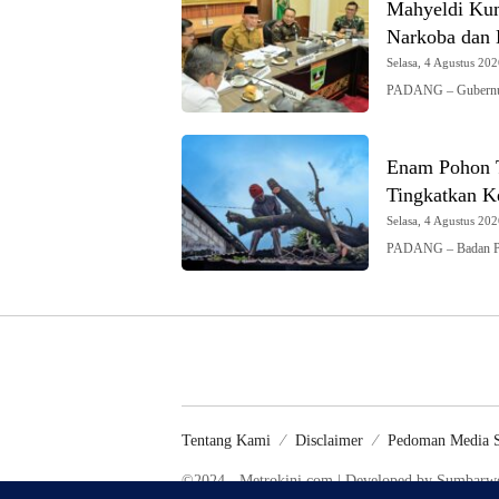
Mahyeldi Kum
Narkoba dan
Selasa, 4 Agustus 202
PADANG – Gubernur
Enam Pohon T
Tingkatkan K
Selasa, 4 Agustus 202
PADANG – Badan Pe
Tentang Kami
Disclaimer
Pedoman Media S
©2024 - Metrokini.com | Developed by Sumbar