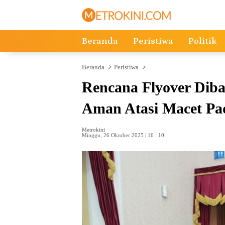
Langsung
ke
konten
Beranda
Peristiwa
Politik
Beranda
Peristiwa
Rencana Flyover Diba
Aman Atasi Macet Pa
Metrokini
Minggu, 26 Oktober 2025 | 16 : 10