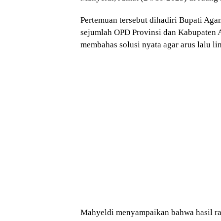
Pertemuan tersebut dihadiri Bupati Aga
sejumlah OPD Provinsi dan Kabupaten Ag
membahas solusi nyata agar arus lalu li
Mahyeldi menyampaikan bahwa hasil ra