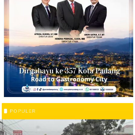
POPULER