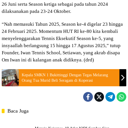
26 Juni serta Season ketiga sebagai pada tahun 2024
dilaksanakan pada 23-24 Oktober.
“Nah memasuki Tahun 2025, Season ke-4 digelar 23 hingga
24 Februari 2025. Momentum HUT RI ke-80 kita kembali
menyelenggarakan Tennis Eksekutif Season ke-5, yang
insyaallah berlangsung 15 hingga 17 Agustus 2025,” tutup
Founder, Iwan Tennis School, Setiawan, yang akrab disapa
Om Iwan ini di kalangan anak didiknya. (drd)
Kepala SMKN 1 Bukittinggi Dengan Tegas Melarang
Orang Tua Murid Beli Seragam di Koperasi
Baca Juga