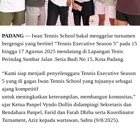
PADANG
— Iwan Tennis School bakal menggelar turnamen
bergengsi yang bertitel “Tennis Executive Season 5” pada 15
hingga 17 Agustus 2025 mendatang di Lapangan Tenis
Perindag Sumbar Jalan .Setia Budi No 15, Kota Padang.
“Kami siap menjadi penyelenggara Tennis Executive Season
5 yang di gagas Iwan Tennis School yang tujuanya sebagai
ajang kompetitif
untuk meningkatkan keterampilan, membangun komunitas,”
ujar Ketua Panpel Vyndo Dollin didampingi Sekretaris dan
Bendahara Panpel, Farid dan Farah Dhiba serta Koordinator
Turnament, Aziz kepada wartawan, Sabtu (9/8/2025).