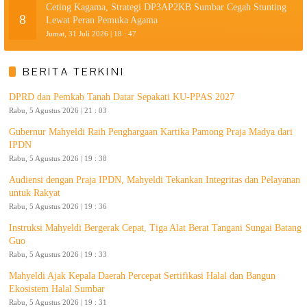
Ceting Kagama, Strategi DP3AP2KB Sumbar Cegah Stunting
8
Lewat Peran Pemuka Agama
Jumat, 31 Juli 2026 | 18 : 47
BERITA TERKINI
DPRD dan Pemkab Tanah Datar Sepakati KU-PPAS 2027
Rabu, 5 Agustus 2026 | 21 : 03
Gubernur Mahyeldi Raih Penghargaan Kartika Pamong Praja Madya dari
IPDN
Rabu, 5 Agustus 2026 | 19 : 38
Audiensi dengan Praja IPDN, Mahyeldi Tekankan Integritas dan Pelayanan
untuk Rakyat
Rabu, 5 Agustus 2026 | 19 : 36
Instruksi Mahyeldi Bergerak Cepat, Tiga Alat Berat Tangani Sungai Batang
Guo
Rabu, 5 Agustus 2026 | 19 : 33
Mahyeldi Ajak Kepala Daerah Percepat Sertifikasi Halal dan Bangun
Ekosistem Halal Sumbar
Rabu, 5 Agustus 2026 | 19 : 31