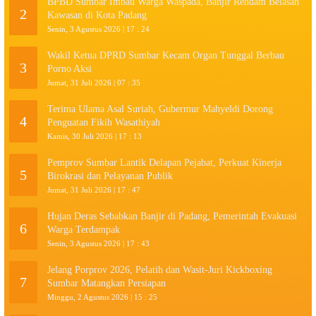
BPBD Sumbar Imbau Warga Waspada, Banjir Rendam Belasan
2
Kawasan di Kota Padang
Senin, 3 Agustus 2026 | 17 : 24
Wakil Ketua DPRD Sumbar Kecam Organ Tunggal Berbau
3
Porno Aksi
Jumat, 31 Juli 2026 | 07 : 35
Terima Ulama Asal Suriah, Gubermur Mahyeldi Dorong
4
Penguatan Fikih Wasathiyah
Kamis, 30 Juli 2026 | 17 : 13
Pemprov Sumbar Lantik Delapan Pejabat, Perkuat Kinerja
5
Birokrasi dan Pelayanan Publik
Jumat, 31 Juli 2026 | 17 : 47
Hujan Deras Sebabkan Banjir di Padang, Pemerintah Evakuasi
6
Warga Terdampak
Senin, 3 Agustus 2026 | 17 : 43
Jelang Porprov 2026, Pelatih dan Wasit-Juri Kickboxing
7
Sumbar Matangkan Persiapan
Minggu, 2 Agustus 2026 | 15 : 25