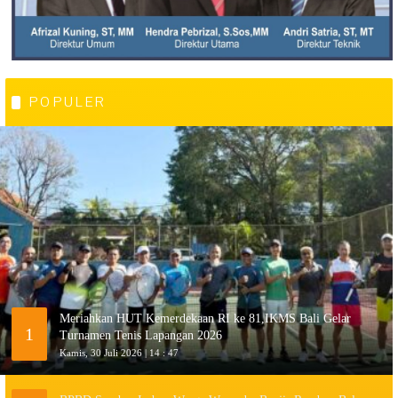
POPULER
Meriahkan HUT Kemerdekaan RI ke 81,IKMS Bali Gelar
1
Turnamen Tenis Lapangan 2026
Kamis, 30 Juli 2026 | 14 : 47