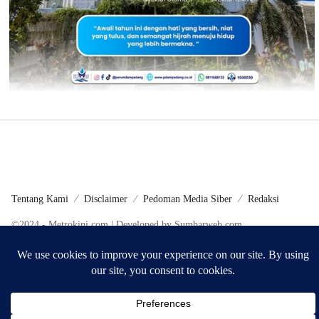
Tentang Kami
Disclaimer
Pedoman Media Siber
Redaksi
©2024 - Metrokini.com | Developed by Sumbarweb.com