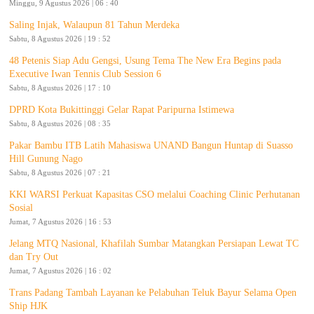
Minggu, 9 Agustus 2026 | 06 : 40
Saling Injak, Walaupun 81 Tahun Merdeka
Sabtu, 8 Agustus 2026 | 19 : 52
48 Petenis Siap Adu Gengsi, Usung Tema The New Era Begins pada
Executive Iwan Tennis Club Session 6
Sabtu, 8 Agustus 2026 | 17 : 10
DPRD Kota Bukittinggi Gelar Rapat Paripurna Istimewa
Sabtu, 8 Agustus 2026 | 08 : 35
Pakar Bambu ITB Latih Mahasiswa UNAND Bangun Huntap di Suasso
Hill Gunung Nago
Sabtu, 8 Agustus 2026 | 07 : 21
KKI WARSI Perkuat Kapasitas CSO melalui Coaching Clinic Perhutanan
Sosial
Jumat, 7 Agustus 2026 | 16 : 53
Jelang MTQ Nasional, Khafilah Sumbar Matangkan Persiapan Lewat TC
dan Try Out
Jumat, 7 Agustus 2026 | 16 : 02
Trans Padang Tambah Layanan ke Pelabuhan Teluk Bayur Selama Open
Ship HJK