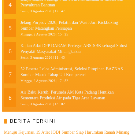
4
Penyaluran Bantuan
Senin, 3 Agustus 2026 | 17 : 47
Jelang Porprov 2026, Pelatih dan Wasit-Juri Kickboxing
5
Sumbar Matangkan Persiapan
Minggu, 2 Agustus 2026 | 15 : 25
Kajian Adat DPP DARAM Pertegas ABS-SBK sebagai Solusi
6
Penyakit Masyarakat Minangkabau
Senin, 3 Agustus 2026 | 11 : 43
52 Peserta Lolos Administrasi, Seleksi Pimpinan BAZNAS
7
Sumbar Masuk Tahap Uji Kompetensi
Minggu, 2 Agustus 2026 | 17 : 52
Air Baku Keruh, Perumda AM Kota Padang Hentikan
8
Sementara Produksi Air pada Tiga Area Layanan
Senin, 3 Agustus 2026 | 13 : 02
BERITA TERKINI
Menuju Kejurnas, 19 Atlet IODI Sumbar Siap Harumkan Ranah Minang