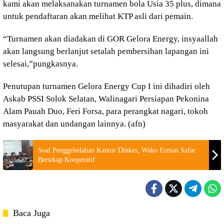
kami akan melaksanakan turnamen bola Usia 35 plus, dimana
untuk pendaftaran akan melihat KTP asli dari pemain.
“Turnamen akan diadakan di GOR Gelora Energy, insyaallah
akan langsung berlanjut setalah pembersihan lapangan ini
selesai,”pungkasnya.
Penutupan turnamen Gelora Energy Cup I ini dihadiri oleh
Askab PSSI Solok Selatan, Walinagari Persiapan Pekonina
Alam Pauah Duo, Feri Forsa, para perangkat nagari, tokoh
masyarakat dan undangan lainnya. (afn)
Soal Penggeledahan Kantor Dinkes, Wako Erman Safar
Bersikap Kooperatif
Baca Juga