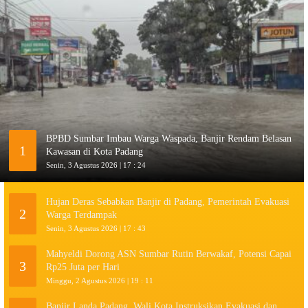
BPBD Sumbar Imbau Warga Waspada, Banjir Rendam Belasan
1
Kawasan di Kota Padang
Senin, 3 Agustus 2026 | 17 : 24
Hujan Deras Sebabkan Banjir di Padang, Pemerintah Evakuasi
2
Warga Terdampak
Senin, 3 Agustus 2026 | 17 : 43
Mahyeldi Dorong ASN Sumbar Rutin Berwakaf, Potensi Capai
3
Rp25 Juta per Hari
Minggu, 2 Agustus 2026 | 19 : 11
Banjir Landa Padang, Wali Kota Instruksikan Evakuasi dan