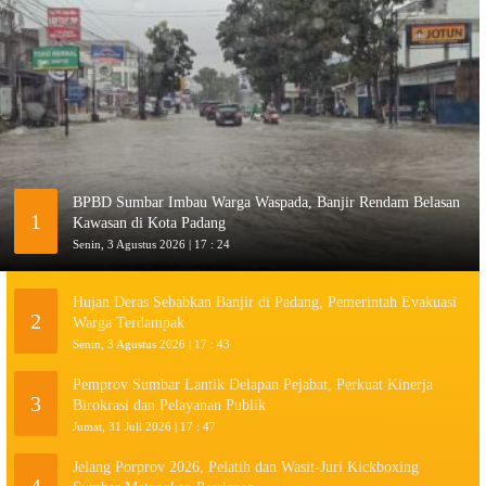
BPBD Sumbar Imbau Warga Waspada, Banjir Rendam Belasan
1
Kawasan di Kota Padang
Senin, 3 Agustus 2026 | 17 : 24
Hujan Deras Sebabkan Banjir di Padang, Pemerintah Evakuasi
2
Warga Terdampak
Senin, 3 Agustus 2026 | 17 : 43
Pemprov Sumbar Lantik Delapan Pejabat, Perkuat Kinerja
3
Birokrasi dan Pelayanan Publik
Jumat, 31 Juli 2026 | 17 : 47
Jelang Porprov 2026, Pelatih dan Wasit-Juri Kickboxing
4