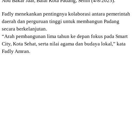
Abu Bakar Jaar, Balai Kota Padang, Senin (4/8/2025).
Fadly menekankan pentingnya kolaborasi antara pemerintah
daerah dan perguruan tinggi untuk membangun Padang
secara berkelanjutan.
“Arah pembangunan lima tahun ke depan fokus pada Smart
City, Kota Sehat, serta nilai agama dan budaya lokal,” kata
Fadly Amran.