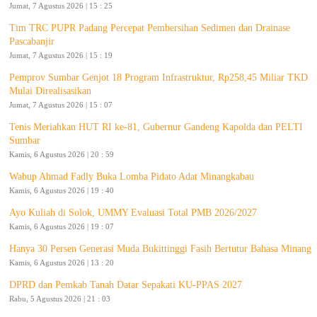
Jumat, 7 Agustus 2026 | 15 : 25
Tim TRC PUPR Padang Percepat Pembersihan Sedimen dan Drainase
Pascabanjir
Jumat, 7 Agustus 2026 | 15 : 19
Pemprov Sumbar Genjot 18 Program Infrastruktur, Rp258,45 Miliar TKD
Mulai Direalisasikan
Jumat, 7 Agustus 2026 | 15 : 07
Tenis Meriahkan HUT RI ke-81, Gubernur Gandeng Kapolda dan PELTI
Sumbar
Kamis, 6 Agustus 2026 | 20 : 59
Wabup Ahmad Fadly Buka Lomba Pidato Adat Minangkabau
Kamis, 6 Agustus 2026 | 19 : 40
Ayo Kuliah di Solok, UMMY Evaluasi Total PMB 2026/2027
Kamis, 6 Agustus 2026 | 19 : 07
Hanya 30 Persen Generasi Muda Bukittinggi Fasih Bertutur Bahasa Minang
Kamis, 6 Agustus 2026 | 13 : 20
DPRD dan Pemkab Tanah Datar Sepakati KU-PPAS 2027
Rabu, 5 Agustus 2026 | 21 : 03