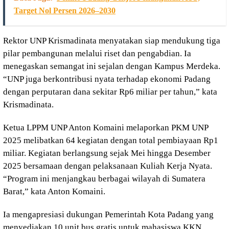
Target Nol Persen 2026–2030
Rektor UNP Krismadinata menyatakan siap mendukung tiga
pilar pembangunan melalui riset dan pengabdian. Ia
menegaskan semangat ini sejalan dengan Kampus Merdeka.
“UNP juga berkontribusi nyata terhadap ekonomi Padang
dengan perputaran dana sekitar Rp6 miliar per tahun,” kata
Krismadinata.
Ketua LPPM UNP Anton Komaini melaporkan PKM UNP
2025 melibatkan 64 kegiatan dengan total pembiayaan Rp1
miliar. Kegiatan berlangsung sejak Mei hingga Desember
2025 bersamaan dengan pelaksanaan Kuliah Kerja Nyata.
“Program ini menjangkau berbagai wilayah di Sumatera
Barat,” kata Anton Komaini.
Ia mengapresiasi dukungan Pemerintah Kota Padang yang
menyediakan 10 unit bus gratis untuk mahasiswa KKN