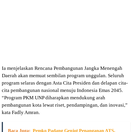
Ia menjelaskan Rencana Pembangunan Jangka Menengah
Daerah akan memuat sembilan program unggulan. Seluruh
program selaras dengan Asta Cita Presiden dan delapan cita-
cita pembangunan nasional menuju Indonesia Emas 2045.
“Program PKM UNP diharapkan mendukung arah
pembangunan kota lewat riset, pendampingan, dan inovasi,”
kata Fadly Amran.
Baca Juga:
Pemko Padang Genjot Penanganan ATS,