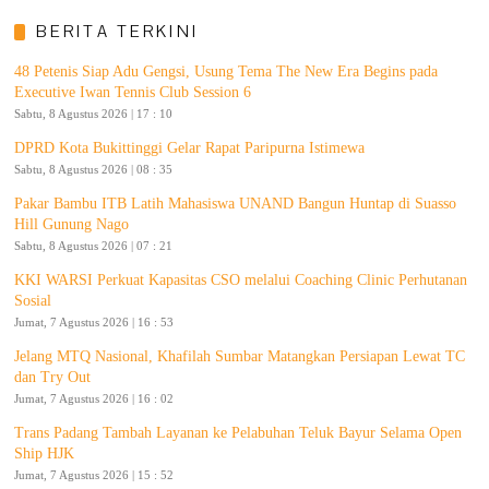
BERITA TERKINI
48 Petenis Siap Adu Gengsi, Usung Tema The New Era Begins pada
Executive Iwan Tennis Club Session 6
Sabtu, 8 Agustus 2026 | 17 : 10
DPRD Kota Bukittinggi Gelar Rapat Paripurna Istimewa
Sabtu, 8 Agustus 2026 | 08 : 35
Pakar Bambu ITB Latih Mahasiswa UNAND Bangun Huntap di Suasso
Hill Gunung Nago
Sabtu, 8 Agustus 2026 | 07 : 21
KKI WARSI Perkuat Kapasitas CSO melalui Coaching Clinic Perhutanan
Sosial
Jumat, 7 Agustus 2026 | 16 : 53
Jelang MTQ Nasional, Khafilah Sumbar Matangkan Persiapan Lewat TC
dan Try Out
Jumat, 7 Agustus 2026 | 16 : 02
Trans Padang Tambah Layanan ke Pelabuhan Teluk Bayur Selama Open
Ship HJK
Jumat, 7 Agustus 2026 | 15 : 52