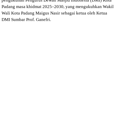
pengukuhan Pengurus Dewan Masjid Indonesia (DMI) Kota
Padang masa khidmat 2025–2030, yang mengukuhkan Wakil
Wali Kota Padang Maigus Nasir sebagai ketua oleh Ketua
DMI Sumbar Prof. Ganefri.