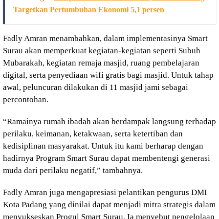
Targetkan Pertumbuhan Ekonomi 5,1 persen
Fadly Amran menambahkan, dalam implementasinya Smart
Surau akan memperkuat kegiatan-kegiatan seperti Subuh
Mubarakah, kegiatan remaja masjid, ruang pembelajaran
digital, serta penyediaan wifi gratis bagi masjid. Untuk tahap
awal, peluncuran dilakukan di 11 masjid jami sebagai
percontohan.
“Ramainya rumah ibadah akan berdampak langsung terhadap
perilaku, keimanan, ketakwaan, serta ketertiban dan
kedisiplinan masyarakat. Untuk itu kami berharap dengan
hadirnya Program Smart Surau dapat membentengi generasi
muda dari perilaku negatif,” tambahnya.
Fadly Amran juga mengapresiasi pelantikan pengurus DMI
Kota Padang yang dinilai dapat menjadi mitra strategis dalam
menyukseskan Progul Smart Surau. Ia menyebut pengelolaan