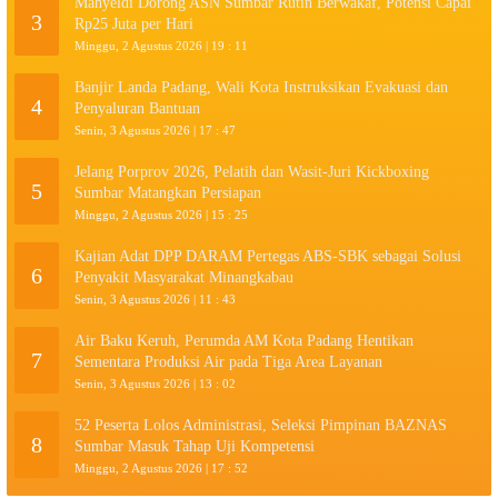
Mahyeldi Dorong ASN Sumbar Rutin Berwakaf, Potensi Capai
3
Rp25 Juta per Hari
Minggu, 2 Agustus 2026 | 19 : 11
Banjir Landa Padang, Wali Kota Instruksikan Evakuasi dan
4
Penyaluran Bantuan
Senin, 3 Agustus 2026 | 17 : 47
Jelang Porprov 2026, Pelatih dan Wasit-Juri Kickboxing
5
Sumbar Matangkan Persiapan
Minggu, 2 Agustus 2026 | 15 : 25
Kajian Adat DPP DARAM Pertegas ABS-SBK sebagai Solusi
6
Penyakit Masyarakat Minangkabau
Senin, 3 Agustus 2026 | 11 : 43
Air Baku Keruh, Perumda AM Kota Padang Hentikan
7
Sementara Produksi Air pada Tiga Area Layanan
Senin, 3 Agustus 2026 | 13 : 02
52 Peserta Lolos Administrasi, Seleksi Pimpinan BAZNAS
8
Sumbar Masuk Tahap Uji Kompetensi
Minggu, 2 Agustus 2026 | 17 : 52