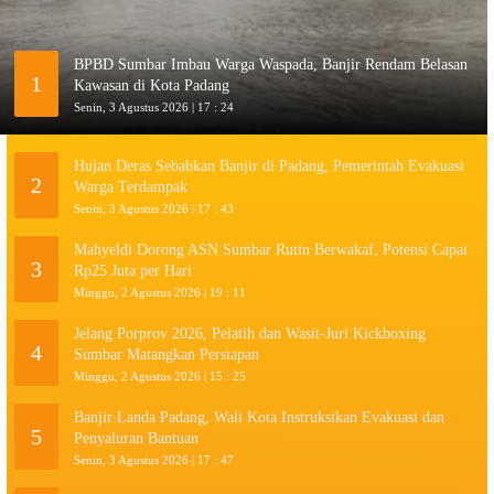
BPBD Sumbar Imbau Warga Waspada, Banjir Rendam Belasan
1
Kawasan di Kota Padang
Senin, 3 Agustus 2026 | 17 : 24
Hujan Deras Sebabkan Banjir di Padang, Pemerintah Evakuasi
2
Warga Terdampak
Senin, 3 Agustus 2026 | 17 : 43
Mahyeldi Dorong ASN Sumbar Rutin Berwakaf, Potensi Capai
3
Rp25 Juta per Hari
Minggu, 2 Agustus 2026 | 19 : 11
Jelang Porprov 2026, Pelatih dan Wasit-Juri Kickboxing
4
Sumbar Matangkan Persiapan
Minggu, 2 Agustus 2026 | 15 : 25
Banjir Landa Padang, Wali Kota Instruksikan Evakuasi dan
5
Penyaluran Bantuan
Senin, 3 Agustus 2026 | 17 : 47