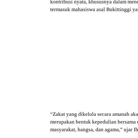
kontribusi nyata, khususnya dalam me
termasuk mahasiswa asal Bukittinggi y
“Zakat yang dikelola secara amanah ak
merupakan bentuk kepedulian bersama u
masyarakat, bangsa, dan agama,” ujar Ib