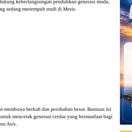
ndukung keberlangsungan pendidikan generasi muda,
ang sedang menempuh studi di Mesir.
an membawa berkah dan perubahan besar. Bantuan ini
ntuk mencetak generasi cerdas yang bermanfaat bagi
nu Asis.