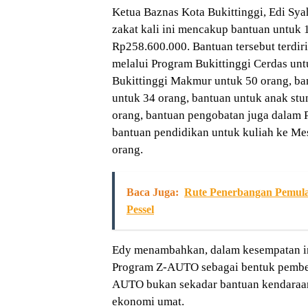
Ketua Baznas Kota Bukittinggi, Edi Sy
zakat kali ini mencakup bantuan untuk 
Rp258.600.000. Bantuan tersebut terdir
melalui Program Bukittinggi Cerdas un
Bukittinggi Makmur untuk 50 orang, ban
untuk 34 orang, bantuan untuk anak stu
orang, bantuan pengobatan juga dalam P
bantuan pendidikan untuk kuliah ke Me
orang.
Baca Juga:
Rute Penerbangan Pemul
Pessel
Edy menambahkan, dalam kesempatan ini
Program Z-AUTO sebagai bentuk pember
AUTO bukan sekadar bantuan kendaraan
ekonomi umat.