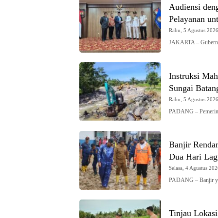
Audiensi den
Pelayanan un
Rabu, 5 Agustus 2026 
JAKARTA – Gubernur
Instruksi Mah
Sungai Batan
Rabu, 5 Agustus 2026 
PADANG – Pemerinta
Banjir Renda
Dua Hari Lag
Selasa, 4 Agustus 202
PADANG – Banjir y
Tinjau Lokas