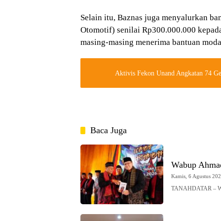
Selain itu, Baznas juga menyalurkan b
Otomotif) senilai Rp300.000.000 kepad
masing-masing menerima bantuan modal
Aktivis Fekon Unand Angkatan 74 Ge
Baca Juga
Wabup Ahmad
Kamis, 6 Agustus 2026
TANAHDATAR – Waki