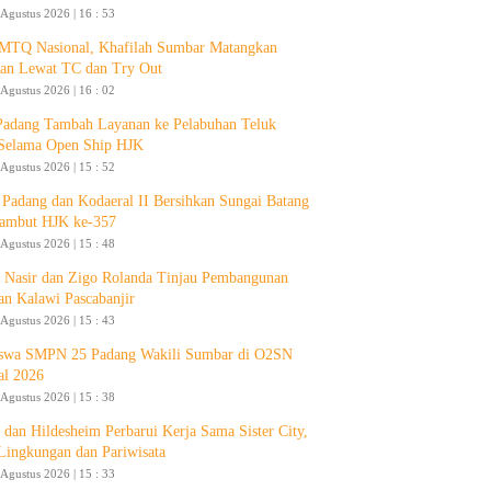
 Agustus 2026 | 16 : 53
 MTQ Nasional, Khafilah Sumbar Matangkan
pan Lewat TC dan Try Out
 Agustus 2026 | 16 : 02
Padang Tambah Layanan ke Pelabuhan Teluk
Selama Open Ship HJK
 Agustus 2026 | 15 : 52
Padang dan Kodaeral II Bersihkan Sungai Batang
ambut HJK ke-357
 Agustus 2026 | 15 : 48
 Nasir dan Zigo Rolanda Tinjau Pembangunan
an Kalawi Pascabanjir
 Agustus 2026 | 15 : 43
swa SMPN 25 Padang Wakili Sumbar di O2SN
al 2026
 Agustus 2026 | 15 : 38
 dan Hildesheim Perbarui Kerja Sama Sister City,
Lingkungan dan Pariwisata
 Agustus 2026 | 15 : 33