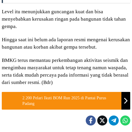
Level itu menunjukkan guncangan kuat dan bisa
menyebabkan kerusakan ringan pada bangunan tidak tahan
gempa.
Hingga saat ini belum ada laporan resmi mengenai kerusakan
bangunan atau korban akibat gempa tersebut.
BMKG terus memantau perkembangan aktivitas seismik dan
mengimbau masyarakat untuk tetap tenang namun waspada,
serta tidak mudah percaya pada informasi yang tidak berasal
dari sumber resmi. (Bdr)
2.200 Pelari Ikuti BOM Run 2025 di Pantai Purus
Padang