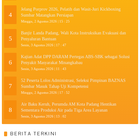
Jelang Porprov 2026, Pelatih dan Wasit-Juri Kickboxing
4
Sumbar Matangkan Persiapan
Minggu, 2 Agustus 2026 | 15 : 25
Banjir Landa Padang, Wali Kota Instruksikan Evakuasi dan
5
Penyaluran Bantuan
Senin, 3 Agustus 2026 | 17 : 47
Kajian Adat DPP DARAM Pertegas ABS-SBK sebagai Solusi
6
Penyakit Masyarakat Minangkabau
Senin, 3 Agustus 2026 | 11 : 43
52 Peserta Lolos Administrasi, Seleksi Pimpinan BAZNAS
7
Sumbar Masuk Tahap Uji Kompetensi
Minggu, 2 Agustus 2026 | 17 : 52
Air Baku Keruh, Perumda AM Kota Padang Hentikan
8
Sementara Produksi Air pada Tiga Area Layanan
Senin, 3 Agustus 2026 | 13 : 02
BERITA TERKINI