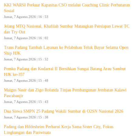
KKI WARSI Perkuat Kapasitas CSO melalui Coaching Clinic Perhutanan
Sosial
Jumat, 7 Agustus 2026 | 16 : 53
Jelang MTQ Nasional, Khafilah Sumbar Matangkan Persiapan Lewat TC
dan Try Out
Jumat, 7 Agustus 2026 | 16 : 02
Trans Padang Tambah Layanan ke Pelabuhan Teluk Bayur Selama Open
Ship HJK
Jumat, 7 Agustus 2026 | 15 : 52
Pemko Padang dan Kodaeral II Bersihkan Sungai Batang Arau Sambut
HJK ke-357
Jumat, 7 Agustus 2026 | 15 : 48
Maigus Nasir dan Zigo Rolanda Tinjau Pembangunan Jembatan Kalawi
Pascabanjir
Jumat, 7 Agustus 2026 | 15 : 43
Dua Siswa SMPN 25 Padang Wakili Sumbar di O2SN Nasional 2026
Jumat, 7 Agustus 2026 | 15 : 38
Padang dan Hildesheim Perbarui Kerja Sama Sister City, Fokus
Lingkungan dan Pariwisata