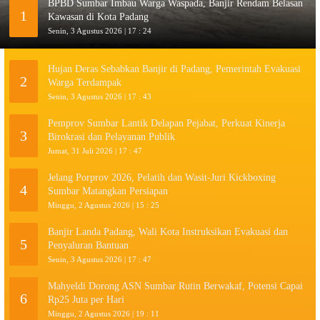
BPBD Sumbar Imbau Warga Waspada, Banjir Rendam Belasan
1
Kawasan di Kota Padang
Senin, 3 Agustus 2026 | 17 : 24
Hujan Deras Sebabkan Banjir di Padang, Pemerintah Evakuasi
2
Warga Terdampak
Senin, 3 Agustus 2026 | 17 : 43
Pemprov Sumbar Lantik Delapan Pejabat, Perkuat Kinerja
3
Birokrasi dan Pelayanan Publik
Jumat, 31 Juli 2026 | 17 : 47
Jelang Porprov 2026, Pelatih dan Wasit-Juri Kickboxing
4
Sumbar Matangkan Persiapan
Minggu, 2 Agustus 2026 | 15 : 25
Banjir Landa Padang, Wali Kota Instruksikan Evakuasi dan
5
Penyaluran Bantuan
Senin, 3 Agustus 2026 | 17 : 47
Mahyeldi Dorong ASN Sumbar Rutin Berwakaf, Potensi Capai
6
Rp25 Juta per Hari
Minggu, 2 Agustus 2026 | 19 : 11