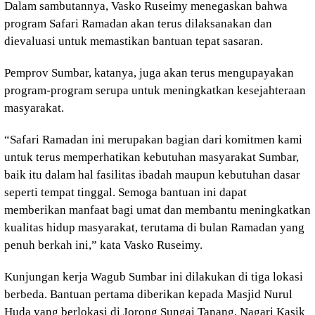
Dalam sambutannya, Vasko Ruseimy menegaskan bahwa
program Safari Ramadan akan terus dilaksanakan dan
dievaluasi untuk memastikan bantuan tepat sasaran.
Pemprov Sumbar, katanya, juga akan terus mengupayakan
program-program serupa untuk meningkatkan kesejahteraan
masyarakat.
“Safari Ramadan ini merupakan bagian dari komitmen kami
untuk terus memperhatikan kebutuhan masyarakat Sumbar,
baik itu dalam hal fasilitas ibadah maupun kebutuhan dasar
seperti tempat tinggal. Semoga bantuan ini dapat
memberikan manfaat bagi umat dan membantu meningkatkan
kualitas hidup masyarakat, terutama di bulan Ramadan yang
penuh berkah ini,” kata Vasko Ruseimy.
Kunjungan kerja Wagub Sumbar ini dilakukan di tiga lokasi
berbeda. Bantuan pertama diberikan kepada Masjid Nurul
Huda yang berlokasi di Jorong Sungai Tanang, Nagari Kasik