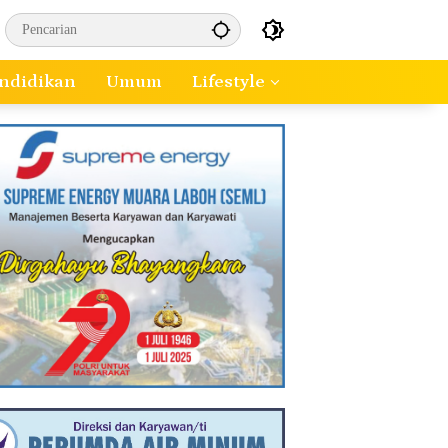
ndidikan
Umum
Lifestyle