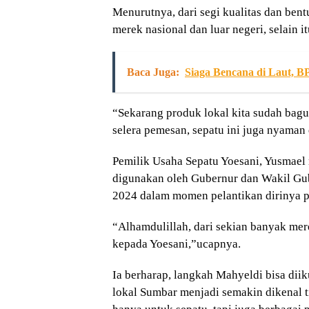
Menurutnya, dari segi kualitas dan ben
merek nasional dan luar negeri, selain it
Baca Juga:
Siaga Bencana di Laut, B
“Sekarang produk lokal kita sudah bagu
selera pemesan, sepatu ini juga nyaman
Pemilik Usaha Sepatu Yoesani, Yusmae
digunakan oleh Gubernur dan Wakil Gube
2024 dalam momen pelantikan dirinya p
“Alhamdulillah, dari sekian banyak me
kepada Yoesani,”ucapnya.
Ia berharap, langkah Mahyeldi bisa dii
lokal Sumbar menjadi semakin dikenal ti