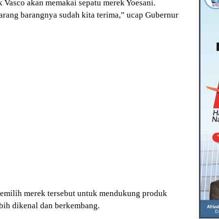
ak Vasco akan memakai sepatu merek Yoesani.
arang barangnya sudah kita terima,” ucap Gubernur
memilih merek tersebut untuk mendukung produk
bih dikenal dan berkembang.