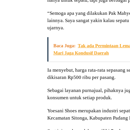
hanya untuk sepatu, tapi juga berbagai 
“Semoga apa yang dilakukan Pak Mahyeld
lainnya. Saya sangat yakin kalau sepatu
ujarnya.
Baca Juga:
Tak ada Permintaan Lemah
Mari Jaga Kondusif Daerah
Ia menyebut, harga rata-rata sepasang 
dikisaran Rp500 ribu per pasang.
Sebagai layanan purnajual, pihaknya j
konsumen untuk setiap produk.
Yoesani Shoes merupakan industri sepat
Kecamatan Sitonga, Kabupaten Padang 