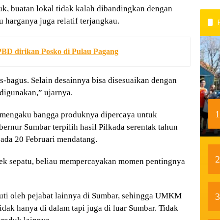
tuk, buatan lokal tidak kalah dibandingkan dengan
u harganya juga relatif terjangkau.
PBD dirikan Posko di Pulau Pagang
s-bagus. Selain desainnya bisa disesuaikan dengan
 digunakan,” ujarnya.
1
l mengaku bangga produknya dipercaya untuk
rnur Sumbar terpilih hasil Pilkada serentak tahun
ada 20 Februari mendatang.
2
rek sepatu, beliau mempercayakan momen pentingnya
3
kuti oleh pejabat lainnya di Sumbar, sehingga UMKM
dak hanya di dalam tapi juga di luar Sumbar. Tidak