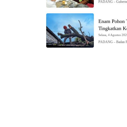
PADANG – Gubernur
Enam Pohon T
Tingkatkan K
Selasa, 4 Agustus 202
PADANG – Badan Pe