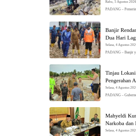
Rabu, 5 Agustus 2026 
PADANG – Pemerinta
Banjir Renda
Dua Hari Lag
Selasa, 4 Agustus 202
PADANG – Banjir y
Tinjau Lokas
Pengerahan Al
Selasa, 4 Agustus 202
PADANG – Gubernur 
Mahyeldi Kum
Narkoba dan
Selasa, 4 Agustus 202