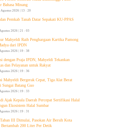
ur Bahasa Minang
 Agustus 2026 | 13 : 20
an Pemkab Tanah Datar Sepakati KU-PPAS
Agustus 2026 | 21 : 03
ur Mahyeldi Raih Penghargaan Kartika Pamong
Madya dari IPDN
Agustus 2026 | 19 : 38
si dengan Praja IPDN, Mahyeldi Tekankan
itas dan Pelayanan untuk Rakyat
Agustus 2026 | 19 : 36
si Mahyeldi Bergerak Cepat, Tiga Alat Berat
i Sungai Batang Guo
Agustus 2026 | 19 : 33
di Ajak Kepala Daerah Percepat Sertifikasi Halal
ngun Ekosistem Halal Sumbar
Agustus 2026 | 19 : 31
aban III Dimulai, Pasokan Air Bersih Kota
 Bertambah 200 Liter Per Detik