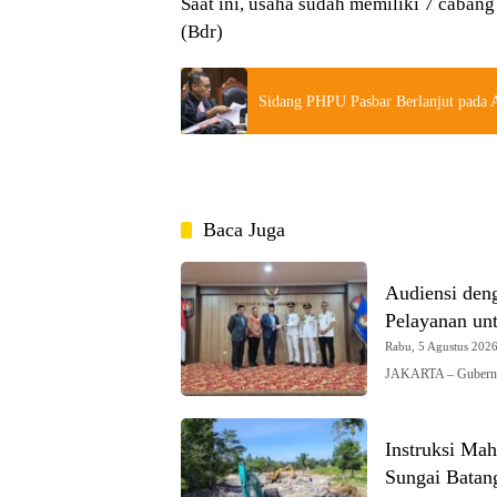
Saat ini, usaha sudah memiliki 7 caban
(Bdr)
Sidang PHPU Pasbar Berlanjut pada
Baca Juga
Audiensi den
Pelayanan un
Rabu, 5 Agustus 2026 
JAKARTA – Gubernur
Instruksi Mah
Sungai Batan