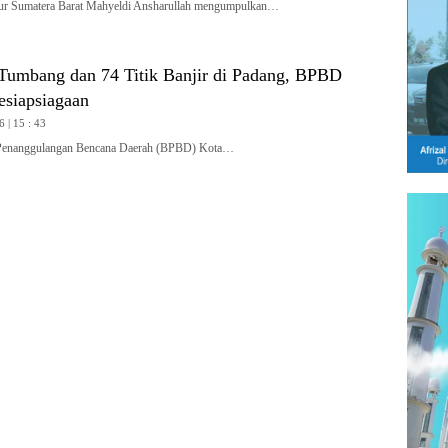
 Sumatera Barat Mahyeldi Ansharullah mengumpulkan…
umbang dan 74 Titik Banjir di Padang, BPBD
esiapsiagaan
6 | 15 : 43
nanggulangan Bencana Daerah (BPBD) Kota…