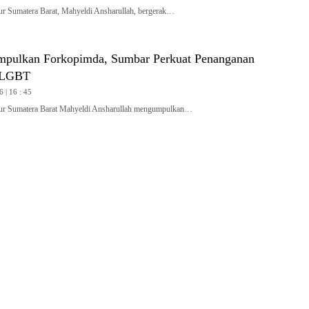
Sumatera Barat, Mahyeldi Ansharullah, bergerak…
pulkan Forkopimda, Sumbar Perkuat Penanganan
 LGBT
6 | 16 : 45
 Sumatera Barat Mahyeldi Ansharullah mengumpulkan…