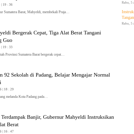
Rabu, 5 
| 19 : 36
Instruk
 Sumatera Barat, Mahyeldi, membekali Praja…
Tangan
Rabu, 5 
yeldi Bergerak Cepat, Tiga Alat Berat Tangani
g Guo
| 19 : 33
h Provinsi Sumatera Barat bergerak cepat…
m 92 Sekolah di Padang, Belajar Mengajar Normal
i
6 | 18 : 29
ang melanda Kota Padang pada…
i Terdampak Banjir, Gubernur Mahyeldi Instruksikan
at Berat
6 | 16 : 47