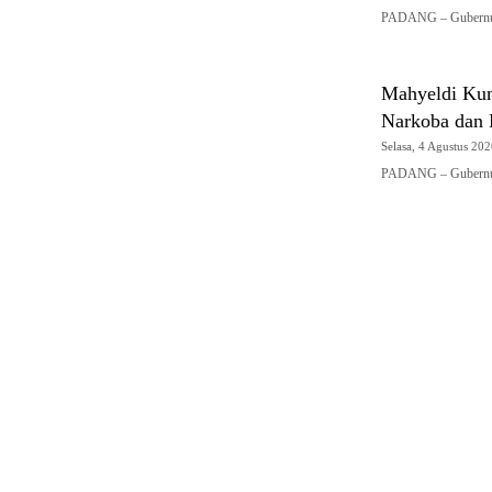
PADANG – Gubernur 
Mahyeldi Kum
Narkoba dan
Selasa, 4 Agustus 202
PADANG – Gubernur