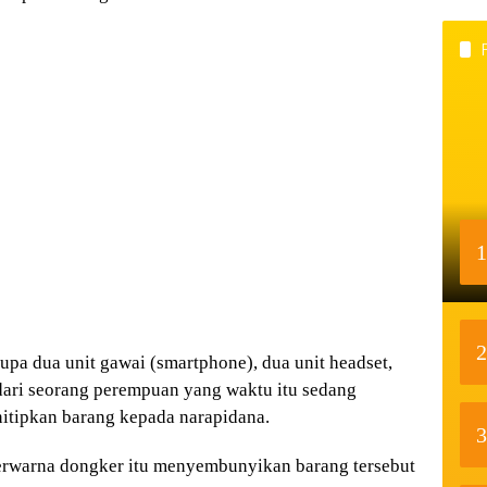
1
2
upa dua unit gawai (smartphone), dua unit headset,
 dari seorang perempuan yang waktu itu sedang
itipkan barang kepada narapidana.
3
rwarna dongker itu menyembunyikan barang tersebut