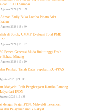
a dan PELTI Sumbar
 Agustus 2026 | 20 : 59
Ahmad Fadly Buka Lomba Pidato Adat
gkabau
 Agustus 2026 | 19 : 40
liah di Solok, UMMY Evaluasi Total PMB
027
 Agustus 2026 | 19 : 07
30 Persen Generasi Muda Bukittinggi Fasih
ur Bahasa Minang
 Agustus 2026 | 13 : 20
an Pemkab Tanah Datar Sepakati KU-PPAS
Agustus 2026 | 21 : 03
ur Mahyeldi Raih Penghargaan Kartika Pamong
Madya dari IPDN
Agustus 2026 | 19 : 38
si dengan Praja IPDN, Mahyeldi Tekankan
itas dan Pelayanan untuk Rakyat