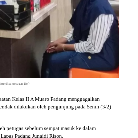
riksa petugas (ist)
tan Kelas II A Muaro Padang menggagalkan
endak dilakukan oleh pengunjung pada Senin (3/2)
 oleh petugas sebelum sempat masuk ke dalam
 Lapas Padang Junaidi Rison.