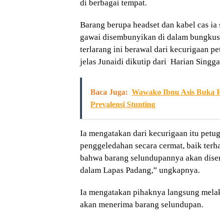
di berbagai tempat.
Barang berupa headset dan kabel cas i
gawai disembunyikan di dalam bungku
terlarang ini berawal dari kecurigaan p
jelas Junaidi dikutip dari Harian Singga
Baca Juga:
Wawako Ibnu Asis Buka R
Prevalensi Stunting
Ia mengatakan dari kecurigaan itu pet
penggeledahan secara cermat, baik te
bahwa barang selundupannya akan diser
dalam Lapas Padang,” ungkapnya.
Ia mengatakan pihaknya langsung melak
akan menerima barang selundupan.