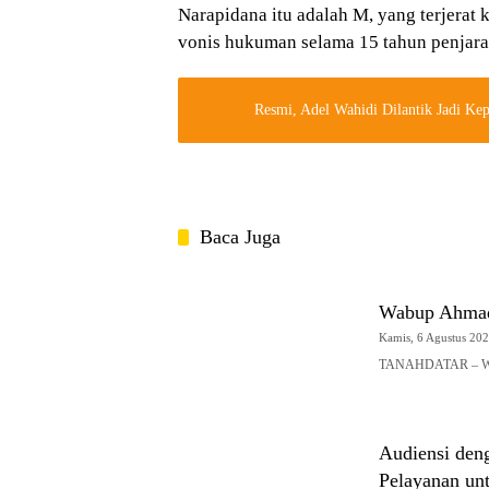
Narapidana itu adalah M, yang terjerat
vonis hukuman selama 15 tahun penjara
Resmi, Adel Wahidi Dilantik Jadi K
Baca Juga
Wabup Ahmad
Kamis, 6 Agustus 2026
TANAHDATAR – Waki
Audiensi den
Pelayanan un