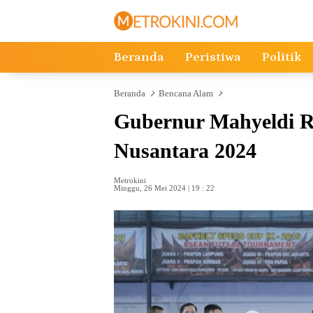
Langsung
ke
konten
Beranda
Peristiwa
Politik
Beranda
Bencana Alam
Gubernur Mahyeldi R
Nusantara 2024
Metrokini
Minggu, 26 Mei 2024 | 19 : 22