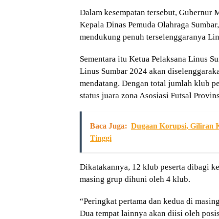
Dalam kesempatan tersebut, Gubernur 
Kepala Dinas Pemuda Olahraga Sumbar,
mendukung penuh terselenggaranya Linu
Sementara itu Ketua Pelaksana Linus 
Linus Sumbar 2024 akan diselenggarakan
mendatang. Dengan total jumlah klub p
status juara zona Asosiasi Futsal Provin
Baca Juga:
Dugaan Korupsi, Giliran
Tinggi
Dikatakannya, 12 klub peserta dibagi k
masing grup dihuni oleh 4 klub.
“Peringkat pertama dan kedua di masing
Dua tempat lainnya akan diisi oleh posisi