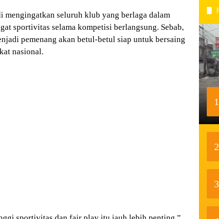
 mengingatkan seluruh klub yang berlaga dalam
at sportivitas selama kompetisi berlangsung. Sebab,
njadi pemenang akan betul-betul siap untuk bersaing
at nasional.
1
2
3
ggi sportivitas dan fair play itu jauh lebih penting,”