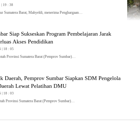
| 19 : 38
 Sumatera Barat, Mahyeldi, menerima Penghargaan…
ar Siap Sukseskan Program Pembelajaran Jarak
rluas Akses Pendidikan
 | 18 : 05
ah Provinsi Sumatera Barat (Pemprov Sumbar)…
uk Daerah, Pemprov Sumbar Siapkan SDM Pengelola
Daerah Lewat Pelatihan DMU
 | 18 : 03
h Provinsi Sumatera Barat (Pemprov Sumbar)…