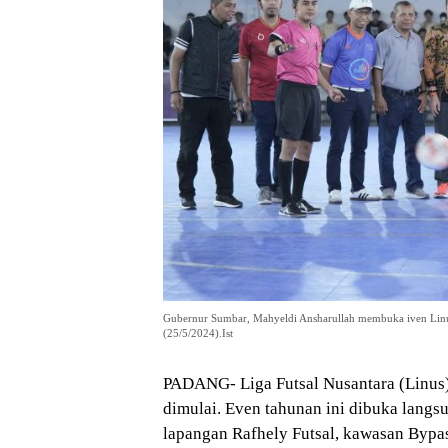
Gubernur Sumbar, Mahyeldi Ansharullah membuka iven Linus
(25/5/2024).Ist
PADANG- Liga Futsal Nusantara (Linus)
dimulai. Even tahunan ini dibuka langs
lapangan Rafhely Futsal, kawasan Bypas