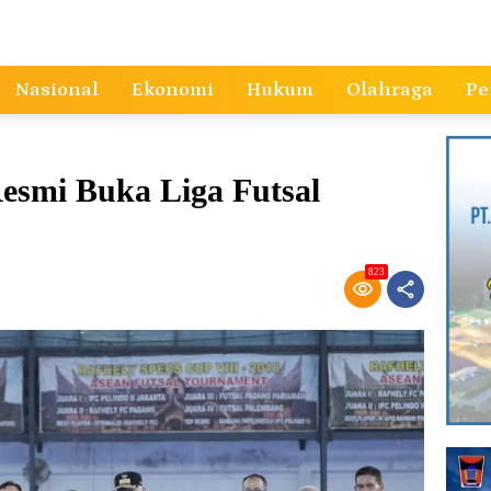
Nasional
Ekonomi
Hukum
Olahraga
Pe
esmi Buka Liga Futsal
823