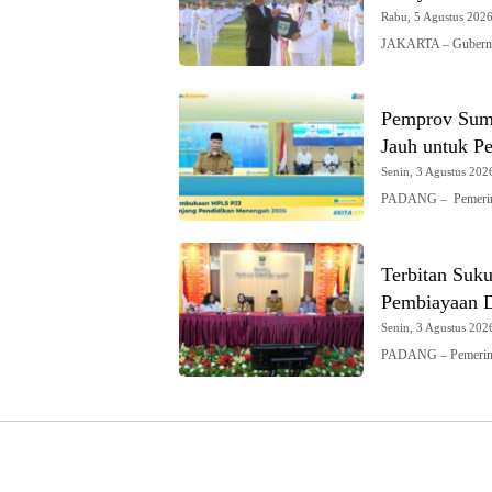
Rabu, 5 Agustus 2026 
JAKARTA – Gubernur
Pemprov Sumb
Jauh untuk Pe
Senin, 3 Agustus 2026
PADANG – Pemerint
Terbitan Suk
Pembiayaan 
Senin, 3 Agustus 2026
PADANG – Pemerinta