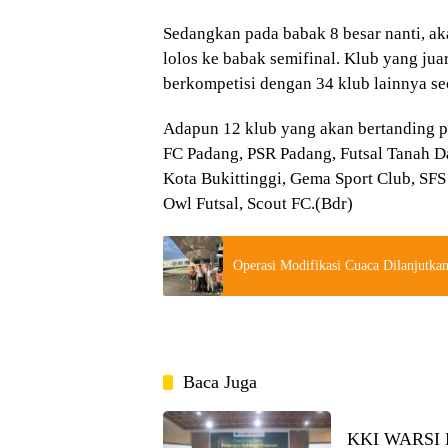
Sedangkan pada babak 8 besar nanti, ak
lolos ke babak semifinal. Klub yang ju
berkompetisi dengan 34 klub lainnya se
Adapun 12 klub yang akan bertanding pa
FC Padang, PSR Padang, Futsal Tanah D
Kota Bukittinggi, Gema Sport Club, SF
Owl Futsal, Scout FC.(Bdr)
Operasi Modifikasi Cuaca Dilanjutk
Baca Juga
KKI WARSI Pe