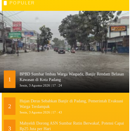
POPULER
BPBD Sumbar Imbau Warga Waspada, Banjir Rendam Belasan
1
Kawasan di Kota Padang
Senin, 3 Agustus 2026 | 17 : 24
Hujan Deras Sebabkan Banjir di Padang, Pemerintah Evakuasi
2
Warga Terdampak
Senin, 3 Agustus 2026 | 17 : 43
Mahyeldi Dorong ASN Sumbar Rutin Berwakaf, Potensi Capai
3
Rp25 Juta per Hari