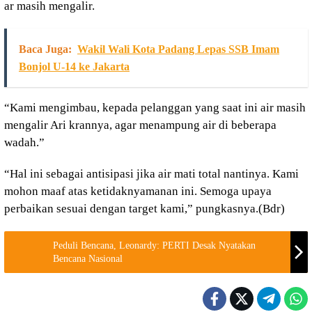
ar masih mengalir.
Baca Juga:
Wakil Wali Kota Padang Lepas SSB Imam
Bonjol U-14 ke Jakarta
“Kami mengimbau, kepada pelanggan yang saat ini air masih
mengalir Ari krannya, agar menampung air di beberapa
wadah.”
“Hal ini sebagai antisipasi jika air mati total nantinya. Kami
mohon maaf atas ketidaknyamanan ini. Semoga upaya
perbaikan sesuai dengan target kami,” pungkasnya.(Bdr)
Peduli Bencana, Leonardy: PERTI Desak Nyatakan
Bencana Nasional