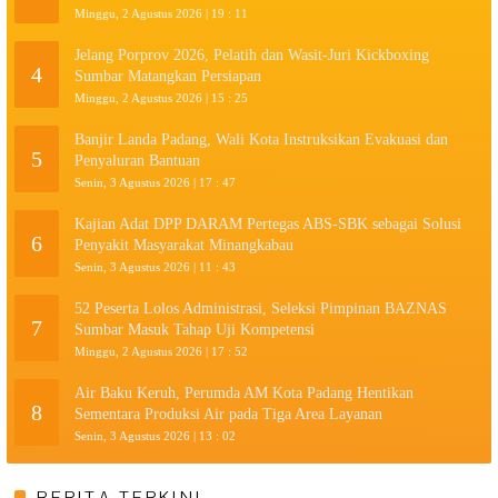
Minggu, 2 Agustus 2026 | 19 : 11
Jelang Porprov 2026, Pelatih dan Wasit-Juri Kickboxing
4
Sumbar Matangkan Persiapan
Minggu, 2 Agustus 2026 | 15 : 25
Banjir Landa Padang, Wali Kota Instruksikan Evakuasi dan
5
Penyaluran Bantuan
Senin, 3 Agustus 2026 | 17 : 47
Kajian Adat DPP DARAM Pertegas ABS-SBK sebagai Solusi
6
Penyakit Masyarakat Minangkabau
Senin, 3 Agustus 2026 | 11 : 43
52 Peserta Lolos Administrasi, Seleksi Pimpinan BAZNAS
7
Sumbar Masuk Tahap Uji Kompetensi
Minggu, 2 Agustus 2026 | 17 : 52
Air Baku Keruh, Perumda AM Kota Padang Hentikan
8
Sementara Produksi Air pada Tiga Area Layanan
Senin, 3 Agustus 2026 | 13 : 02