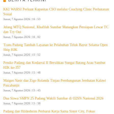
BERITA TERKINI
KKI WARSI Perkuat Kapasitas CSO melalui Coaching Clinic Perhutanan
Sosial
Jumat, 7 Agustus 2026 | 16 : 53
Jelang MTQ Nasional, Khafilah Sumbar Matangkan Persiapan Lewat TC
dan Try Out
Jumat, 7 Agustus 2026 | 16 : 02
Trans Padang Tambah Layanan ke Pelabuhan Teluk Bayur Selama Open
Ship HJK
Jumat, 7 Agustus 2026 | 15 : 52
Pemko Padang dan Kodaeral II Bersihkan Sungai Batang Arau Sambut
HJK ke-357
Jumat, 7 Agustus 2026 | 15 : 48
Maigus Nasir dan Zigo Rolanda Tinjau Pembangunan Jembatan Kalawi
Pascabanjir
Jumat, 7 Agustus 2026 | 15 : 43
Dua Siswa SMPN 25 Padang Wakili Sumbar di O2SN Nasional 2026
Jumat, 7 Agustus 2026 | 15 : 38
Padang dan Hildesheim Perbarui Kerja Sama Sister City, Fokus