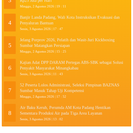
3
Rp25 Juta per Hari
Minggu, 2 Agustus 2026 | 19 : 11
Banjir Landa Padang, Wali Kota Instruksikan Evakuasi dan
4
Penyaluran Bantuan
Senin, 3 Agustus 2026 | 17 : 47
Jelang Porprov 2026, Pelatih dan Wasit-Juri Kickboxing
5
Sumbar Matangkan Persiapan
Minggu, 2 Agustus 2026 | 15 : 25
Kajian Adat DPP DARAM Pertegas ABS-SBK sebagai Solusi
6
Penyakit Masyarakat Minangkabau
Senin, 3 Agustus 2026 | 11 : 43
52 Peserta Lolos Administrasi, Seleksi Pimpinan BAZNAS
7
Sumbar Masuk Tahap Uji Kompetensi
Minggu, 2 Agustus 2026 | 17 : 52
Air Baku Keruh, Perumda AM Kota Padang Hentikan
8
Sementara Produksi Air pada Tiga Area Layanan
Senin, 3 Agustus 2026 | 13 : 02