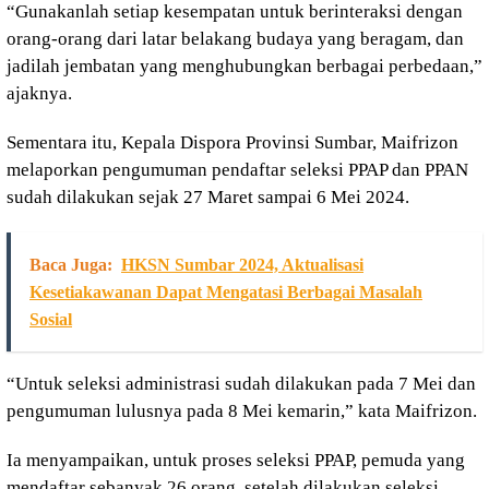
“Gunakanlah setiap kesempatan untuk berinteraksi dengan
orang-orang dari latar belakang budaya yang beragam, dan
jadilah jembatan yang menghubungkan berbagai perbedaan,”
ajaknya.
Sementara itu, Kepala Dispora Provinsi Sumbar, Maifrizon
melaporkan pengumuman pendaftar seleksi PPAP dan PPAN
sudah dilakukan sejak 27 Maret sampai 6 Mei 2024.
Baca Juga:
HKSN Sumbar 2024, Aktualisasi
Kesetiakawanan Dapat Mengatasi Berbagai Masalah
Sosial
“Untuk seleksi administrasi sudah dilakukan pada 7 Mei dan
pengumuman lulusnya pada 8 Mei kemarin,” kata Maifrizon.
Ia menyampaikan, untuk proses seleksi PPAP, pemuda yang
mendaftar sebanyak 26 orang, setelah dilakukan seleksi