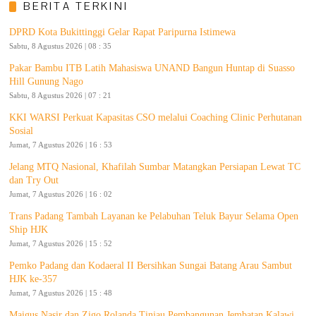
BERITA TERKINI
DPRD Kota Bukittinggi Gelar Rapat Paripurna Istimewa
Sabtu, 8 Agustus 2026 | 08 : 35
Pakar Bambu ITB Latih Mahasiswa UNAND Bangun Huntap di Suasso
Hill Gunung Nago
Sabtu, 8 Agustus 2026 | 07 : 21
KKI WARSI Perkuat Kapasitas CSO melalui Coaching Clinic Perhutanan
Sosial
Jumat, 7 Agustus 2026 | 16 : 53
Jelang MTQ Nasional, Khafilah Sumbar Matangkan Persiapan Lewat TC
dan Try Out
Jumat, 7 Agustus 2026 | 16 : 02
Trans Padang Tambah Layanan ke Pelabuhan Teluk Bayur Selama Open
Ship HJK
Jumat, 7 Agustus 2026 | 15 : 52
Pemko Padang dan Kodaeral II Bersihkan Sungai Batang Arau Sambut
HJK ke-357
Jumat, 7 Agustus 2026 | 15 : 48
Maigus Nasir dan Zigo Rolanda Tinjau Pembangunan Jembatan Kalawi