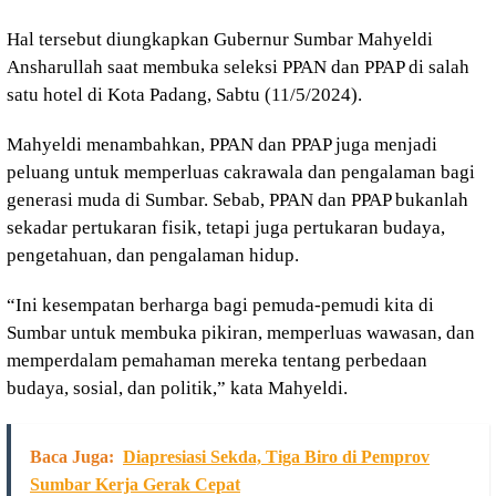
Hal tersebut diungkapkan Gubernur Sumbar Mahyeldi
Ansharullah saat membuka seleksi PPAN dan PPAP di salah
satu hotel di Kota Padang, Sabtu (11/5/2024).
Mahyeldi menambahkan, PPAN dan PPAP juga menjadi
peluang untuk memperluas cakrawala dan pengalaman bagi
generasi muda di Sumbar. Sebab, PPAN dan PPAP bukanlah
sekadar pertukaran fisik, tetapi juga pertukaran budaya,
pengetahuan, dan pengalaman hidup.
“Ini kesempatan berharga bagi pemuda-pemudi kita di
Sumbar untuk membuka pikiran, memperluas wawasan, dan
memperdalam pemahaman mereka tentang perbedaan
budaya, sosial, dan politik,” kata Mahyeldi.
Baca Juga:
Diapresiasi Sekda, Tiga Biro di Pemprov
Sumbar Kerja Gerak Cepat