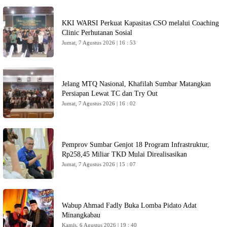
KKI WARSI Perkuat Kapasitas CSO melalui Coaching
Clinic Perhutanan Sosial
Jumat, 7 Agustus 2026 | 16 : 53
Jelang MTQ Nasional, Khafilah Sumbar Matangkan
Persiapan Lewat TC dan Try Out
Jumat, 7 Agustus 2026 | 16 : 02
Pemprov Sumbar Genjot 18 Program Infrastruktur,
Rp258,45 Miliar TKD Mulai Direalisasikan
Jumat, 7 Agustus 2026 | 15 : 07
Wabup Ahmad Fadly Buka Lomba Pidato Adat
Minangkabau
Kamis, 6 Agustus 2026 | 19 : 40