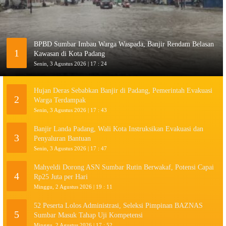
BPBD Sumbar Imbau Warga Waspada, Banjir Rendam Belasan
1
Kawasan di Kota Padang
Senin, 3 Agustus 2026 | 17 : 24
Hujan Deras Sebabkan Banjir di Padang, Pemerintah Evakuasi
2
Warga Terdampak
Senin, 3 Agustus 2026 | 17 : 43
Banjir Landa Padang, Wali Kota Instruksikan Evakuasi dan
3
Penyaluran Bantuan
Senin, 3 Agustus 2026 | 17 : 47
Mahyeldi Dorong ASN Sumbar Rutin Berwakaf, Potensi Capai
4
Rp25 Juta per Hari
Minggu, 2 Agustus 2026 | 19 : 11
52 Peserta Lolos Administrasi, Seleksi Pimpinan BAZNAS
5
Sumbar Masuk Tahap Uji Kompetensi
Minggu, 2 Agustus 2026 | 17 : 52