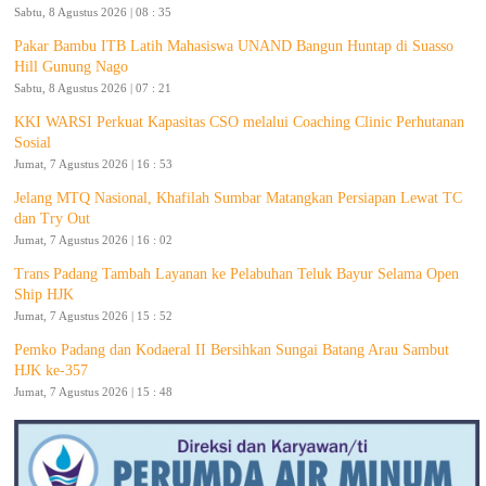
Sabtu, 8 Agustus 2026 | 08 : 35
Pakar Bambu ITB Latih Mahasiswa UNAND Bangun Huntap di Suasso
Hill Gunung Nago
Sabtu, 8 Agustus 2026 | 07 : 21
KKI WARSI Perkuat Kapasitas CSO melalui Coaching Clinic Perhutanan
Sosial
Jumat, 7 Agustus 2026 | 16 : 53
Jelang MTQ Nasional, Khafilah Sumbar Matangkan Persiapan Lewat TC
dan Try Out
Jumat, 7 Agustus 2026 | 16 : 02
Trans Padang Tambah Layanan ke Pelabuhan Teluk Bayur Selama Open
Ship HJK
Jumat, 7 Agustus 2026 | 15 : 52
Pemko Padang dan Kodaeral II Bersihkan Sungai Batang Arau Sambut
HJK ke-357
Jumat, 7 Agustus 2026 | 15 : 48