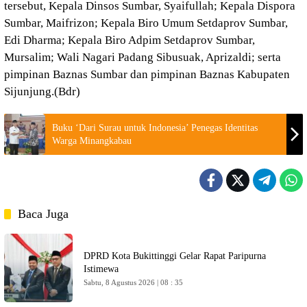
tersebut, Kepala Dinsos Sumbar, Syaifullah; Kepala Dispora
Sumbar, Maifrizon; Kepala Biro Umum Setdaprov Sumbar,
Edi Dharma; Kepala Biro Adpim Setdaprov Sumbar,
Mursalim; Wali Nagari Padang Sibusuak, Aprizaldi; serta
pimpinan Baznas Sumbar dan pimpinan Baznas Kabupaten
Sijunjung.(Bdr)
Buku ‘Dari Surau untuk Indonesia’ Penegas Identitas
Warga Minangkabau
Baca Juga
DPRD Kota Bukittinggi Gelar Rapat Paripurna
Istimewa
Sabtu, 8 Agustus 2026 | 08 : 35