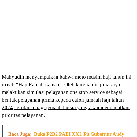
Mahyudin menyampaikan bahwa moto musim haji tahun ini
masih “Haji Ramah Lansia”. Oleh karena itu, pihaknya
melakukan simulasi pelayanan one stop service sebagai
bentuk pelayanan prima kepada calon jamaah haji tahun
2024, terutama bagi jemaah lansia yang akan mendapatkan
prioritas pelayanan.
Baca Juga:
Buka P2B2 PABI XXI, Plt Gubernur Audy