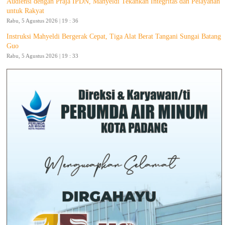
Audiensi dengan Praja IPDN, Mahyeldi Tekankan Integritas dan Pelayanan
untuk Rakyat
Rabu, 5 Agustus 2026 | 19 : 36
Instruksi Mahyeldi Bergerak Cepat, Tiga Alat Berat Tangani Sungai Batang
Guo
Rabu, 5 Agustus 2026 | 19 : 33