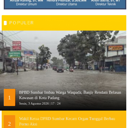
POPULER
BPBD Sumbar Imbau Warga Waspada, Banjir Rendam Belasan
1
Kawasan di Kota Padang
Senin, 3 Agustus 2026 | 17 : 24
Wakil Ketua DPRD Sumbar Kecam Organ Tunggal Berbau
2
Porno Aksi