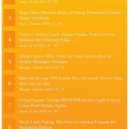
Jumat, 31 Juli 2026 | 07 : 35
Hujan Deras Sebabkan Banjir di Padang, Pemerintah Evakuasi
3
Warga Terdampak
Senin, 3 Agustus 2026 | 17 : 43
Pemprov Sumbar Lantik Delapan Pejabat, Perkuat Kinerja
4
Birokrasi dan Pelayanan Publik
Jumat, 31 Juli 2026 | 17 : 47
Jelang Porprov 2026, Pelatih dan Wasit-Juri Kickboxing
5
Sumbar Matangkan Persiapan
Minggu, 2 Agustus 2026 | 15 : 25
Mahyeldi Dorong ASN Sumbar Rutin Berwakaf, Potensi Capai
6
Rp25 Juta per Hari
Minggu, 2 Agustus 2026 | 19 : 11
Ceting Kagama, Strategi DP3AP2KB Sumbar Cegah Stunting
7
Lewat Peran Pemuka Agama
Jumat, 31 Juli 2026 | 18 : 47
Banjir Landa Padang, Wali Kota Instruksikan Evakuasi dan
8
Penyaluran Bantuan