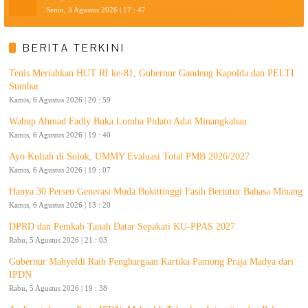
Senin, 3 Agustus 2026 | 17 : 47
BERITA TERKINI
Tenis Meriahkan HUT RI ke-81, Gubernur Gandeng Kapolda dan PELTI
Sumbar
Kamis, 6 Agustus 2026 | 20 : 59
Wabup Ahmad Fadly Buka Lomba Pidato Adat Minangkabau
Kamis, 6 Agustus 2026 | 19 : 40
Ayo Kuliah di Solok, UMMY Evaluasi Total PMB 2026/2027
Kamis, 6 Agustus 2026 | 19 : 07
Hanya 30 Persen Generasi Muda Bukittinggi Fasih Bertutur Bahasa Minang
Kamis, 6 Agustus 2026 | 13 : 20
DPRD dan Pemkab Tanah Datar Sepakati KU-PPAS 2027
Rabu, 5 Agustus 2026 | 21 : 03
Gubernur Mahyeldi Raih Penghargaan Kartika Pamong Praja Madya dari
IPDN
Rabu, 5 Agustus 2026 | 19 : 38