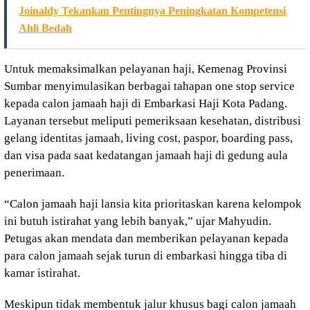
Joinaldy Tekankan Pentingnya Peningkatan Kompetensi
Ahli Bedah
Untuk memaksimalkan pelayanan haji, Kemenag Provinsi
Sumbar menyimulasikan berbagai tahapan one stop service
kepada calon jamaah haji di Embarkasi Haji Kota Padang.
Layanan tersebut meliputi pemeriksaan kesehatan, distribusi
gelang identitas jamaah, living cost, paspor, boarding pass,
dan visa pada saat kedatangan jamaah haji di gedung aula
penerimaan.
“Calon jamaah haji lansia kita prioritaskan karena kelompok
ini butuh istirahat yang lebih banyak,” ujar Mahyudin.
Petugas akan mendata dan memberikan pelayanan kepada
para calon jamaah sejak turun di embarkasi hingga tiba di
kamar istirahat.
Meskipun tidak membentuk jalur khusus bagi calon jamaah