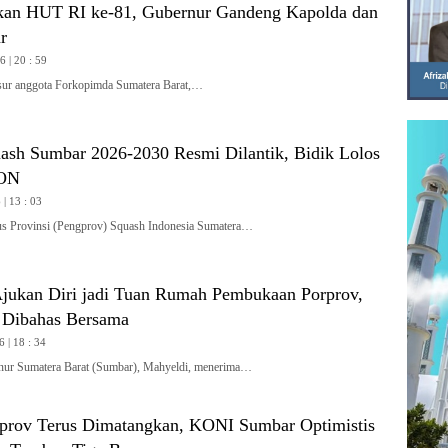
kan HUT RI ke-81, Gubernur Gandeng Kapolda dan
r
 | 20 : 59
r anggota Forkopimda Sumatera Barat,…
ash Sumbar 2026-2030 Resmi Dilantik, Bidik Lolos
PON
| 13 : 03
Provinsi (Pengprov) Squash Indonesia Sumatera…
jukan Diri jadi Tuan Rumah Pembukaan Porprov,
 Dibahas Bersama
6 | 18 : 34
 Sumatera Barat (Sumbar), Mahyeldi, menerima…
rprov Terus Dimatangkan, KONI Sumbar Optimistis