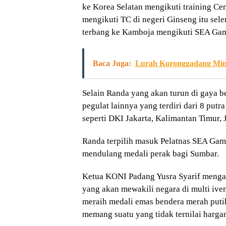
ke Korea Selatan mengikuti training Cent
mengikuti TC di negeri Ginseng itu sel
terbang ke Kamboja mengikuti SEA Ga
Baca Juga:
Lurah Koronggadang Min
Selain Randa yang akan turun di gaya be
pegulat lainnya yang terdiri dari 8 putr
seperti DKI Jakarta, Kalimantan Timur, 
Randa terpilih masuk Pelatnas SEA Gam
mendulang medali perak bagi Sumbar.
Ketua KONI Padang Yusra Syarif mengaku
yang akan mewakili negara di multi ive
meraih medali emas bendera merah putih 
memang suatu yang tidak ternilai hargan