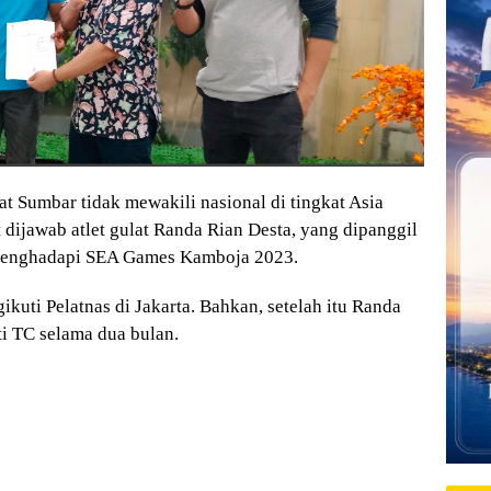
t Sumbar tidak mewakili nasional di tingkat Asia
 dijawab atlet gulat Randa Rian Desta, yang dipanggil
) menghadapi SEA Games Kamboja 2023.
kuti Pelatnas di Jakarta. Bahkan, setelah itu Randa
i TC selama dua bulan.