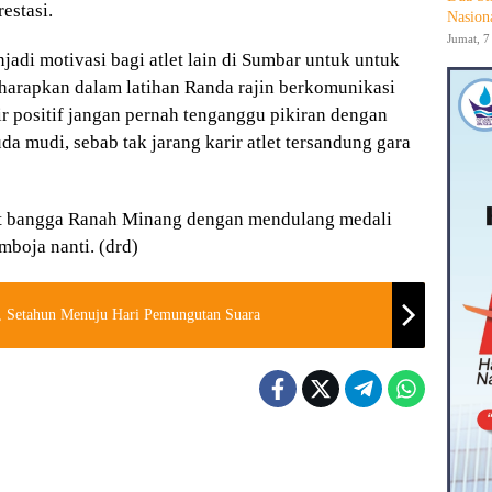
estasi.
Nasion
Jumat, 7
di motivasi bagi atlet lain di Sumbar untuk untuk
Diharapkan dalam latihan Randa rajin berkomunikasi
kir positif jangan pernah tenganggu pikiran dengan
a mudi, sebab tak jarang karir atlet tersandung gara
 bangga Ranah Minang dengan mendulang medali
boja nanti. (drd)
, Setahun Menuju Hari Pemungutan Suara