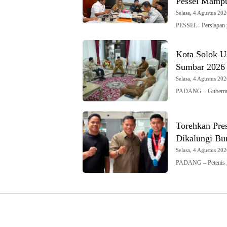
Pessel Mampu
Selasa, 4 Agustus 202
PESSEL– Persiapan 
Kota Solok U
Sumbar 2026
Selasa, 4 Agustus 202
PADANG – Gubernur 
Torehkan Pres
Dikalungi Bu
Selasa, 4 Agustus 202
PADANG – Petenis k