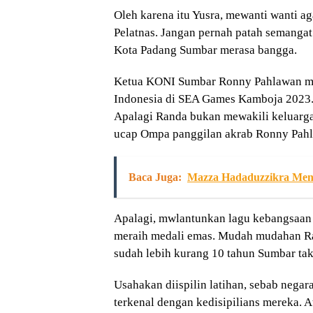
Oleh karena itu Yusra, mewanti wanti a
Pelatnas. Jangan pernah patah semanga
Kota Padang Sumbar merasa bangga.
Ketua KONI Sumbar Ronny Pahlawan me
Indonesia di SEA Games Kamboja 2023. “
Apalagi Randa bukan mewakili keluarga
ucap Ompa panggilan akrab Ronny Pah
Baca Juga:
Mazza Hadaduzzikra Men
Apalagi, mwlantunkan lagu kebangsaan d
meraih medali emas. Mudah mudahan Ra
sudah lebih kurang 10 tahun Sumbar tak
Usahakan diispilin latihan, sebab negar
terkenal dengan kedisipilians mereka. A