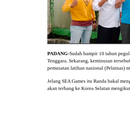
PADANG
-Sudah hampir 10 tahun pegula
Tenggara. Sekarang, keminusan tersebut
pemusatan latihan nasional (Pelatnas
Jelang SEA Games itu Randa bakal mengi
akan terbang ke Korea Selatan mengikut