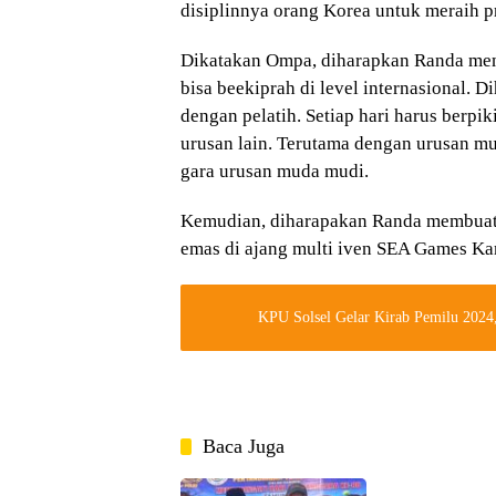
disiplinnya orang Korea untuk meraih pr
Dikatakan Ompa, diharapkan Randa menja
bisa beekiprah di level internasional. 
dengan pelatih. Setiap hari harus berpi
urusan lain. Terutama dengan urusan mud
gara urusan muda mudi.
Kemudian, diharapakan Randa membuat
emas di ajang multi iven SEA Games Kam
KPU Solsel Gelar Kirab Pemilu 2024
Baca Juga