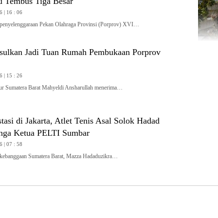
 Tembus Tiga Besar
6 | 16 : 06
penyelenggaraan Pekan Olahraga Provinsi (Porprov) XVI…
sulkan Jadi Tuan Rumah Pembukaan Porprov
6 | 15 : 26
Sumatera Barat Mahyeldi Ansharullah menerima…
tasi di Jakarta, Atlet Tenis Asal Solok Hadad
nga Ketua PELTI Sumbar
6 | 07 : 58
ebanggaan Sumatera Barat, Mazza Hadaduzikra…