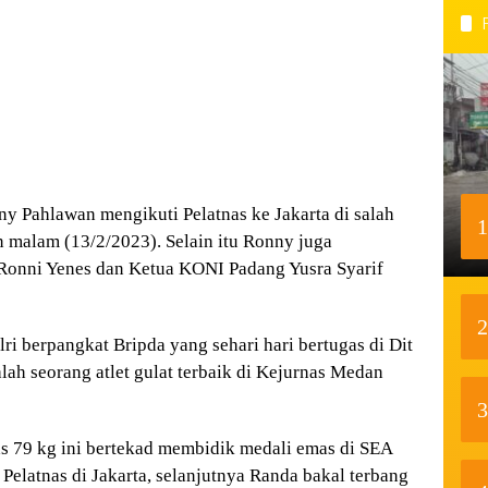
 Pahlawan mengikuti Pelatnas ke Jakarta di salah
1
 malam (13/2/2023). Selain itu Ronny juga
onni Yenes dan Ketua KONI Padang Yusra Syarif
2
i berpangkat Bripda yang sehari hari bertugas di Dit
h seorang atlet gulat terbaik di Kejurnas Medan
3
s 79 kg ini bertekad membidik medali emas di SEA
Pelatnas di Jakarta, selanjutnya Randa bakal terbang