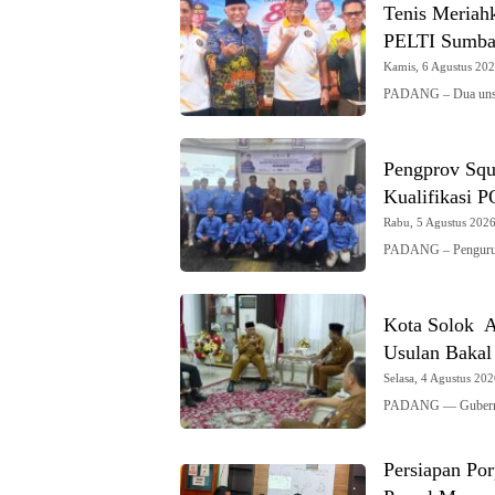
Tenis Meriah
PELTI Sumba
Kamis, 6 Agustus 2026
PADANG – Dua unsu
Pengprov Squ
Kualifikasi 
Rabu, 5 Agustus 2026 
PADANG – Pengurus 
Kota Solok A
Usulan Bakal
Selasa, 4 Agustus 202
PADANG — Gubernur
Persiapan Po