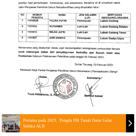
Pertama pada 2023, Pengda INI Tanah Datar Gelar
Seleksi ALB