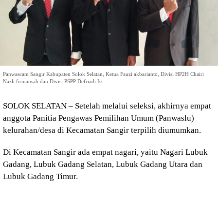
Panwascam Sangir Kabupaten Solok Selatan, Ketua Fauzi akbarianto, Divisi HP2H Chairi
Nazli firmansah dan Divisi PSPP Defriadi.Ist
SOLOK SELATAN – Setelah melalui seleksi, akhirnya empat
anggota Panitia Pengawas Pemilihan Umum (Panwaslu)
kelurahan/desa di Kecamatan Sangir terpilih diumumkan.
Di Kecamatan Sangir ada empat nagari, yaitu Nagari Lubuk
Gadang, Lubuk Gadang Selatan, Lubuk Gadang Utara dan
Lubuk Gadang Timur.