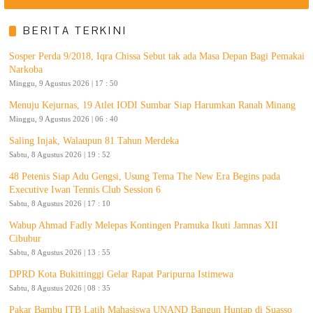
BERITA TERKINI
Sosper Perda 9/2018, Iqra Chissa Sebut tak ada Masa Depan Bagi Pemakai
Narkoba
Minggu, 9 Agustus 2026 | 17 : 50
Menuju Kejurnas, 19 Atlet IODI Sumbar Siap Harumkan Ranah Minang
Minggu, 9 Agustus 2026 | 06 : 40
Saling Injak, Walaupun 81 Tahun Merdeka
Sabtu, 8 Agustus 2026 | 19 : 52
48 Petenis Siap Adu Gengsi, Usung Tema The New Era Begins pada
Executive Iwan Tennis Club Session 6
Sabtu, 8 Agustus 2026 | 17 : 10
Wabup Ahmad Fadly Melepas Kontingen Pramuka Ikuti Jamnas XII
Cibubur
Sabtu, 8 Agustus 2026 | 13 : 55
DPRD Kota Bukittinggi Gelar Rapat Paripurna Istimewa
Sabtu, 8 Agustus 2026 | 08 : 35
Pakar Bambu ITB Latih Mahasiswa UNAND Bangun Huntap di Suasso