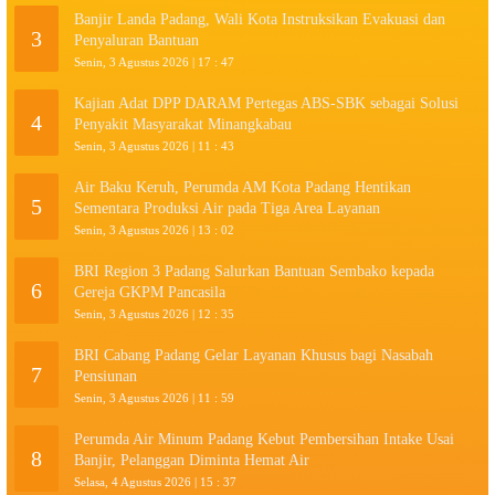
Banjir Landa Padang, Wali Kota Instruksikan Evakuasi dan
3
Penyaluran Bantuan
Senin, 3 Agustus 2026 | 17 : 47
Kajian Adat DPP DARAM Pertegas ABS-SBK sebagai Solusi
4
Penyakit Masyarakat Minangkabau
Senin, 3 Agustus 2026 | 11 : 43
Air Baku Keruh, Perumda AM Kota Padang Hentikan
5
Sementara Produksi Air pada Tiga Area Layanan
Senin, 3 Agustus 2026 | 13 : 02
BRI Region 3 Padang Salurkan Bantuan Sembako kepada
6
Gereja GKPM Pancasila
Senin, 3 Agustus 2026 | 12 : 35
BRI Cabang Padang Gelar Layanan Khusus bagi Nasabah
7
Pensiunan
Senin, 3 Agustus 2026 | 11 : 59
Perumda Air Minum Padang Kebut Pembersihan Intake Usai
8
Banjir, Pelanggan Diminta Hemat Air
Selasa, 4 Agustus 2026 | 15 : 37