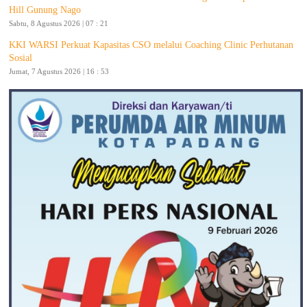
Hill Gunung Nago
Sabtu, 8 Agustus 2026 | 07 : 21
KKI WARSI Perkuat Kapasitas CSO melalui Coaching Clinic Perhutanan
Sosial
Jumat, 7 Agustus 2026 | 16 : 53