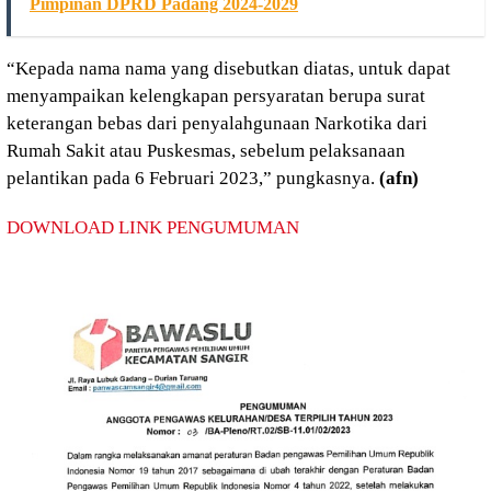
Pimpinan DPRD Padang 2024-2029
“Kepada nama nama yang disebutkan diatas, untuk dapat
menyampaikan kelengkapan persyaratan berupa surat
keterangan bebas dari penyalahgunaan Narkotika dari
Rumah Sakit atau Puskesmas, sebelum pelaksanaan
pelantikan pada 6 Februari 2023,” pungkasnya.
(afn)
DOWNLOAD LINK PENGUMUMAN