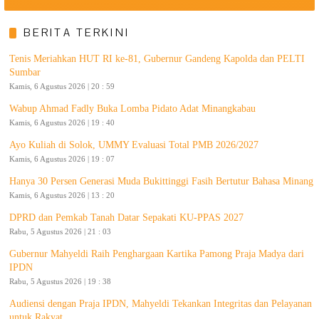
BERITA TERKINI
Tenis Meriahkan HUT RI ke-81, Gubernur Gandeng Kapolda dan PELTI
Sumbar
Kamis, 6 Agustus 2026 | 20 : 59
Wabup Ahmad Fadly Buka Lomba Pidato Adat Minangkabau
Kamis, 6 Agustus 2026 | 19 : 40
Ayo Kuliah di Solok, UMMY Evaluasi Total PMB 2026/2027
Kamis, 6 Agustus 2026 | 19 : 07
Hanya 30 Persen Generasi Muda Bukittinggi Fasih Bertutur Bahasa Minang
Kamis, 6 Agustus 2026 | 13 : 20
DPRD dan Pemkab Tanah Datar Sepakati KU-PPAS 2027
Rabu, 5 Agustus 2026 | 21 : 03
Gubernur Mahyeldi Raih Penghargaan Kartika Pamong Praja Madya dari
IPDN
Rabu, 5 Agustus 2026 | 19 : 38
Audiensi dengan Praja IPDN, Mahyeldi Tekankan Integritas dan Pelayanan
untuk Rakyat