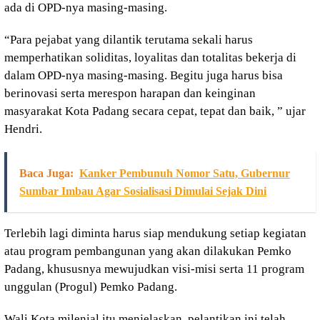
ada di OPD-nya masing-masing.
“Para pejabat yang dilantik terutama sekali harus
memperhatikan soliditas, loyalitas dan totalitas bekerja di
dalam OPD-nya masing-masing. Begitu juga harus bisa
berinovasi serta merespon harapan dan keinginan
masyarakat Kota Padang secara cepat, tepat dan baik, ” ujar
Hendri.
Baca Juga:
Kanker Pembunuh Nomor Satu, Gubernur
Sumbar Imbau Agar Sosialisasi Dimulai Sejak Dini
Terlebih lagi diminta harus siap mendukung setiap kegiatan
atau program pembangunan yang akan dilakukan Pemko
Padang, khususnya mewujudkan visi-misi serta 11 program
unggulan (Progul) Pemko Padang.
Wali Kota milenial itu menjelaskan, pelantikan ini telah