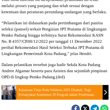
melalui proses yang panjang dan telah sesuai dengan
ketentuan dan peraturan perundang-undangan yang berlaku.
“Pelantikan ini didasarkan pada pertimbangan dari panitia
seleksi (pansel) terkait Pengisian JPT Pratama di lingkungan
Pemko Padang hingga terbitnya Surat Rekomendasi KASN
No. B 4357/CP.00/12/2022 per tanggal 11 Desember 2022
perihal Rekomendasi Hasil Seleksi Terbuka JPT Pratama di
Lingkungan Pemerintah Kota Padang,” jelas Hendri.
Dalam pelantikan tersebut juga hadir Sekda Kota Padang
Andree Algamar beserta para Asisten dan sejumlah pimpinan
OPD di lingkup Pemko Padang.(drd)
Kejuaraan Tinju Piala Walikota 2022 Ditabuh, Togi:
Pertanyakan Komitmen 10 Pengcab dalam Pembinaan
Cabor Tinju