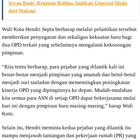
Irwan Basir: Kegiatan Relijius Jauhkan Generasi Muda
dari Maksiat
Wali Kota Hendri Septa berharap melalui pelantikan tersebut
memberikan penyegaran dan sekaligus kekuatan baru bagi
dua OPD terkait yang sebelumnya mengalami kekosongan
pimpinan.
“Kita tentu berharap, para pejabat yang dilantik kali ini
benar-benar menjadi pimpinan yang amanah dan betul-betul
menjadi suri tauladan dengan mementingkan peningkatan
kinerja OPD yang dipimpinnya ke depan. Mudah-mudahan
kita semua para ASN di setiap OPD dapat bekerjasama mulai
hari ini dengan pimpinan baru masing-masing,” harap Wali
Kota.
Selain itu, Hendri meminta kedua pejabat yang dilantik itu
mampu menjawab tantangan dan pekerjaan rumah (PR) yang