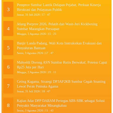
Pemprov Sumbar Lantik Delapan Pejabat, Perkuat Kinerja
3
Birokrasi dan Pelayanan Publik
Jumat, 31 Juli 2026 | 17 : 47
Jelang Porprov 2026, Pelatih dan Wasit-Juri Kickboxing
4
Sumbar Matangkan Persiapan
Minggu, 2 Agustus 2026 | 15 : 25
Banjir Landa Padang, Wali Kota Instruksikan Evakuasi dan
5
Penyaluran Bantuan
Senin, 3 Agustus 2026 | 17 : 47
Mahyeldi Dorong ASN Sumbar Rutin Berwakaf, Potensi Capai
6
Rp25 Juta per Hari
Minggu, 2 Agustus 2026 | 19 : 11
Ceting Kagama, Strategi DP3AP2KB Sumbar Cegah Stunting
7
Lewat Peran Pemuka Agama
Jumat, 31 Juli 2026 | 18 : 47
Kajian Adat DPP DARAM Pertegas ABS-SBK sebagai Solusi
8
Penyakit Masyarakat Minangkabau
Senin, 3 Agustus 2026 | 11 : 43