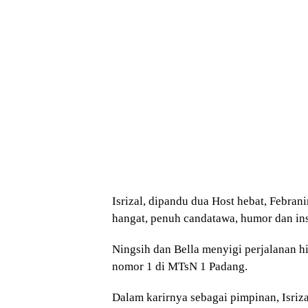
Isrizal, dipandu dua Host hebat, Febra
hangat, penuh candatawa, humor dan insp
Ningsih dan Bella menyigi perjalanan hi
nomor 1 di MTsN 1 Padang.
Dalam karirnya sebagai pimpinan, Isriz