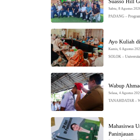
Suasso Hill 
Sabtu, 8 Agustus 2026
PADANG – Program St
Ayo Kuliah d
Kamis, 6 Agustus 2026
SOLOK – Universi
Wabup Ahmad 
Selasa, 4 Agustus 202
TANAHDATAR – Wak
Mahasiswa Un
Paninjauan