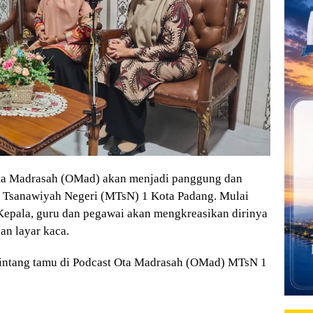
ta Madrasah (OMad) akan menjadi panggung dan
h Tsanawiyah Negeri (MTsN) 1 Kota Padang. Mulai
Kepala, guru dan pegawai akan mengkreasikan dirinya
an layar kaca.
i bintang tamu di Podcast Ota Madrasah (OMad) MTsN 1