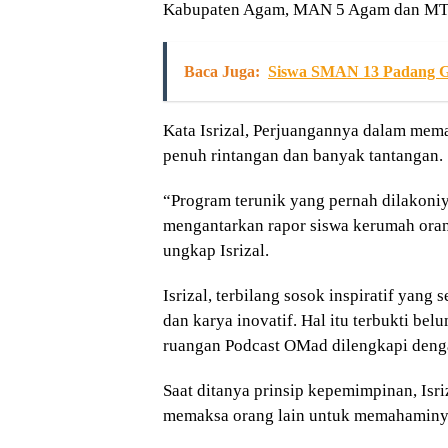
Kabupaten Agam, MAN 5 Agam dan MTs
Baca Juga:
Siswa SMAN 13 Padang Ge
Kata Isrizal, Perjuangannya dalam mema
penuh rintangan dan banyak tantangan.
“Program terunik yang pernah dilakon
mengantarkan rapor siswa kerumah oran
ungkap Isrizal.
Isrizal, terbilang sosok inspiratif yang
dan karya inovatif. Hal itu terbukti be
ruangan Podcast OMad dilengkapi deng
Saat ditanya prinsip kepemimpinan, Isr
memaksa orang lain untuk memahaminy