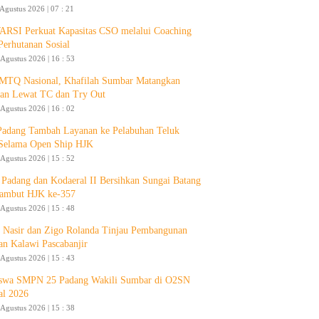
 Agustus 2026 | 07 : 21
RSI Perkuat Kapasitas CSO melalui Coaching
Perhutanan Sosial
 Agustus 2026 | 16 : 53
 MTQ Nasional, Khafilah Sumbar Matangkan
pan Lewat TC dan Try Out
 Agustus 2026 | 16 : 02
Padang Tambah Layanan ke Pelabuhan Teluk
Selama Open Ship HJK
 Agustus 2026 | 15 : 52
Padang dan Kodaeral II Bersihkan Sungai Batang
ambut HJK ke-357
 Agustus 2026 | 15 : 48
 Nasir dan Zigo Rolanda Tinjau Pembangunan
an Kalawi Pascabanjir
 Agustus 2026 | 15 : 43
swa SMPN 25 Padang Wakili Sumbar di O2SN
al 2026
 Agustus 2026 | 15 : 38