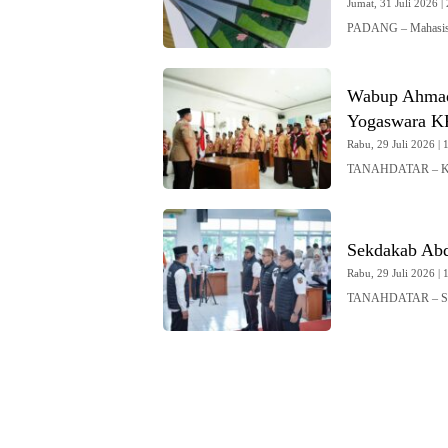
Jumat, 31 Juli 2026 | 
PADANG – Mahasisw
Wabup Ahmad 
Yogaswara K
Rabu, 29 Juli 2026 | 
TANAHDATAR – Ketu
Sekdakab Ab
Rabu, 29 Juli 2026 | 
TANAHDATAR – Sekr