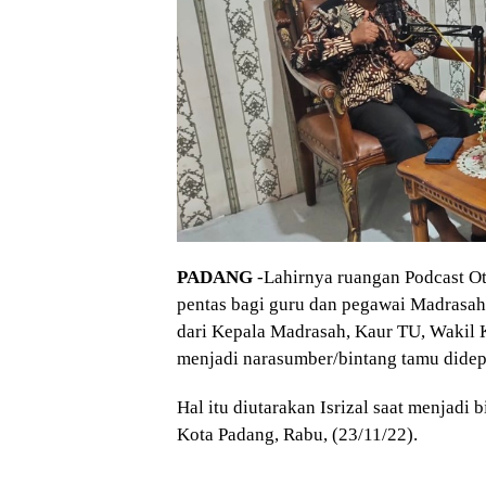
PADANG
-Lahirnya ruangan Podcast O
pentas bagi guru dan pegawai Madrasa
dari Kepala Madrasah, Kaur TU, Wakil 
menjadi narasumber/bintang tamu didep
Hal itu diutarakan Isrizal saat menjad
Kota Padang, Rabu, (23/11/22).