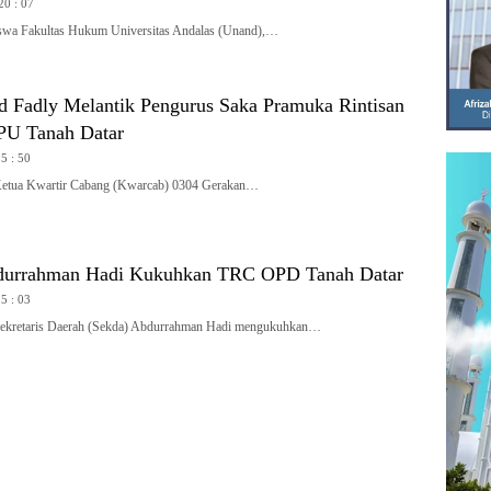
20 : 07
a Fakultas Hukum Universitas Andalas (Unand),…
Fadly Melantik Pengurus Saka Pramuka Rintisan
PU Tanah Datar
15 : 50
a Kwartir Cabang (Kwarcab) 0304 Gerakan…
durrahman Hadi Kukuhkan TRC OPD Tanah Datar
15 : 03
etaris Daerah (Sekda) Abdurrahman Hadi mengukuhkan…