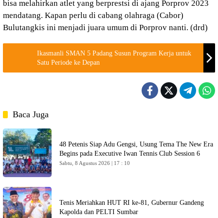
bisa melahirkan atlet yang berprestsi di ajang Porprov 2023
mendatang. Kapan perlu di cabang olahraga (Cabor)
Bulutangkis ini menjadi juara umum di Porprov nanti. (drd)
Ikasmanli SMAN 5 Padang Susun Program Kerja untuk
Satu Periode ke Depan
Baca Juga
48 Petenis Siap Adu Gengsi, Usung Tema The New Era
Begins pada Executive Iwan Tennis Club Session 6
Sabtu, 8 Agustus 2026 | 17 : 10
Tenis Meriahkan HUT RI ke-81, Gubernur Gandeng
Kapolda dan PELTI Sumbar