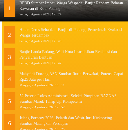
BPBD Sumbar Imbau Warga Waspada, Banjir Rendam Belasan
1
Kawasan di Kota Padang
Senin, 3 Agustus 2026 | 17 : 24
Hujan Deras Sebabkan Banjir di Padang, Pemerintah Evakuasi
2
Warga Terdampak
Senin, 3 Agustus 2026 | 17 : 43
Banjir Landa Padang, Wali Kota Instruksikan Evakuasi dan
3
Penyaluran Bantuan
Senin, 3 Agustus 2026 | 17 : 47
Mahyeldi Dorong ASN Sumbar Rutin Berwakaf, Potensi Capai
4
Rp25 Juta per Hari
Minggu, 2 Agustus 2026 | 19 : 11
52 Peserta Lolos Administrasi, Seleksi Pimpinan BAZNAS
5
Sumbar Masuk Tahap Uji Kompetensi
Minggu, 2 Agustus 2026 | 17 : 52
Jelang Porprov 2026, Pelatih dan Wasit-Juri Kickboxing
6
Sumbar Matangkan Persiapan
Minggu, 2 Agustus 2026 | 15 : 25