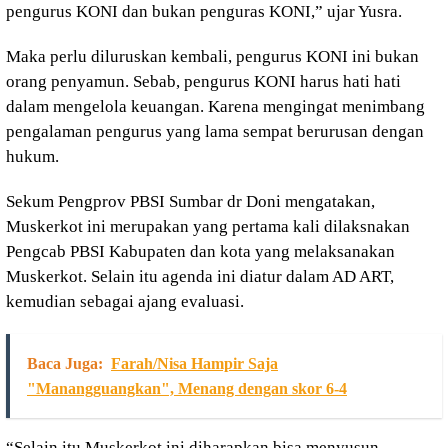
pengurus KONI dan bukan penguras KONI,” ujar Yusra.
Maka perlu diluruskan kembali, pengurus KONI ini bukan
orang penyamun. Sebab, pengurus KONI harus hati hati
dalam mengelola keuangan. Karena mengingat menimbang
pengalaman pengurus yang lama sempat berurusan dengan
hukum.
Sekum Pengprov PBSI Sumbar dr Doni mengatakan,
Muskerkot ini merupakan yang pertama kali dilaksnakan
Pengcab PBSI Kabupaten dan kota yang melaksanakan
Muskerkot. Selain itu agenda ini diatur dalam AD ART,
kemudian sebagai ajang evaluasi.
Baca Juga:
Farah/Nisa Hampir Saja
"Manangguangkan", Menang dengan skor 6-4
“Selain itu Muskerkot ini diharapkan bisa menyusun