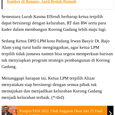
Kanker di Bungus, Janji Bedah Rumah
Sementara Lurah Kasma Effendi berharap ketua terpilih
dapat bersinergi dengan kelurahan, RT dan RW serta para
kader dalam membangun Korong Gadang lebih maju lagi.
Sedang Ketua DPD LPM kota Padang Irwan Basyir Dt. Rajo
Alam yang turut hadir mengingatkan, agar ketua LPM
terpilih tidak jumawa namun bisa segera memperkuat barisan
tuk menyiapkan program strategis pembangunan di Korong
Gadang.
Menanggapi harapan ini, Ketua LPM terpilih Alizar
menyatakan siap bersinergi dengan semua pihak tuk
memajukan dan menjadikan kelurahan Korong Gadang
menjadi kelurahan terbaik. (*/drd)
Kongres PASI 2022, Ubah Anggaran Dasar dari 25 Pasal