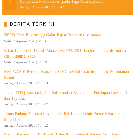
8
Sementara Produksi Air pada Tiga Area Layanan
Senin, 3 Agustus 2026 | 13 : 02
BERITA TERKINI
DPRD Kota Bukittinggi Gelar Rapat Paripurna Istimewa
Sabtu, 8 Agustus 2026 | 08 : 35
Pakar Bambu ITB Latih Mahasiswa UNAND Bangun Huntap di Suasso
Hill Gunung Nago
Sabtu, 8 Agustus 2026 | 07 : 21
KKI WARSI Perkuat Kapasitas CSO melalui Coaching Clinic Perhutanan
Sosial
Jumat, 7 Agustus 2026 | 16 : 53
Jelang MTQ Nasional, Khafilah Sumbar Matangkan Persiapan Lewat TC
dan Try Out
Jumat, 7 Agustus 2026 | 16 : 02
Trans Padang Tambah Layanan ke Pelabuhan Teluk Bayur Selama Open
Ship HJK
Jumat, 7 Agustus 2026 | 15 : 52
Pemko Padang dan Kodaeral II Bersihkan Sungai Batang Arau Sambut