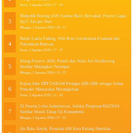
Senin, 3 Agustus 2026 | 17 : 43
Mahyeldi Dorong ASN Sumbar Rutin Berwakaf, Potensi Capai
3
Rp25 Juta per Hari
Minggu, 2 Agustus 2026 | 19 : 11
Banjir Landa Padang, Wali Kota Instruksikan Evakuasi dan
4
Penyaluran Bantuan
Senin, 3 Agustus 2026 | 17 : 47
Jelang Porprov 2026, Pelatih dan Wasit-Juri Kickboxing
5
Sumbar Matangkan Persiapan
Minggu, 2 Agustus 2026 | 15 : 25
Kajian Adat DPP DARAM Pertegas ABS-SBK sebagai Solusi
6
Penyakit Masyarakat Minangkabau
Senin, 3 Agustus 2026 | 11 : 43
52 Peserta Lolos Administrasi, Seleksi Pimpinan BAZNAS
7
Sumbar Masuk Tahap Uji Kompetensi
Minggu, 2 Agustus 2026 | 17 : 52
Air Baku Keruh, Perumda AM Kota Padang Hentikan