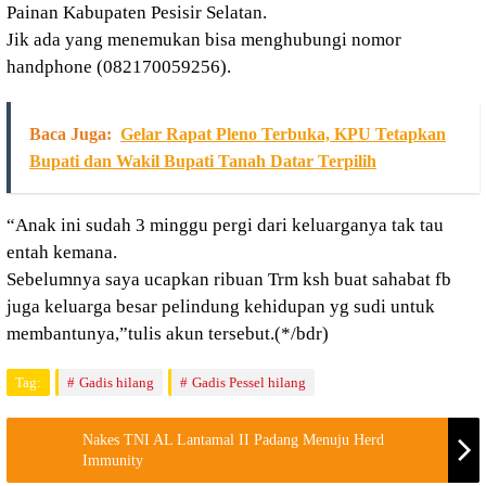
Painan Kabupaten Pesisir Selatan.
Jik ada yang menemukan bisa menghubungi nomor
handphone (082170059256).
Baca Juga:
Gelar Rapat Pleno Terbuka, KPU Tetapkan
Bupati dan Wakil Bupati Tanah Datar Terpilih
“Anak ini sudah 3 minggu pergi dari keluarganya tak tau
entah kemana.
Sebelumnya saya ucapkan ribuan Trm ksh buat sahabat fb
juga keluarga besar pelindung kehidupan yg sudi untuk
membantunya,”tulis akun tersebut.(*/bdr)
Tag:
Gadis hilang
Gadis Pessel hilang
Nakes TNI AL Lantamal II Padang Menuju Herd
Immunity