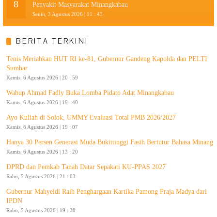
8
Penyakit Masyarakat Minangkabau
Senin, 3 Agustus 2026 | 11 : 43
BERITA TERKINI
Tenis Meriahkan HUT RI ke-81, Gubernur Gandeng Kapolda dan PELTI
Sumbar
Kamis, 6 Agustus 2026 | 20 : 59
Wabup Ahmad Fadly Buka Lomba Pidato Adat Minangkabau
Kamis, 6 Agustus 2026 | 19 : 40
Ayo Kuliah di Solok, UMMY Evaluasi Total PMB 2026/2027
Kamis, 6 Agustus 2026 | 19 : 07
Hanya 30 Persen Generasi Muda Bukittinggi Fasih Bertutur Bahasa Minang
Kamis, 6 Agustus 2026 | 13 : 20
DPRD dan Pemkab Tanah Datar Sepakati KU-PPAS 2027
Rabu, 5 Agustus 2026 | 21 : 03
Gubernur Mahyeldi Raih Penghargaan Kartika Pamong Praja Madya dari
IPDN
Rabu, 5 Agustus 2026 | 19 : 38