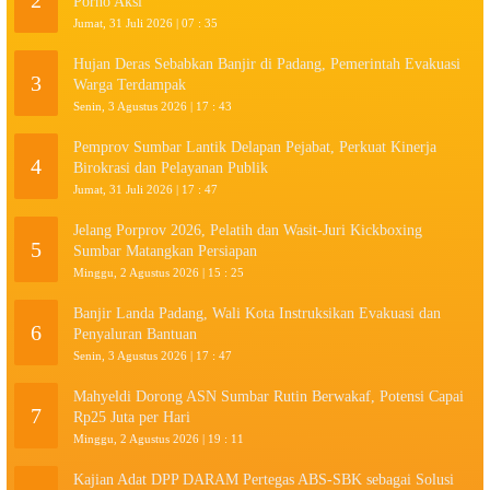
2
Porno Aksi
Jumat, 31 Juli 2026 | 07 : 35
Hujan Deras Sebabkan Banjir di Padang, Pemerintah Evakuasi
3
Warga Terdampak
Senin, 3 Agustus 2026 | 17 : 43
Pemprov Sumbar Lantik Delapan Pejabat, Perkuat Kinerja
4
Birokrasi dan Pelayanan Publik
Jumat, 31 Juli 2026 | 17 : 47
Jelang Porprov 2026, Pelatih dan Wasit-Juri Kickboxing
5
Sumbar Matangkan Persiapan
Minggu, 2 Agustus 2026 | 15 : 25
Banjir Landa Padang, Wali Kota Instruksikan Evakuasi dan
6
Penyaluran Bantuan
Senin, 3 Agustus 2026 | 17 : 47
Mahyeldi Dorong ASN Sumbar Rutin Berwakaf, Potensi Capai
7
Rp25 Juta per Hari
Minggu, 2 Agustus 2026 | 19 : 11
Kajian Adat DPP DARAM Pertegas ABS-SBK sebagai Solusi