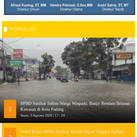
POPULER
BPBD Sumbar Imbau Warga Waspada, Banjir Rendam Belasan
1
Kawasan di Kota Padang
Senin, 3 Agustus 2026 | 17 : 24
Wakil Ketua DPRD Sumbar Kecam Organ Tunggal Berbau