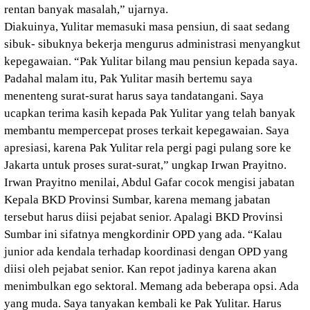
rentan banyak masalah,” ujarnya.
Diakuinya, Yulitar memasuki masa pensiun, di saat sedang
sibuk- sibuknya bekerja mengurus administrasi menyangkut
kepegawaian. “Pak Yulitar bilang mau pensiun kepada saya.
Padahal malam itu, Pak Yulitar masih bertemu saya
menenteng surat-surat harus saya tandatangani. Saya
ucapkan terima kasih kepada Pak Yulitar yang telah banyak
membantu mempercepat proses terkait kepegawaian. Saya
apresiasi, karena Pak Yulitar rela pergi pagi pulang sore ke
Jakarta untuk proses surat-surat,” ungkap Irwan Prayitno.
Irwan Prayitno menilai, Abdul Gafar cocok mengisi jabatan
Kepala BKD Provinsi Sumbar, karena memang jabatan
tersebut harus diisi pejabat senior. Apalagi BKD Provinsi
Sumbar ini sifatnya mengkordinir OPD yang ada. “Kalau
junior ada kendala terhadap koordinasi dengan OPD yang
diisi oleh pejabat senior. Kan repot jadinya karena akan
menimbulkan ego sektoral. Memang ada beberapa opsi. Ada
yang muda. Saya tanyakan kembali ke Pak Yulitar. Harus