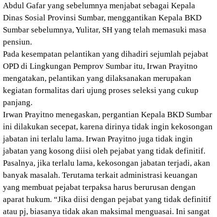
Abdul Gafar yang sebelumnya menjabat sebagai Kepala
Dinas Sosial Provinsi Sumbar, menggantikan Kepala BKD
Sumbar sebelumnya, Yulitar, SH yang telah memasuki masa
pensiun.
Pada kesempatan pelantikan yang dihadiri sejumlah pejabat
OPD di Lingkungan Pemprov Sumbar itu, Irwan Prayitno
mengatakan, pelantikan yang dilaksanakan merupakan
kegiatan formalitas dari ujung proses seleksi yang cukup
panjang.
Irwan Prayitno menegaskan, pergantian Kepala BKD Sumbar
ini dilakukan secepat, karena dirinya tidak ingin kekosongan
jabatan ini terlalu lama. Irwan Prayitno juga tidak ingin
jabatan yang kosong diisi oleh pejabat yang tidak definitif.
Pasalnya, jika terlalu lama, kekosongan jabatan terjadi, akan
banyak masalah. Terutama terkait administrasi keuangan
yang membuat pejabat terpaksa harus berurusan dengan
aparat hukum. “Jika diisi dengan pejabat yang tidak definitif
atau pj, biasanya tidak akan maksimal menguasai. Ini sangat