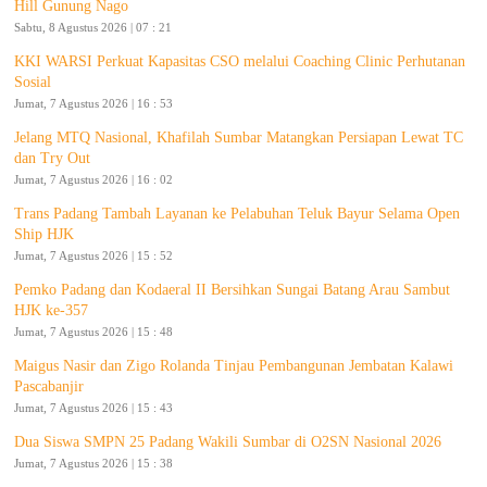
Hill Gunung Nago
Sabtu, 8 Agustus 2026 | 07 : 21
KKI WARSI Perkuat Kapasitas CSO melalui Coaching Clinic Perhutanan
Sosial
Jumat, 7 Agustus 2026 | 16 : 53
Jelang MTQ Nasional, Khafilah Sumbar Matangkan Persiapan Lewat TC
dan Try Out
Jumat, 7 Agustus 2026 | 16 : 02
Trans Padang Tambah Layanan ke Pelabuhan Teluk Bayur Selama Open
Ship HJK
Jumat, 7 Agustus 2026 | 15 : 52
Pemko Padang dan Kodaeral II Bersihkan Sungai Batang Arau Sambut
HJK ke-357
Jumat, 7 Agustus 2026 | 15 : 48
Maigus Nasir dan Zigo Rolanda Tinjau Pembangunan Jembatan Kalawi
Pascabanjir
Jumat, 7 Agustus 2026 | 15 : 43
Dua Siswa SMPN 25 Padang Wakili Sumbar di O2SN Nasional 2026
Jumat, 7 Agustus 2026 | 15 : 38