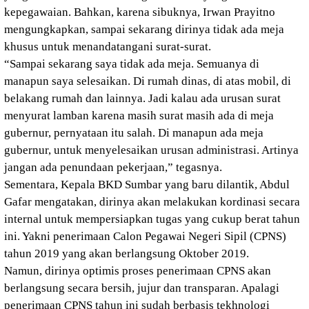
kepegawaian. Bahkan, karena sibuknya, Irwan Prayitno
mengungkapkan, sampai sekarang dirinya tidak ada meja
khusus untuk menandatangani surat-surat.
“Sampai sekarang saya tidak ada meja. Semuanya di
manapun saya selesaikan. Di rumah dinas, di atas mobil, di
belakang rumah dan lainnya. Jadi kalau ada urusan surat
menyurat lamban karena masih surat masih ada di meja
gubernur, pernyataan itu salah. Di manapun ada meja
gubernur, untuk menyelesaikan urusan administrasi. Artinya
jangan ada penundaan pekerjaan,” tegasnya.
Sementara, Kepala BKD Sumbar yang baru dilantik, Abdul
Gafar mengatakan, dirinya akan melakukan kordinasi secara
internal untuk mempersiapkan tugas yang cukup berat tahun
ini. Yakni penerimaan Calon Pegawai Negeri Sipil (CPNS)
tahun 2019 yang akan berlangsung Oktober 2019.
Namun, dirinya optimis proses penerimaan CPNS akan
berlangsung secara bersih, jujur dan transparan. Apalagi
penerimaan CPNS tahun ini sudah berbasis tekhnologi