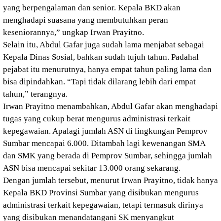
yang berpengalaman dan senior. Kepala BKD akan
menghadapi suasana yang membutuhkan peran
keseniorannya,” ungkap Irwan Prayitno.
Selain itu, Abdul Gafar juga sudah lama menjabat sebagai
Kepala Dinas Sosial, bahkan sudah tujuh tahun. Padahal
pejabat itu menurutnya, hanya empat tahun paling lama dan
bisa dipindahkan. “Tapi tidak dilarang lebih dari empat
tahun,” terangnya.
Irwan Prayitno menambahkan, Abdul Gafar akan menghadapi
tugas yang cukup berat mengurus administrasi terkait
kepegawaian. Apalagi jumlah ASN di lingkungan Pemprov
Sumbar mencapai 6.000. Ditambah lagi kewenangan SMA
dan SMK yang berada di Pemprov Sumbar, sehingga jumlah
ASN bisa mencapai sekitar 13.000 orang sekarang.
Dengan jumlah tersebut, menurut Irwan Prayitno, tidak hanya
Kepala BKD Provinsi Sumbar yang disibukan mengurus
administrasi terkait kepegawaian, tetapi termasuk dirinya
yang disibukan menandatangani SK menyangkut