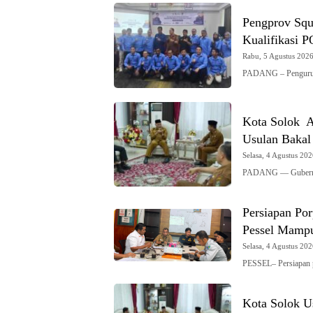
Pengprov Squ
Kualifikasi 
Rabu, 5 Agustus 2026 
PADANG – Pengurus 
Kota Solok A
Usulan Bakal
Selasa, 4 Agustus 202
PADANG — Gubernur
Persiapan Po
Pessel Mampu
Selasa, 4 Agustus 202
PESSEL– Persiapan 
Kota Solok U