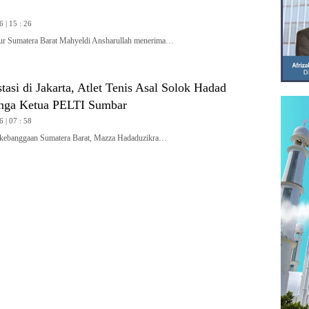
6 | 15 : 26
Sumatera Barat Mahyeldi Ansharullah menerima…
tasi di Jakarta, Atlet Tenis Asal Solok Hadad
nga Ketua PELTI Sumbar
6 | 07 : 58
ebanggaan Sumatera Barat, Mazza Hadaduzikra…