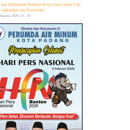
 dan Hildesheim Perbarui Kerja Sama Sister City,
Lingkungan dan Pariwisata
 Agustus 2026 | 15 : 33