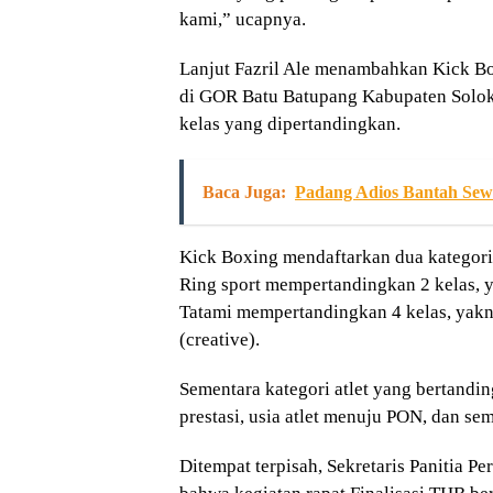
kami,” ucapnya.
Lanjut Fazril Ale menambahkan Kick B
di GOR Batu Batupang Kabupaten Solok
kelas yang dipertandingkan.
Baca Juga:
Padang Adios Bantah Sew
Kick Boxing mendaftarkan dua kategori p
Ring sport mempertandingkan 2 kelas, y
Tatami mempertandingkan 4 kelas, yakni k
(creative).
Sementara kategori atlet yang bertandi
prestasi, usia atlet menuju PON, dan se
Ditempat terpisah, Sekretaris Panitia