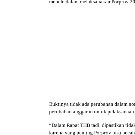
mencle dalam melaksanakan Porprov 20
Buktinya tidak ada perubahan dalam nom
perubahan anggaran untuk pelaksanaan
“Dalam Rapat THB tadi, dipastikan tid
karena yang penting Porprov bisa pecah 