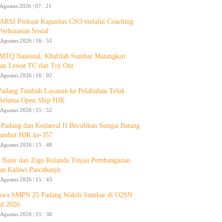
 Agustus 2026 | 07 : 21
RSI Perkuat Kapasitas CSO melalui Coaching
Perhutanan Sosial
 Agustus 2026 | 16 : 53
 MTQ Nasional, Khafilah Sumbar Matangkan
pan Lewat TC dan Try Out
 Agustus 2026 | 16 : 02
Padang Tambah Layanan ke Pelabuhan Teluk
Selama Open Ship HJK
 Agustus 2026 | 15 : 52
Padang dan Kodaeral II Bersihkan Sungai Batang
ambut HJK ke-357
 Agustus 2026 | 15 : 48
 Nasir dan Zigo Rolanda Tinjau Pembangunan
an Kalawi Pascabanjir
 Agustus 2026 | 15 : 43
swa SMPN 25 Padang Wakili Sumbar di O2SN
al 2026
 Agustus 2026 | 15 : 38