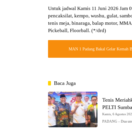
Untuk jadwal Kamis 11 Juni 2026 Jam 09
pencaksilat, kempo, wushu, gulat, sambo
tenis meja, binaraga, balap motor, MM
Pickeball, Floorball. (*/drd)
MAN 1 Padang Bakal Gelar Kemah Bha
Baca Juga
Tenis Meriah
PELTI Sumba
Kamis, 6 Agustus 2026
PADANG – Dua unsu