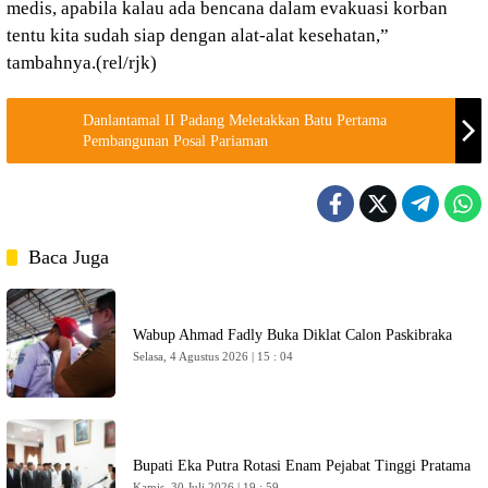
medis, apabila kalau ada bencana dalam evakuasi korban
tentu kita sudah siap dengan alat-alat kesehatan,”
tambahnya.(rel/rjk)
Danlantamal II Padang Meletakkan Batu Pertama
Pembangunan Posal Pariaman
Baca Juga
Wabup Ahmad Fadly Buka Diklat Calon Paskibraka
Selasa, 4 Agustus 2026 | 15 : 04
Bupati Eka Putra Rotasi Enam Pejabat Tinggi Pratama
Kamis, 30 Juli 2026 | 19 : 59