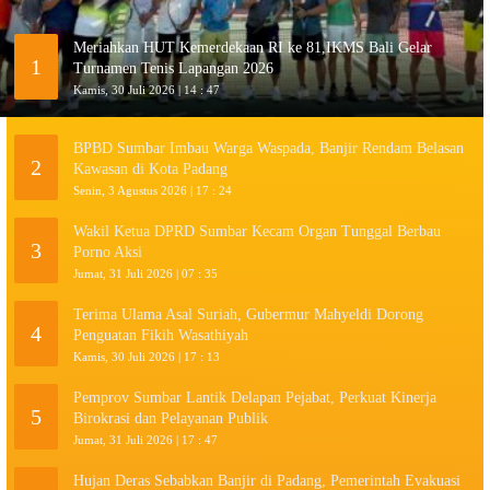
Meriahkan HUT Kemerdekaan RI ke 81,IKMS Bali Gelar
1
Turnamen Tenis Lapangan 2026
Kamis, 30 Juli 2026 | 14 : 47
BPBD Sumbar Imbau Warga Waspada, Banjir Rendam Belasan
2
Kawasan di Kota Padang
Senin, 3 Agustus 2026 | 17 : 24
Wakil Ketua DPRD Sumbar Kecam Organ Tunggal Berbau
3
Porno Aksi
Jumat, 31 Juli 2026 | 07 : 35
Terima Ulama Asal Suriah, Gubermur Mahyeldi Dorong
4
Penguatan Fikih Wasathiyah
Kamis, 30 Juli 2026 | 17 : 13
Pemprov Sumbar Lantik Delapan Pejabat, Perkuat Kinerja
5
Birokrasi dan Pelayanan Publik
Jumat, 31 Juli 2026 | 17 : 47
Hujan Deras Sebabkan Banjir di Padang, Pemerintah Evakuasi