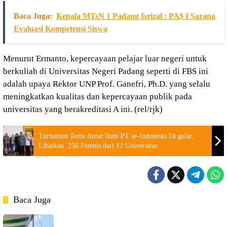
Baca Juga:
Kepala MTsN 1 Padang Isrizal : PA$ I Sarana
Evaluasi Kompetensi Siswa
Menurut Ermanto, kepercayaan pelajar luar negeri untuk
berkuliah di Universitas Negeri Padang seperti di FBS ini
adalah upaya Rektor UNP Prof. Ganefri, Ph.D. yang selalu
meningkatkan kualitas dan kepercayaan publik pada
universitas yang berakreditasi A ini. (rel/rjk)
Turnamen Tenis Antar Iluni PT se-Indonesia Di gelar,
Libatkan 250 Petenis dari 12 Universitas
Baca Juga