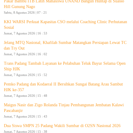
Pakar Bambu ITB Latih Mahasiswa UNAND Bangun Huntap di Suasso
Hill Gunung Nago
Sabtu, 8 Agustus 2026 | 07 : 21
KKI WARSI Perkuat Kapasitas CSO melalui Coaching Clinic Perhutanan
Sosial
Jumat, 7 Agustus 2026 | 16 : 53
Jelang MTQ Nasional, Khafilah Sumbar Matangkan Persiapan Lewat TC
dan Try Out
Jumat, 7 Agustus 2026 | 16 : 02
Trans Padang Tambah Layanan ke Pelabuhan Teluk Bayur Selama Open
Ship HJK
Jumat, 7 Agustus 2026 | 15 : 52
Pemko Padang dan Kodaeral II Bersihkan Sungai Batang Arau Sambut
HJK ke-357
Jumat, 7 Agustus 2026 | 15 : 48
Maigus Nasir dan Zigo Rolanda Tinjau Pembangunan Jembatan Kalawi
Pascabanjir
Jumat, 7 Agustus 2026 | 15 : 43
Dua Siswa SMPN 25 Padang Wakili Sumbar di O2SN Nasional 2026
Jumat, 7 Agustus 2026 | 15 : 38