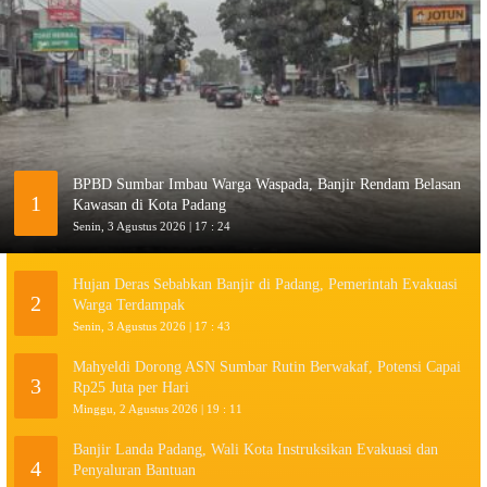
BPBD Sumbar Imbau Warga Waspada, Banjir Rendam Belasan
1
Kawasan di Kota Padang
Senin, 3 Agustus 2026 | 17 : 24
Hujan Deras Sebabkan Banjir di Padang, Pemerintah Evakuasi
2
Warga Terdampak
Senin, 3 Agustus 2026 | 17 : 43
Mahyeldi Dorong ASN Sumbar Rutin Berwakaf, Potensi Capai
3
Rp25 Juta per Hari
Minggu, 2 Agustus 2026 | 19 : 11
Banjir Landa Padang, Wali Kota Instruksikan Evakuasi dan
4
Penyaluran Bantuan