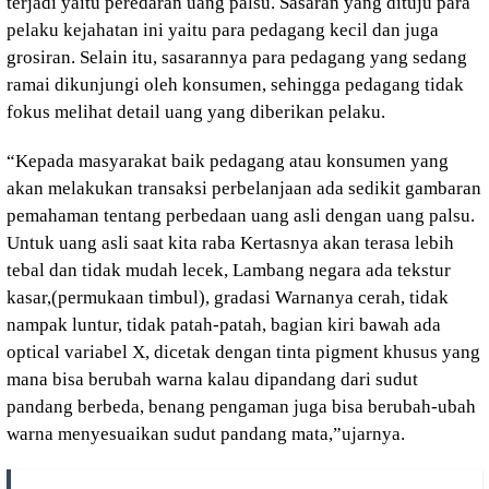
terjadi yaitu peredaran uang palsu. Sasaran yang dituju para
pelaku kejahatan ini yaitu para pedagang kecil dan juga
grosiran. Selain itu, sasarannya para pedagang yang sedang
ramai dikunjungi oleh konsumen, sehingga pedagang tidak
fokus melihat detail uang yang diberikan pelaku.
“Kepada masyarakat baik pedagang atau konsumen yang
akan melakukan transaksi perbelanjaan ada sedikit gambaran
pemahaman tentang perbedaan uang asli dengan uang palsu.
Untuk uang asli saat kita raba Kertasnya akan terasa lebih
tebal dan tidak mudah lecek, Lambang negara ada tekstur
kasar,(permukaan timbul), gradasi Warnanya cerah, tidak
nampak luntur, tidak patah-patah, bagian kiri bawah ada
optical variabel X, dicetak dengan tinta pigment khusus yang
mana bisa berubah warna kalau dipandang dari sudut
pandang berbeda, benang pengaman juga bisa berubah-ubah
warna menyesuaikan sudut pandang mata,”ujarnya.