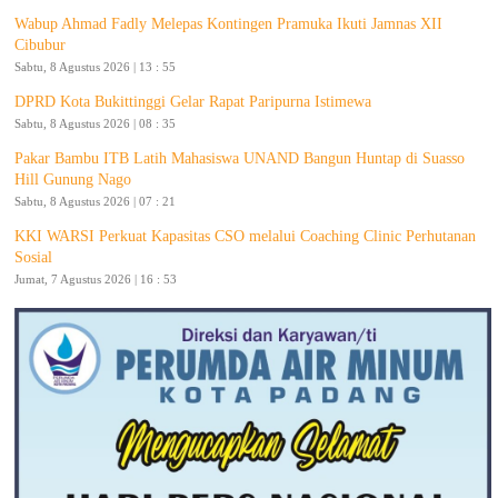
Wabup Ahmad Fadly Melepas Kontingen Pramuka Ikuti Jamnas XII
Cibubur
Sabtu, 8 Agustus 2026 | 13 : 55
DPRD Kota Bukittinggi Gelar Rapat Paripurna Istimewa
Sabtu, 8 Agustus 2026 | 08 : 35
Pakar Bambu ITB Latih Mahasiswa UNAND Bangun Huntap di Suasso
Hill Gunung Nago
Sabtu, 8 Agustus 2026 | 07 : 21
KKI WARSI Perkuat Kapasitas CSO melalui Coaching Clinic Perhutanan
Sosial
Jumat, 7 Agustus 2026 | 16 : 53