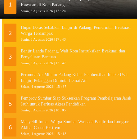
1
Kawasan di Kota Padang
Senin, 3 Agustus 2026 | 17 : 24
Hujan Deras Sebabkan Banjir di Padang, Pemerintah Evakuasi
2
Warga Terdampak
Senin, 3 Agustus 2026 | 17 : 43
Banjir Landa Padang, Wali Kota Instruksikan Evakuasi dan
3
Penyaluran Bantuan
Senin, 3 Agustus 2026 | 17 : 47
Perumda Air Minum Padang Kebut Pembersihan Intake Usai
4
Banjir, Pelanggan Diminta Hemat Air
Selasa, 4 Agustus 2026 | 15 : 37
Pemprov Sumbar Siap Sukseskan Program Pembelajaran Jarak
5
Jauh untuk Perluas Akses Pendidikan
Senin, 3 Agustus 2026 | 18 : 05
Mahyeldi Imbau Warga Sumbar Waspada Banjir dan Longsor
6
Akibat Cuaca Ekstrem
Selasa, 4 Agustus 2026 | 15 : 13