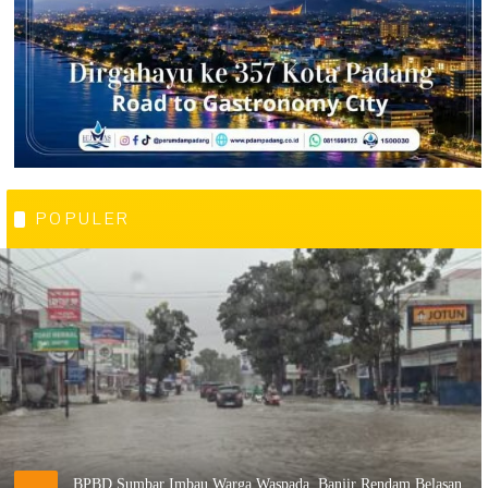
POPULER
BPBD Sumbar Imbau Warga Waspada, Banjir Rendam Belasan