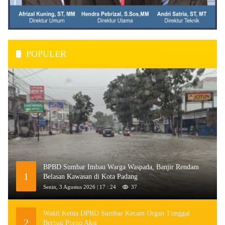
POPULER
BPBD Sumbar Imbau Warga Waspada, Banjir Rendam
1
Belasan Kawasan di Kota Padang
Senin, 3 Agustus 2026 | 17 : 24
37
Wakil Ketua DPRD Sumbar Kecam Organ Tunggal
2
Berbau Porno Aksi