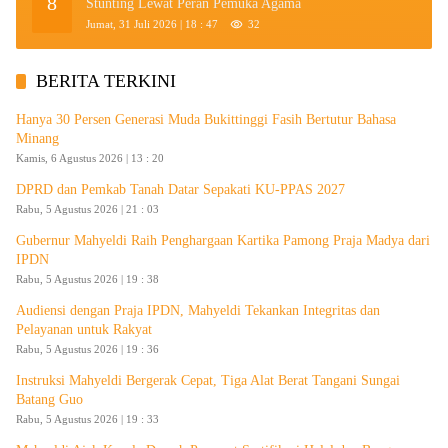
8
Stunting Lewat Peran Pemuka Agama
Jumat, 31 Juli 2026 | 18 : 47
32
BERITA TERKINI
Hanya 30 Persen Generasi Muda Bukittinggi Fasih Bertutur Bahasa
Minang
Kamis, 6 Agustus 2026 | 13 : 20
DPRD dan Pemkab Tanah Datar Sepakati KU-PPAS 2027
Rabu, 5 Agustus 2026 | 21 : 03
Gubernur Mahyeldi Raih Penghargaan Kartika Pamong Praja Madya dari
IPDN
Rabu, 5 Agustus 2026 | 19 : 38
Audiensi dengan Praja IPDN, Mahyeldi Tekankan Integritas dan
Pelayanan untuk Rakyat
Rabu, 5 Agustus 2026 | 19 : 36
Instruksi Mahyeldi Bergerak Cepat, Tiga Alat Berat Tangani Sungai
Batang Guo
Rabu, 5 Agustus 2026 | 19 : 33