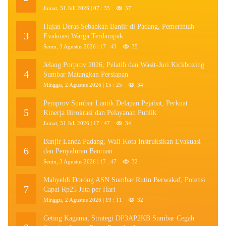
Jumat, 31 Juli 2026 | 07 : 35
37
Hujan Deras Sebabkan Banjir di Padang, Pemerintah
3
Evakuasi Warga Terdampak
Senin, 3 Agustus 2026 | 17 : 43
35
Jelang Porprov 2026, Pelatih dan Wasit-Juri Kickboxing
4
Sumbar Matangkan Persiapan
Minggu, 2 Agustus 2026 | 15 : 25
34
Pemprov Sumbar Lantik Delapan Pejabat, Perkuat
5
Kinerja Birokrasi dan Pelayanan Publik
Jumat, 31 Juli 2026 | 17 : 47
34
Banjir Landa Padang, Wali Kota Instruksikan Evakuasi
6
dan Penyaluran Bantuan
Senin, 3 Agustus 2026 | 17 : 47
32
Mahyeldi Dorong ASN Sumbar Rutin Berwakaf, Potensi
7
Capai Rp25 Juta per Hari
Minggu, 2 Agustus 2026 | 19 : 11
32
Ceting Kagama, Strategi DP3AP2KB Sumbar Cegah