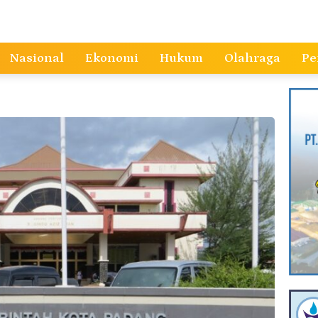
Nasional
Ekonomi
Hukum
Olahraga
Pe