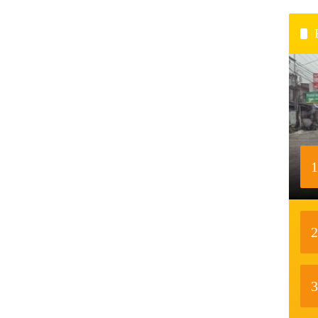
1
2
3