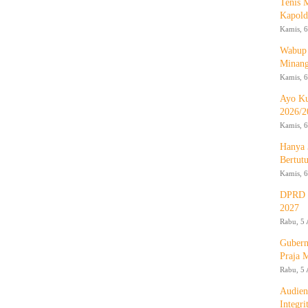
Tenis 
Kapold
Kamis, 6
Wabup 
Minan
Kamis, 6
Ayo Ku
2026/2
Kamis, 6
Hanya 
Bertut
Kamis, 6
DPRD d
2027
Rabu, 5 
Gubern
Praja 
Rabu, 5 
Audien
Integr