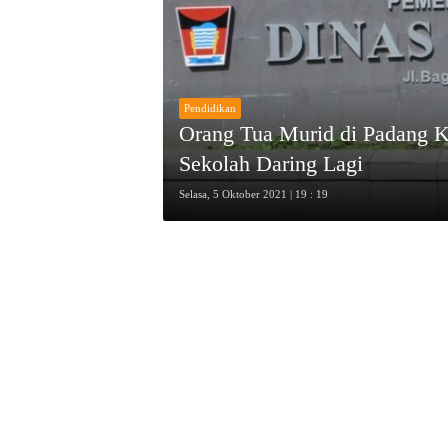
Pendidikan
Orang Tua Murid di Padang 
Sekolah Daring Lagi
Selasa, 5 Oktober 2021 | 19 : 19