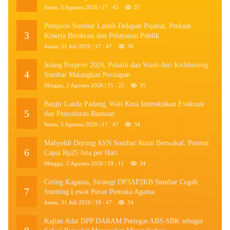
Senin, 3 Agustus 2026 | 17 : 43
37
Pemprov Sumbar Lantik Delapan Pejabat, Perkuat
3
Kinerja Birokrasi dan Pelayanan Publik
Jumat, 31 Juli 2026 | 17 : 47
36
Jelang Porprov 2026, Pelatih dan Wasit-Juri Kickboxing
4
Sumbar Matangkan Persiapan
Minggu, 2 Agustus 2026 | 15 : 25
35
Banjir Landa Padang, Wali Kota Instruksikan Evakuasi
5
dan Penyaluran Bantuan
Senin, 3 Agustus 2026 | 17 : 47
34
Mahyeldi Dorong ASN Sumbar Rutin Berwakaf, Potensi
6
Capai Rp25 Juta per Hari
Minggu, 2 Agustus 2026 | 19 : 11
34
Ceting Kagama, Strategi DP3AP2KB Sumbar Cegah
7
Stunting Lewat Peran Pemuka Agama
Jumat, 31 Juli 2026 | 18 : 47
34
Kajian Adat DPP DARAM Pertegas ABS-SBK sebagai