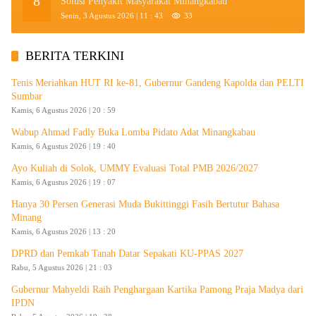
8
Solusi Penyakit Masyarakat Minangkabau
Senin, 3 Agustus 2026 | 11 : 43
33
BERITA TERKINI
Tenis Meriahkan HUT RI ke-81, Gubernur Gandeng Kapolda dan PELTI
Sumbar
Kamis, 6 Agustus 2026 | 20 : 59
Wabup Ahmad Fadly Buka Lomba Pidato Adat Minangkabau
Kamis, 6 Agustus 2026 | 19 : 40
Ayo Kuliah di Solok, UMMY Evaluasi Total PMB 2026/2027
Kamis, 6 Agustus 2026 | 19 : 07
Hanya 30 Persen Generasi Muda Bukittinggi Fasih Bertutur Bahasa
Minang
Kamis, 6 Agustus 2026 | 13 : 20
DPRD dan Pemkab Tanah Datar Sepakati KU-PPAS 2027
Rabu, 5 Agustus 2026 | 21 : 03
Gubernur Mahyeldi Raih Penghargaan Kartika Pamong Praja Madya dari
IPDN