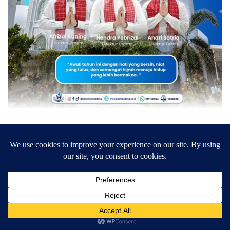
Tentang Kami
Disclaimer
Pedoman Media Siber
Redaksi
©2024 - Metrokini.com | Developed by Sumbarweb.com