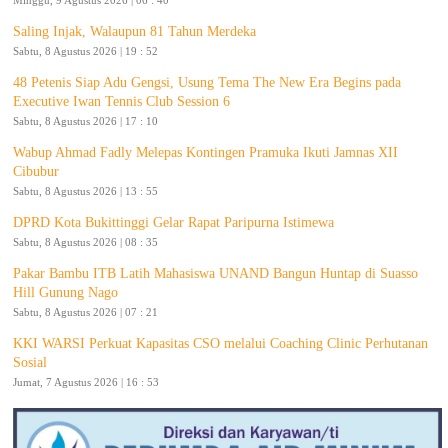
Saling Injak, Walaupun 81 Tahun Merdeka
Sabtu, 8 Agustus 2026 | 19 : 52
48 Petenis Siap Adu Gengsi, Usung Tema The New Era Begins pada
Executive Iwan Tennis Club Session 6
Sabtu, 8 Agustus 2026 | 17 : 10
Wabup Ahmad Fadly Melepas Kontingen Pramuka Ikuti Jamnas XII
Cibubur
Sabtu, 8 Agustus 2026 | 13 : 55
DPRD Kota Bukittinggi Gelar Rapat Paripurna Istimewa
Sabtu, 8 Agustus 2026 | 08 : 35
Pakar Bambu ITB Latih Mahasiswa UNAND Bangun Huntap di Suasso
Hill Gunung Nago
Sabtu, 8 Agustus 2026 | 07 : 21
KKI WARSI Perkuat Kapasitas CSO melalui Coaching Clinic Perhutanan
Sosial
Jumat, 7 Agustus 2026 | 16 : 53