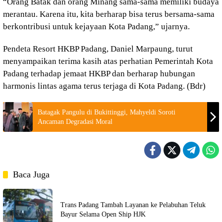
“Orang Batak dan orang Minang sama-sama memiliki budaya
merantau. Karena itu, kita berharap bisa terus bersama-sama
berkontribusi untuk kejayaan Kota Padang,” ujarnya.
Pendeta Resort HKBP Padang, Daniel Marpaung, turut
menyampaikan terima kasih atas perhatian Pemerintah Kota
Padang terhadap jemaat HKBP dan berharap hubungan
harmonis lintas agama terus terjaga di Kota Padang. (Bdr)
Batagak Pangulu di Bukittinggi, Mahyeldi Soroti
Ancaman Degradasi Moral
Baca Juga
Trans Padang Tambah Layanan ke Pelabuhan Teluk
Bayur Selama Open Ship HJK