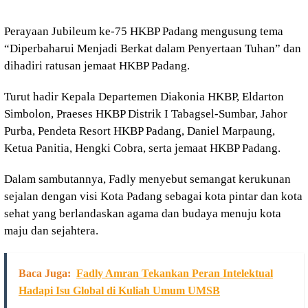
Perayaan Jubileum ke-75 HKBP Padang mengusung tema
“Diperbaharui Menjadi Berkat dalam Penyertaan Tuhan” dan
dihadiri ratusan jemaat HKBP Padang.
Turut hadir Kepala Departemen Diakonia HKBP,
Eldarton
Simbolon
, Praeses HKBP Distrik I Tabagsel-Sumbar,
Jahor
Purba
, Pendeta Resort HKBP Padang,
Daniel Marpaung
,
Ketua Panitia,
Hengki Cobra
, serta jemaat HKBP Padang.
Dalam sambutannya, Fadly menyebut semangat kerukunan
sejalan dengan visi Kota Padang sebagai kota pintar dan kota
sehat yang berlandaskan agama dan budaya menuju kota
maju dan sejahtera.
Baca Juga:
Fadly Amran Tekankan Peran Intelektual
Hadapi Isu Global di Kuliah Umum UMSB