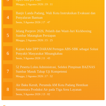
Minggu, 2 Agustus 2026 | 19 : 11
Banjir Landa Padang, Wali Kota Instruksikan Evakuasi dan
4
Penyaluran Bantuan
Senin, 3 Agustus 2026 | 17 : 47
Jelang Porprov 2026, Pelatih dan Wasit-Juri Kickboxing
5
Sumbar Matangkan Persiapan
Minggu, 2 Agustus 2026 | 15 : 25
Kajian Adat DPP DARAM Pertegas ABS-SBK sebagai Solusi
6
Penyakit Masyarakat Minangkabau
Senin, 3 Agustus 2026 | 11 : 43
52 Peserta Lolos Administrasi, Seleksi Pimpinan BAZNAS
7
Sumbar Masuk Tahap Uji Kompetensi
Minggu, 2 Agustus 2026 | 17 : 52
Air Baku Keruh, Perumda AM Kota Padang Hentikan
8
Sementara Produksi Air pada Tiga Area Layanan
Senin, 3 Agustus 2026 | 13 : 02