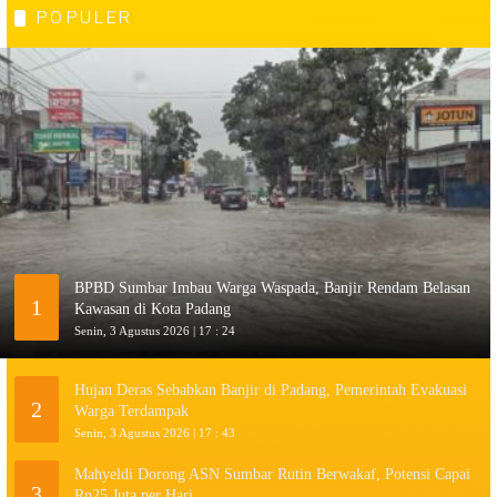
POPULER
BPBD Sumbar Imbau Warga Waspada, Banjir Rendam Belasan
1
Kawasan di Kota Padang
Senin, 3 Agustus 2026 | 17 : 24
Hujan Deras Sebabkan Banjir di Padang, Pemerintah Evakuasi
2
Warga Terdampak
Senin, 3 Agustus 2026 | 17 : 43
Mahyeldi Dorong ASN Sumbar Rutin Berwakaf, Potensi Capai
3
Rp25 Juta per Hari