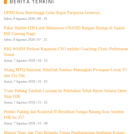
BERITA TERKINI
DPRD Kota Bukittinggi Gelar Rapat Paripurna Istimewa
Sabtu, 8 Agustus 2026 | 08 : 35
Pakar Bambu ITB Latih Mahasiswa UNAND Bangun Huntap di Suasso
Hill Gunung Nago
Sabtu, 8 Agustus 2026 | 07 : 21
KKI WARSI Perkuat Kapasitas CSO melalui Coaching Clinic Perhutanan
Sosial
Jumat, 7 Agustus 2026 | 16 : 53
Jelang MTQ Nasional, Khafilah Sumbar Matangkan Persiapan Lewat TC
dan Try Out
Jumat, 7 Agustus 2026 | 16 : 02
Trans Padang Tambah Layanan ke Pelabuhan Teluk Bayur Selama Open
Ship HJK
Jumat, 7 Agustus 2026 | 15 : 52
Pemko Padang dan Kodaeral II Bersihkan Sungai Batang Arau Sambut
HJK ke-357
Jumat, 7 Agustus 2026 | 15 : 48
Maigus Nasir dan Zigo Rolanda Tinjau Pembangunan Jembatan Kalawi