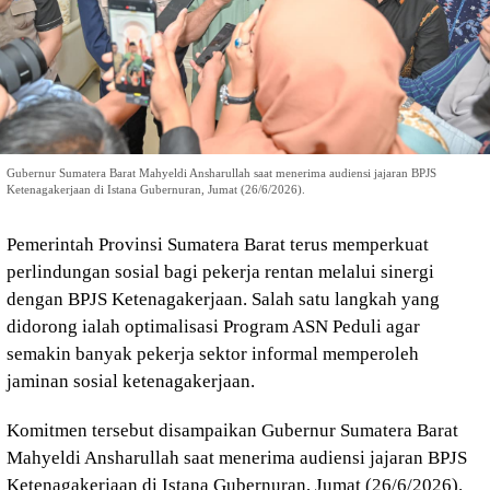
Gubernur Sumatera Barat Mahyeldi Ansharullah saat menerima audiensi jajaran BPJS
Ketenagakerjaan di Istana Gubernuran, Jumat (26/6/2026).
Pemerintah Provinsi Sumatera Barat terus memperkuat
perlindungan sosial bagi pekerja rentan melalui sinergi
dengan BPJS Ketenagakerjaan. Salah satu langkah yang
didorong ialah optimalisasi Program ASN Peduli agar
semakin banyak pekerja sektor informal memperoleh
jaminan sosial ketenagakerjaan.
Komitmen tersebut disampaikan Gubernur Sumatera Barat
Mahyeldi Ansharullah saat menerima audiensi jajaran BPJS
Ketenagakerjaan di Istana Gubernuran, Jumat (26/6/2026).