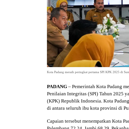
Kota Padang meraih peringkat pertama SPI KPK 2025 di Suma
PADANG
– Pemerintah Kota Padang me
Penilaian Integritas (SPI) Tahun 2025
(KPK) Republik Indonesia. Kota Padang
di antara seluruh ibu kota provinsi di P
Capaian tersebut menempatkan Kota Pad
Palembang 72,24, Jambi 68,29, Pekanba