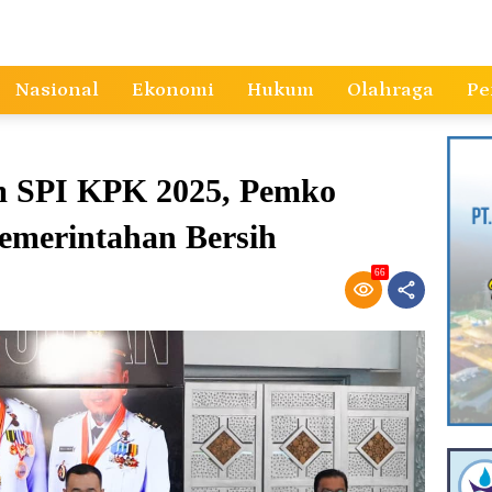
Nasional
Ekonomi
Hukum
Olahraga
Pe
m SPI KPK 2025, Pemko
Pemerintahan Bersih
66