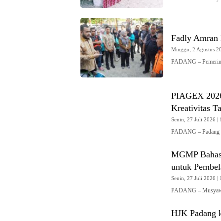
Fadly Amran 
Minggu, 2 Agustus 20
PADANG – Pemerint
PIAGEX 2026 
Kreativitas T
Senin, 27 Juli 2026 | 
PADANG – Padang In
MGMP Bahasa
untuk Pembela
Senin, 27 Juli 2026 | 
PADANG – Musyawa
HJK Padang k