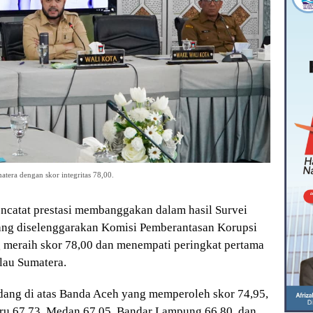
tera dengan skor integritas 78,00.
ncatat prestasi membanggakan dalam hasil Survei
 yang diselenggarakan Komisi Pemberantasan Korupsi
 meraih skor 78,00 dan menempati peringkat pertama
ulau Sumatera.
ang di atas Banda Aceh yang memperoleh skor 74,95,
ru 67,73, Medan 67,05, Bandar Lampung 66,80, dan