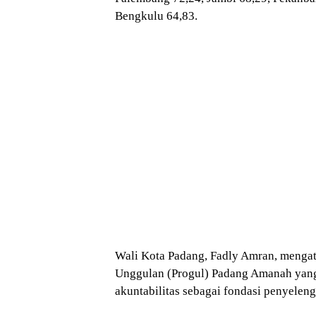
Bengkulu 64,83.
Wali Kota Padang, Fadly Amran, mengat
Unggulan (Progul) Padang Amanah yang m
akuntabilitas sebagai fondasi penyelen