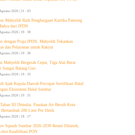
Agustus 2026 | 21 : 03
ur Mahyeldi Raih Penghargaan Kartika Pamong
Madya dari IPDN
Agustus 2026 | 19 : 38
si dengan Praja IPDN, Mahyeldi Tekankan
itas dan Pelayanan untuk Rakyat
Agustus 2026 | 19 : 36
si Mahyeldi Bergerak Cepat, Tiga Alat Berat
i Sungai Batang Guo
Agustus 2026 | 19 : 33
di Ajak Kepala Daerah Percepat Sertifikasi Halal
ngun Ekosistem Halal Sumbar
Agustus 2026 | 19 : 31
aban III Dimulai, Pasokan Air Bersih Kota
 Bertambah 200 Liter Per Detik
Agustus 2026 | 18 : 17
ov Squash Sumbar 2026-2030 Resmi Dilantik,
Lolos Kualifikasi PON