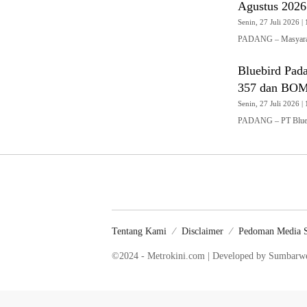
Agustus 2026
Senin, 27 Juli 2026 | 
PADANG – Masyaraka
Bluebird Pad
357 dan BO
Senin, 27 Juli 2026 | 
PADANG – PT Blueb
Tentang Kami
Disclaimer
Pedoman Media S
©2024 - Metrokini.com | Developed by Sumbar