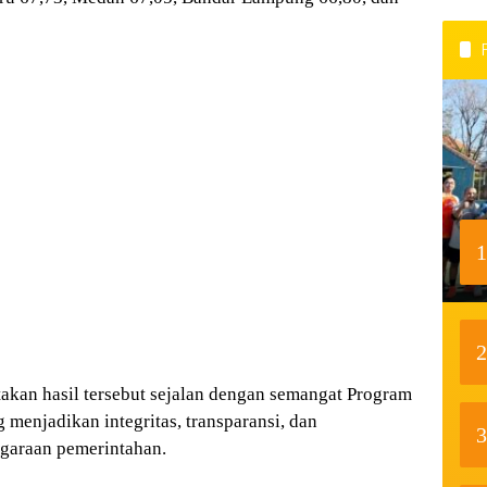
1
2
akan hasil tersebut sejalan dengan semangat Program
enjadikan integritas, transparansi, dan
3
ggaraan pemerintahan.