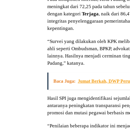
meningkat dari 72,25 pada tahun sebel
dengan kategori
Terjaga
, naik dari 86
integritas penyelenggaraan pemerintah
kepentingan.
“Survei yang dilakukan oleh KPK meliba
ahli seperti Ombudsman, BPKP, advokat,
lainnya. Hasilnya menjadi cerminan tin
Padang,” katanya.
Baca Juga:
Jumat Berkah, DWP Peru
Hasil SPI juga mengidentifikasi sejumla
antaranya peningkatan transparansi pen
promosi dan mutasi pegawai berbasis m
“Penilaian beberapa indikator ini menja