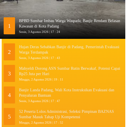
BPBD Sumbar Imbau Warga Waspada, Banjir Rendam Belasan
1
Kawasan di Kota Padang
Senin, 3 Agustus 2026 | 17 : 24
Hujan Deras Sebabkan Banjir di Padang, Pemerintah Evakuasi
2
Warga Terdampak
Senin, 3 Agustus 2026 | 17 : 43
Mahyeldi Dorong ASN Sumbar Rutin Berwakaf, Potensi Capai
3
Rp25 Juta per Hari
Minggu, 2 Agustus 2026 | 19 : 11
Banjir Landa Padang, Wali Kota Instruksikan Evakuasi dan
4
Penyaluran Bantuan
Senin, 3 Agustus 2026 | 17 : 47
52 Peserta Lolos Administrasi, Seleksi Pimpinan BAZNAS
5
Sumbar Masuk Tahap Uji Kompetensi
Minggu, 2 Agustus 2026 | 17 : 52