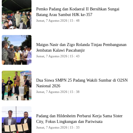
Pemko Padang dan Kodaeral II Bersihkan Sungai
Batang Arau Sambut HJK ke-357
Jumat, 7 Agustus 2026 | 15 : 48
Maigus Nasir dan Zigo Rolanda Tinjau Pembangunan
Jembatan Kalawi Pascabanjir
Jumat, 7 Agustus 2026 | 15 : 43
Dua Siswa SMPN 25 Padang Wakili Sumbar di O2SN
Nasional 2026
Jumat, 7 Agustus 2026 | 15 : 38
Padang dan Hildesheim Perbarui Kerja Sama Sister
City, Fokus Lingkungan dan Pariwisata
Jumat, 7 Agustus 2026 | 15 : 33