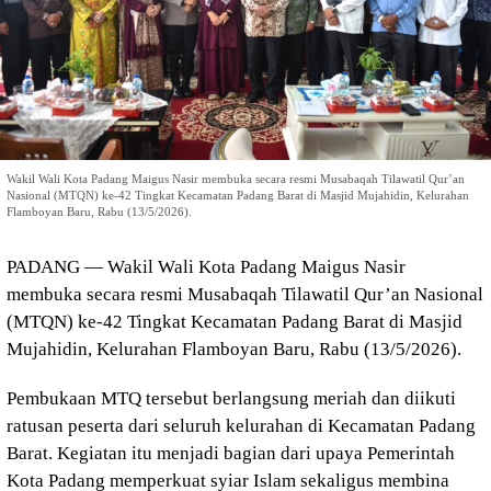
Wakil Wali Kota Padang Maigus Nasir membuka secara resmi Musabaqah Tilawatil Qur’an
Nasional (MTQN) ke-42 Tingkat Kecamatan Padang Barat di Masjid Mujahidin, Kelurahan
Flamboyan Baru, Rabu (13/5/2026).
PADANG — Wakil Wali Kota Padang Maigus Nasir
membuka secara resmi Musabaqah Tilawatil Qur’an Nasional
(MTQN) ke-42 Tingkat Kecamatan Padang Barat di Masjid
Mujahidin, Kelurahan Flamboyan Baru, Rabu (13/5/2026).
Pembukaan MTQ tersebut berlangsung meriah dan diikuti
ratusan peserta dari seluruh kelurahan di Kecamatan Padang
Barat. Kegiatan itu menjadi bagian dari upaya Pemerintah
Kota Padang memperkuat syiar Islam sekaligus membina