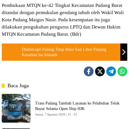
Pembukaan MTQN ke-42 Tingkat Kecamatan Padang Barat
ditandai dengan pemukulan gendang tabuh oleh Wakil Wali
Kota Padang Maigus Nasir. Pada kesempatan itu juga
dilakukan pengukuhan pengurus LPTQ dan Dewan Hakim
MTQN Kecamatan Padang Barat. (Bdr)
Disdukcapil Padang Tetap Buka Saat Libur Panjang
Kenaikan Isa Almasih
Baca Juga
Trans Padang Tambah Layanan ke Pelabuhan Teluk
Bayur Selama Open Ship HJK
Jumat, 7 Agustus 2026 | 15 : 52