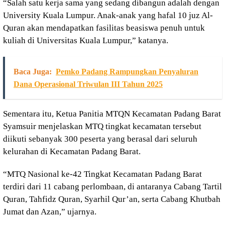
“Salah satu kerja sama yang sedang dibangun adalah dengan
University Kuala Lumpur. Anak-anak yang hafal 10 juz Al-
Quran akan mendapatkan fasilitas beasiswa penuh untuk
kuliah di Universitas Kuala Lumpur,” katanya.
Baca Juga:
Pemko Padang Rampungkan Penyaluran
Dana Operasional Triwulan III Tahun 2025
Sementara itu, Ketua Panitia MTQN Kecamatan Padang Barat
Syamsuir menjelaskan MTQ tingkat kecamatan tersebut
diikuti sebanyak 300 peserta yang berasal dari seluruh
kelurahan di Kecamatan Padang Barat.
“MTQ Nasional ke-42 Tingkat Kecamatan Padang Barat
terdiri dari 11 cabang perlombaan, di antaranya Cabang Tartil
Quran, Tahfidz Quran, Syarhil Qur’an, serta Cabang Khutbah
Jumat dan Azan,” ujarnya.