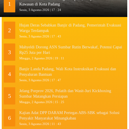
1
Kawasan di Kota Padang
Senin, 3 Agustus 2026 | 17 : 24
Hujan Deras Sebabkan Banjir di Padang, Pemerintah Evakuasi
2
Warga Terdampak
Senin, 3 Agustus 2026 | 17 : 43
Mahyeldi Dorong ASN Sumbar Rutin Berwakaf, Potensi Capai
3
Rp25 Juta per Hari
Minggu, 2 Agustus 2026 | 19 : 11
Banjir Landa Padang, Wali Kota Instruksikan Evakuasi dan
4
Penyaluran Bantuan
Senin, 3 Agustus 2026 | 17 : 47
Jelang Porprov 2026, Pelatih dan Wasit-Juri Kickboxing
5
Sumbar Matangkan Persiapan
Minggu, 2 Agustus 2026 | 15 : 25
Kajian Adat DPP DARAM Pertegas ABS-SBK sebagai Solusi
6
Penyakit Masyarakat Minangkabau
Senin, 3 Agustus 2026 | 11 : 43