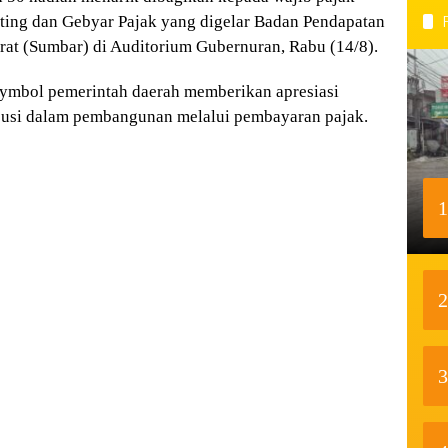
eting dan Gebyar Pajak yang digelar Badan Pendapatan
rat (Sumbar) di Auditorium Gubernuran, Rabu (14/8).
 symbol pemerintah daerah memberikan apresiasi
busi dalam pembangunan melalui pembayaran pajak.
1
2
3