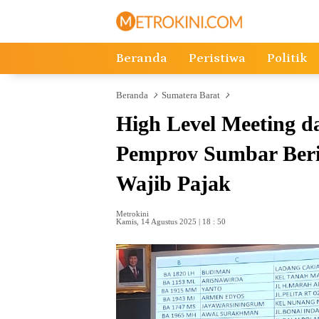
Langsung
ke
konten
Beranda
Peristiwa
Politik
Beranda
Sumatera Barat
High Level Meeting d
Pemprov Sumbar Ber
Wajib Pajak
Metrokini
Kamis, 14 Agustus 2025 | 18 : 50