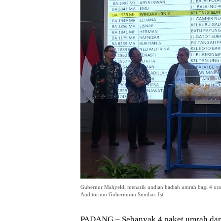
Gubernur Mahyeldi menarik undian hadiah umrah bagi 4 oran
Auditorium Gubernuran Sumbar. Ist
PADANG – Sebanyak 4 paket umrah dan 