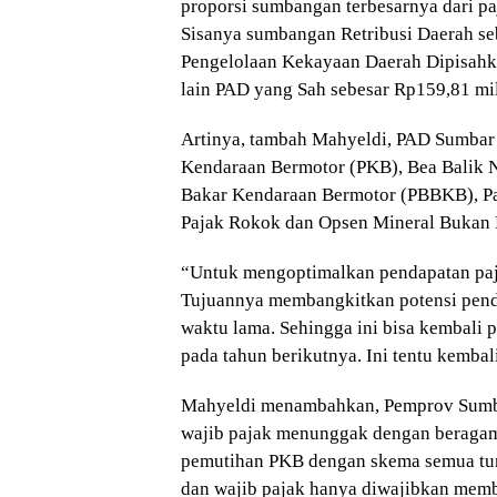
proporsi sumbangan terbesarnya dari paj
Sisanya sumbangan Retribusi Daerah seb
Pengelolaan Kekayaan Daerah Dipisahka
lain PAD yang Sah sebesar Rp159,81 mil
Artinya, tambah Mahyeldi, PAD Sumbar 
Kendaraan Bermotor (PKB), Bea Balik
Bakar Kendaraan Bermotor (PBBKB), Paj
Pajak Rokok dan Opsen Mineral Bukan
“Untuk mengoptimalkan pendapatan paja
Tujuannya membangkitkan potensi pend
waktu lama. Sehingga ini bisa kembali
pada tahun berikutnya. Ini tentu kemba
Mahyeldi menambahkan, Pemprov Sumbar
wajib pajak menunggak dengan beragam
pemutihan PKB dengan skema semua tu
dan wajib pajak hanya diwajibkan memb