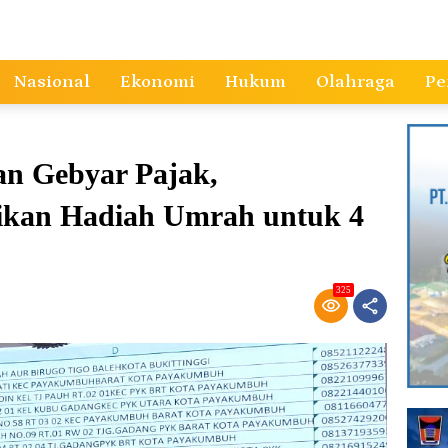
Nasional
Ekonomi
Hukum
Olahraga
Pe
an Gebyar Pajak,
ikan Hadiah Umrah untuk 4
325