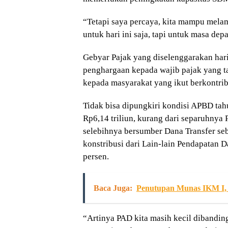
“Tetapi saya percaya, kita mampu mela
untuk hari ini saja, tapi untuk masa de
Gebyar Pajak yang diselenggarakan hari 
penghargaan kepada wajib pajak yang t
kepada masyarakat yang ikut berkontri
Tidak bisa dipungkiri kondisi APBD ta
Rp6,14 triliun, kurang dari separuhnya 
selebihnya bersumber Dana Transfer sebe
konstribusi dari Lain-lain Pendapatan D
persen.
Baca Juga:
Penutupan Munas IKM I,
“Artinya PAD kita masih kecil dibanding