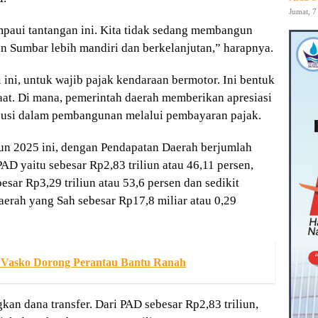
Jumat, 7
mpaui tantangan ini. Kita tidak sedang membangun
pan Sumbar lebih mandiri dan berkelanjutan,” harapnya.
ini, untuk wajib pajak kendaraan bermotor. Ini bentuk
aat. Di mana, pemerintah daerah memberikan apresiasi
busi dalam pembangunan melalui pembayaran pajak.
hun 2025 ini, dengan Pendapatan Daerah berjumlah
PAD yaitu sebesar Rp2,83 triliun atau 46,11 persen,
sar Rp3,29 triliun atau 53,6 persen dan sedikit
aerah yang Sah sebesar Rp17,8 miliar atau 0,29
 Vasko Dorong Perantau Bantu Ranah
kan dana transfer. Dari PAD sebesar Rp2,83 triliun,