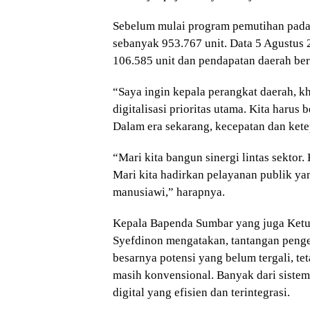
Sebelum mulai program pemutihan pada
sebanyak 953.767 unit. Data 5 Agustus
106.585 unit dan pendapatan daerah ber
“Saya ingin kepala perangkat daerah, 
digitalisasi prioritas utama. Kita harus
Dalam era sekarang, kecepatan dan kete
“Mari kita bangun sinergi lintas sektor.
Mari kita hadirkan pelayanan publik ya
manusiawi,” harapnya.
Kepala Bapenda Sumbar yang juga Ketua
Syefdinon mengatakan, tantangan penge
besarnya potensi yang belum tergali, t
masih konvensional. Banyak dari siste
digital yang efisien dan terintegrasi.