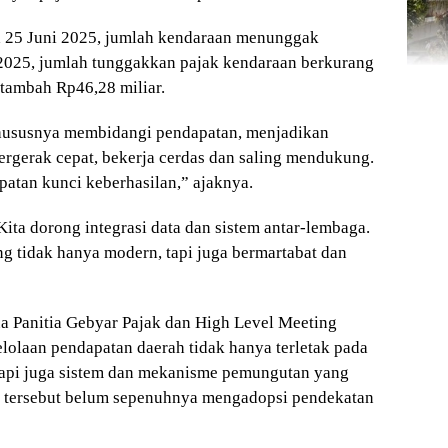
 25 Juni 2025, jumlah kendaraan menunggak
 2025, jumlah tunggakkan pajak kendaraan berkurang
tambah Rp46,28 miliar.
khususnya membidangi pendapatan, menjadikan
 bergerak cepat, bekerja cerdas dan saling mendukung.
patan kunci keberhasilan,” ajaknya.
 Kita dorong integrasi data dan sistem antar-lembaga.
ng tidak hanya modern, tapi juga bermartabat dan
 Panitia Gebyar Pajak dan High Level Meeting
lolaan pendapatan daerah tidak hanya terletak pada
etapi juga sistem dan mekanisme pemungutan yang
m tersebut belum sepenuhnya mengadopsi pendekatan