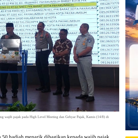
g wajib pajak pada High Level Meeting dan Gebyar Pajak, Kamis (14/8) di
50 hadiah menarik dibagikan kepada wajib pajak