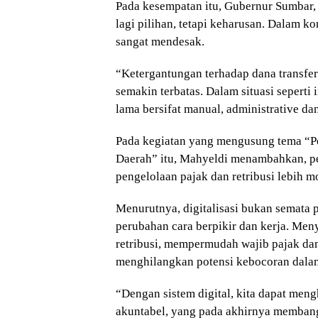
Pada kesempatan itu, Gubernur Sumbar,
lagi pilihan, tetapi keharusan. Dalam ko
sangat mendesak.
“Ketergantungan terhadap dana transfer 
semakin terbatas. Dalam situasi seperti 
lama bersifat manual, administrative da
Pada kegiatan yang mengusung tema “Pe
Daerah” itu, Mahyeldi menambahkan, p
pengelolaan pajak dan retribusi lebih mo
Menurutnya, digitalisasi bukan semata p
perubahan cara berpikir dan kerja. Me
retribusi, mempermudah wajib pajak dan
menghilangkan potensi kebocoran dalam
“Dengan sistem digital, kita dapat meng
akuntabel, yang pada akhirnya memban