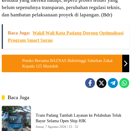
kendala yang mereka hadapi, seperti proses tender yang
belum sepenuhnya transparan, perubahan regulasi teknis,
dan hambatan pelaksanaan proyek di lapangan. (Bdr)
Baca Juga:
Wakil Wali Kota Padang Dorong Optimalisasi
Program Smart Surau
Pemko Bersama BAZNAS Bukittinggi Salurkan Zakat
Kepada 125 Mustahik
Baca Juga
Trans Padang Tambah Layanan ke Pelabuhan Teluk
Bayur Selama Open Ship HJK
Jumat, 7 Agustus 2026 | 15 : 52