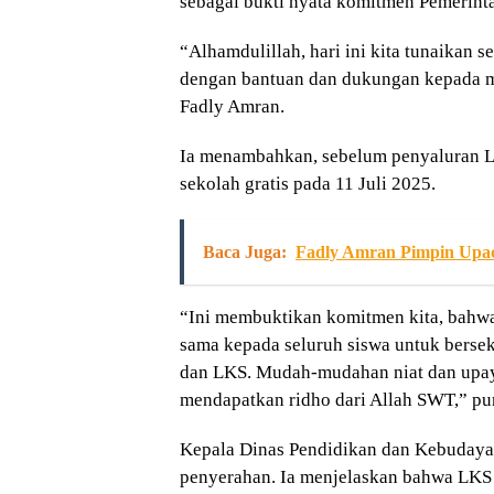
sebagai bukti nyata komitmen Pemerint
“Alhamdulillah, hari ini kita tunaikan 
dengan bantuan dan dukungan kepada m
Fadly Amran.
Ia menambahkan, sebelum penyaluran 
sekolah gratis pada 11 Juli 2025.
Baca Juga:
Fadly Amran Pimpin Upa
“Ini membuktikan komitmen kita, bah
sama kepada seluruh siswa untuk bersek
dan LKS. Mudah-mudahan niat dan upaya
mendapatkan ridho dari Allah SWT,” p
Kepala Dinas Pendidikan dan Kebudayaa
penyerahan. Ia menjelaskan bahwa LKS 