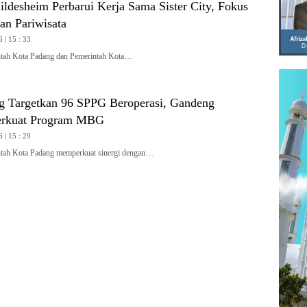
ldesheim Perbarui Kerja Sama Sister City, Fokus
an Pariwisata
 | 15 : 33
ah Kota Padang dan Pemerintah Kota…
 Targetkan 96 SPPG Beroperasi, Gandeng
rkuat Program MBG
 | 15 : 29
h Kota Padang memperkuat sinergi dengan…