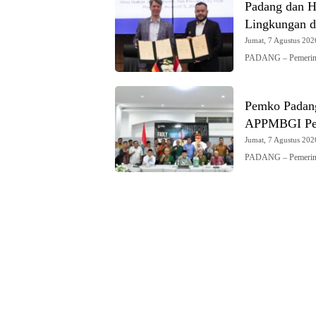
Padang dan Hi
Lingkungan d
Jumat, 7 Agustus 2026
PADANG – Pemerint
Pemko Padang
APPMBGI Pe
Jumat, 7 Agustus 2026
PADANG – Pemerinta