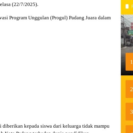
elasa (22/7/2025).
ivasi Program Unggulan (Progul) Padang Juara dalam
1
2
3
i diberikan kepada siswa dari keluarga tidak mampu