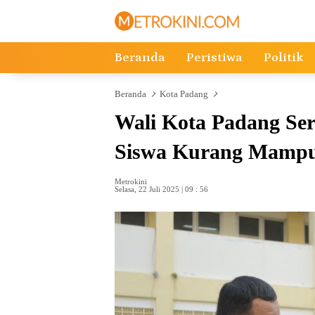
Langsung
ke
konten
Beranda
Peristiwa
Politik
Beranda
Kota Padang
Wali Kota Padang Se
Siswa Kurang Mamp
Metrokini
Selasa, 22 Juli 2025 | 09 : 56