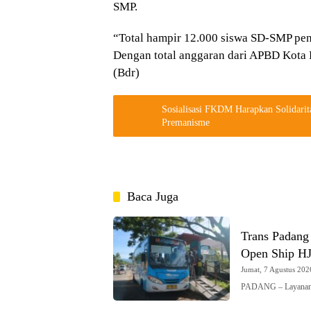
SMP.
“Total hampir 12.000 siswa SD-SMP pe
Dengan total anggaran dari APBD Kota P
(Bdr)
Sosialisasi FKDM Harapkan Solidari
Premanisme
Baca Juga
Trans Padang
Open Ship H
Jumat, 7 Agustus 2026
PADANG – Layanan 