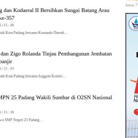
Jumat, 7
 dan Kodaeral II Bersihkan Sungai Batang Arau
ke-357
 | 15 : 48
ah Kota Padang bersama Komando Daerah…
 dan Zigo Rolanda Tinjau Pembangunan Jembatan
banjir
 | 15 : 43
ah Kota Padang bersama Anggota Komisi…
MPN 25 Padang Wakili Sumbar di O2SN Nasional
 | 15 : 38
wa SMP Negeri 25 Padang…