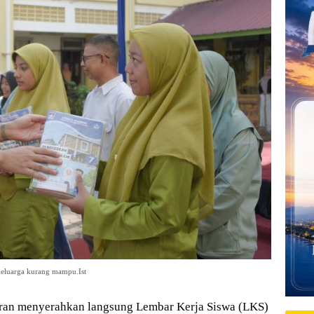
keluarga kurang mampu.Ist
an menyerahkan langsung Lembar Kerja Siswa (LKS)