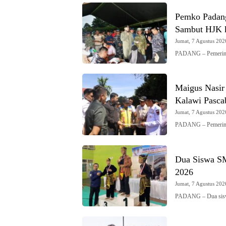
Pemko Padang
Sambut HJK 
Jumat, 7 Agustus 2026
PADANG – Pemerint
Maigus Nasir
Kalawi Pasca
Jumat, 7 Agustus 2026
PADANG – Pemerint
Dua Siswa S
2026
Jumat, 7 Agustus 2026
PADANG – Dua sis