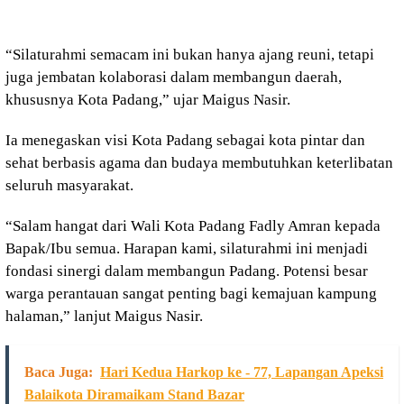
“Silaturahmi semacam ini bukan hanya ajang reuni, tetapi
juga jembatan kolaborasi dalam membangun daerah,
khususnya Kota Padang,” ujar Maigus Nasir.
Ia menegaskan visi Kota Padang sebagai kota pintar dan
sehat berbasis agama dan budaya membutuhkan keterlibatan
seluruh masyarakat.
“Salam hangat dari Wali Kota Padang Fadly Amran kepada
Bapak/Ibu semua. Harapan kami, silaturahmi ini menjadi
fondasi sinergi dalam membangun Padang. Potensi besar
warga perantauan sangat penting bagi kemajuan kampung
halaman,” lanjut Maigus Nasir.
Baca Juga:
Hari Kedua Harkop ke - 77, Lapangan Apeksi
Balaikota Diramaikam Stand Bazar