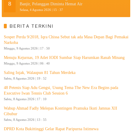
8
Banjir, Pelanggan Diminta Hemat Air
Selasa, 4 Agustus 2026 | 15 : 37
BERITA TERKINI
Sosper Perda 9/2018, Iqra Chissa Sebut tak ada Masa Depan Bagi Pemakai
Narkoba
Minggu, 9 Agustus 2026 | 17 : 50
Menuju Kejurnas, 19 Atlet IODI Sumbar Siap Harumkan Ranah Minang
Minggu, 9 Agustus 2026 | 06 : 40
Saling Injak, Walaupun 81 Tahun Merdeka
Sabtu, 8 Agustus 2026 | 19 : 52
48 Petenis Siap Adu Gengsi, Usung Tema The New Era Begins pada
Executive Iwan Tennis Club Session 6
Sabtu, 8 Agustus 2026 | 17 : 10
Wabup Ahmad Fadly Melepas Kontingen Pramuka Ikuti Jamnas XII
Cibubur
Sabtu, 8 Agustus 2026 | 13 : 55
DPRD Kota Bukittinggi Gelar Rapat Paripurna Istimewa