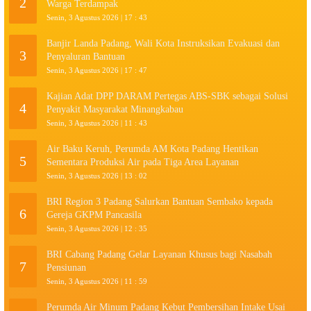
2
Warga Terdampak
Senin, 3 Agustus 2026 | 17 : 43
Banjir Landa Padang, Wali Kota Instruksikan Evakuasi dan
3
Penyaluran Bantuan
Senin, 3 Agustus 2026 | 17 : 47
Kajian Adat DPP DARAM Pertegas ABS-SBK sebagai Solusi
4
Penyakit Masyarakat Minangkabau
Senin, 3 Agustus 2026 | 11 : 43
Air Baku Keruh, Perumda AM Kota Padang Hentikan
5
Sementara Produksi Air pada Tiga Area Layanan
Senin, 3 Agustus 2026 | 13 : 02
BRI Region 3 Padang Salurkan Bantuan Sembako kepada
6
Gereja GKPM Pancasila
Senin, 3 Agustus 2026 | 12 : 35
BRI Cabang Padang Gelar Layanan Khusus bagi Nasabah
7
Pensiunan
Senin, 3 Agustus 2026 | 11 : 59
Perumda Air Minum Padang Kebut Pembersihan Intake Usai