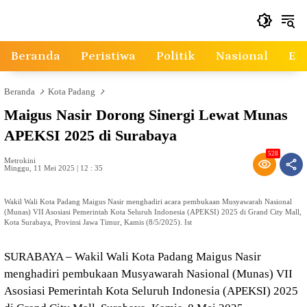
Langsung
ke
konten
Beranda
Peristiwa
Politik
Nasional
Ek
Beranda
Kota Padang
Maigus Nasir Dorong Sinergi Lewat Munas
APEKSI 2025 di Surabaya
528
Metrokini
Minggu, 11 Mei 2025 | 12 : 35
Wakil Wali Kota Padang Maigus Nasir menghadiri acara pembukaan Musyawarah Nasional
(Munas) VII Asosiasi Pemerintah Kota Seluruh Indonesia (APEKSI) 2025 di Grand City Mall,
Kota Surabaya, Provinsi Jawa Timur, Kamis (8/5/2025). Ist
SURABAYA – Wakil Wali Kota Padang Maigus Nasir
menghadiri pembukaan Musyawarah Nasional (Munas) VII
Asosiasi Pemerintah Kota Seluruh Indonesia (APEKSI) 2025