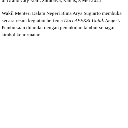
di Grand City Mall, Surabaya, Kamis, 8 Mei 2025.
Wakil Menteri Dalam Negeri Bima Arya Sugiarto membuka
secara resmi kegiatan bertema
Dari APEKSI Untuk Negeri
.
Pembukaan ditandai dengan pemukulan tambur sebagai
simbol kehormatan.