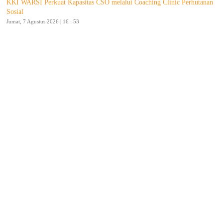
KKI WARSI Perkuat Kapasitas CSO melalui Coaching Clinic Perhutanan
Sosial
Jumat, 7 Agustus 2026 | 16 : 53