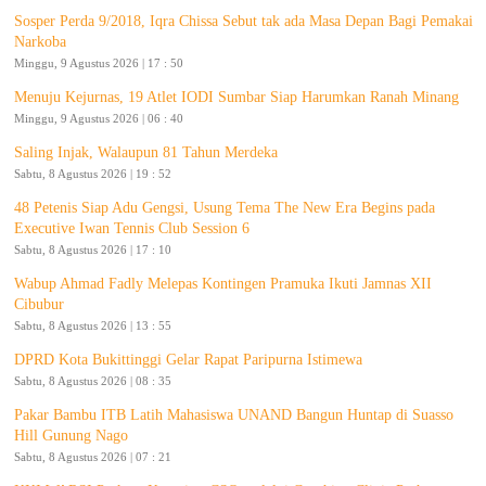
Sosper Perda 9/2018, Iqra Chissa Sebut tak ada Masa Depan Bagi Pemakai
Narkoba
Minggu, 9 Agustus 2026 | 17 : 50
Menuju Kejurnas, 19 Atlet IODI Sumbar Siap Harumkan Ranah Minang
Minggu, 9 Agustus 2026 | 06 : 40
Saling Injak, Walaupun 81 Tahun Merdeka
Sabtu, 8 Agustus 2026 | 19 : 52
48 Petenis Siap Adu Gengsi, Usung Tema The New Era Begins pada
Executive Iwan Tennis Club Session 6
Sabtu, 8 Agustus 2026 | 17 : 10
Wabup Ahmad Fadly Melepas Kontingen Pramuka Ikuti Jamnas XII
Cibubur
Sabtu, 8 Agustus 2026 | 13 : 55
DPRD Kota Bukittinggi Gelar Rapat Paripurna Istimewa
Sabtu, 8 Agustus 2026 | 08 : 35
Pakar Bambu ITB Latih Mahasiswa UNAND Bangun Huntap di Suasso
Hill Gunung Nago
Sabtu, 8 Agustus 2026 | 07 : 21