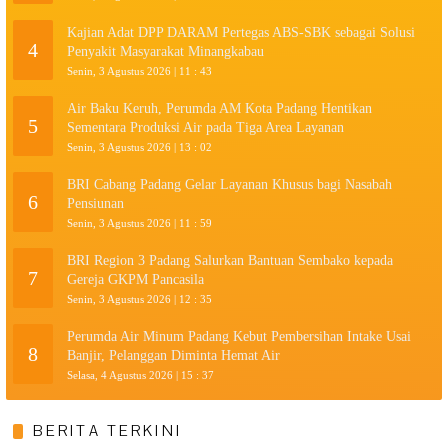
Kajian Adat DPP DARAM Pertegas ABS-SBK sebagai Solusi
4
Penyakit Masyarakat Minangkabau
Senin, 3 Agustus 2026 | 11 : 43
Air Baku Keruh, Perumda AM Kota Padang Hentikan
5
Sementara Produksi Air pada Tiga Area Layanan
Senin, 3 Agustus 2026 | 13 : 02
BRI Cabang Padang Gelar Layanan Khusus bagi Nasabah
6
Pensiunan
Senin, 3 Agustus 2026 | 11 : 59
BRI Region 3 Padang Salurkan Bantuan Sembako kepada
7
Gereja GKPM Pancasila
Senin, 3 Agustus 2026 | 12 : 35
Perumda Air Minum Padang Kebut Pembersihan Intake Usai
8
Banjir, Pelanggan Diminta Hemat Air
Selasa, 4 Agustus 2026 | 15 : 37
BERITA TERKINI